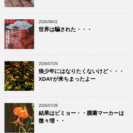
2026/08/01
世界は騙された・・・
2026/07/29
狼少年にはなりたくないけど・・・
XDAYが来ちまったよー
2026/07/28
結果はビミョー・・腫瘍マーカーは
微々増・・