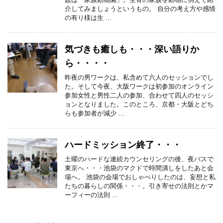
介してみましょうというもの。 自分の考え方や感情
の有り様は生 ...
気づきも癒しも・・・深い語りか
ら・・・・
昨夜の男ワークは、私含めて六人のセッションでし
た。そして今夜、大阪ワークは初参加のオンライン
参加女性と男性二人の参加、合わせて四人のセッシ
ョンとなりました。このところ、京都・大阪とどち
らも参加者が減少 ...
ハードミッション終了・・・
土曜のハードな連続カウンセリングの後、夜バスで
東京へ・・・池袋のマクドで時間潰しをしたあと会
場へ。 池袋の会場でおしゃべりしたのは、妄想と私
たちの暮らしの関係・・・。引き寄せの法則とかマ
ーフィーの法則 ...