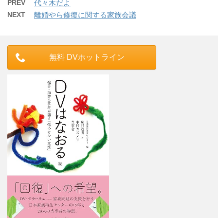
PREV
代々木だよ
NEXT
離婚やら修復に関する家族会議
無料 DVホットライン