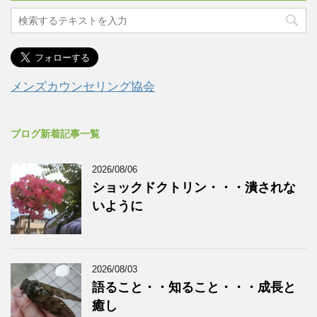
メンズカウンセリング協会
ブログ新着記事一覧
2026/08/06
ショックドクトリン・・・潰されな
いように
2026/08/03
語ること・・知ること・・・成長と
癒し