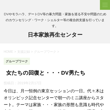
DVやモラハラ、デートDV等の暴力問題・家族を巡る不安や問題のため
のカウンセリング・ワーク・シェルター等の複合的支援を行っていま
す。
日本家族再生センター
HOME
>
支援記録
>
グループワーク
>
グループワーク
女たちの回復と・・・DV男たち
投稿日：
2019年2月17日
今日は、月一恒例の東京セッションの一日。代々木は
オリンピック記念センターで朝一のミニ講座からスタ
ート。テーマは家族・・・家族の形態も意識も時代や