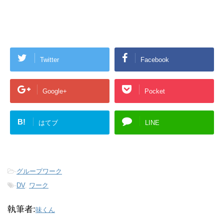
Twitter
Facebook
Google+
Pocket
B!
はてブ
LINE
-
グループワーク
-
DV
,
ワーク
執筆者:
味くん