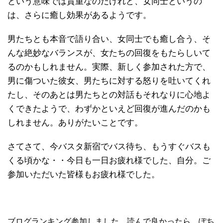
という意味では貴重なのだけれど、女同士というの
は、さらに癒し効果があるようです。
男たちとも本音で語り合い、女同士でも癒し合う、そ
んな絶妙なバランスが、女たちの回復をもたらしいて
るのかもしれません。実際、新しく参加された方で、
男に傷ついた彼女、男たちに対する怒りを吐いてくれ
たし、そのあとは男たちとの対話もそれなりに心地よ
くできたようで、わずかといえど回復が進んだのかも
しれません。ありがたいことです。
さてさて、今バスタ新宿でバス待ち、もうすぐバスも
くる頃かな・・今日も一日お疲れ様でした、自分。ご
参加いただいた皆様もお疲れ様でした。
ブログランキング参加しました。読んで良かったら、ぽち