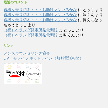
最近のコメント
危機を乗り切る・・・お助けマンいるかな
に
とっこ
より
危機を乗り切る・・・お助けマンいるかな
に
味くん
より
危機を乗り切る・・・お助けマンいるかな
に
長文になっ
ちゃうとっこ
より
（祝）ベランダ発電所発電開始
に
とっこ
より
（祝）ベランダ発電所発電開始
に
味くん
より
リンク
メンズカウンセリング協会
DV・モラハラ ホットライン（無料電話相談）