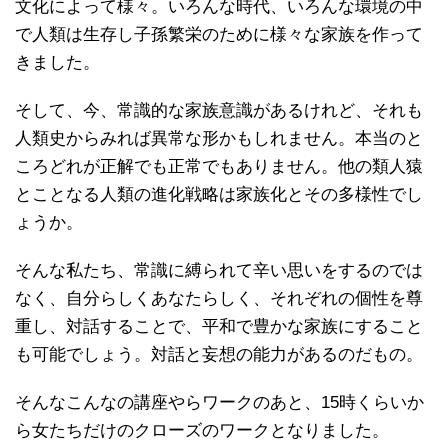
文化によって様々。いろんな時代、いろんな環境の中
で人類は生存し子孫繁栄のために様々な家族を作って
きました。
そして、今、常識的な家族意識があるけれど、それも
人類史からみれば異常な形かもしれません。本当のと
ころどれが正解でも正常でもありません。他の類人猿
とことなる人類の進化戦略は家族化とその多様性でし
ょうか。
そんな私たち、常識に縛られて辛い思いをするのでは
なく、自分らしくあなたらしく、それぞれの個性を尊
重し、対話することで、平和で豊かな家族にすること
も可能でしょう。対話と妄想の能力があるのだもの。
そんなこんなの講座やらワークのあと、15時くらいか
ら女たちだけのクローズのワークとなりました。