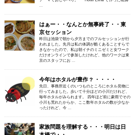
...
はぁー・・なんとか無事終了・・東
京セッション
昨日は池袋で朝から夕方までのフルセッションが行
われました。先月は私の体調が酷くあることすらで
きなかったので、私は朝イチのミニゼミと女ワーク
だけオンラインで参加したけれど、他のワークは東
京のスタッフにお ...
今年はホタルが豊作 ? ・・・・
先日、事務所近くのいつものところにホタル見物に
行ってみました。歩いて十分ほどの小川だけれど、
毎年ホタルがみられます。 四年ほど前に豪雨でその
小川も荒れたからか、ここ数年ホタルの数が少なか
ったけれど、今 ...
家族問題を理解する・・・明日は日
本橋で・・