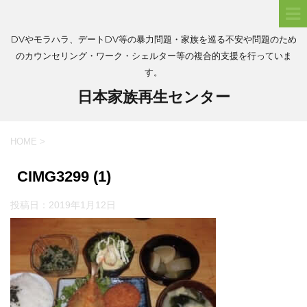
DVやモラハラ、デートDV等の暴力問題・家族を巡る不安や問題のため
のカウンセリング・ワーク・シェルター等の複合的支援を行っていま
す。
日本家族再生センター
HOME
>
CIMG3299 (1)
投稿日：
2019年1月12日