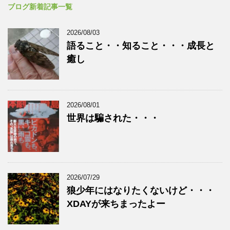
ブログ新着記事一覧
2026/08/03
語ること・・知ること・・・成長と
癒し
2026/08/01
世界は騙された・・・
2026/07/29
狼少年にはなりたくないけど・・・
XDAYが来ちまったよー