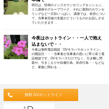
明日は、恒例のメンズカウンセリングセッション。
ミニ講座やグループワーク、それに個別のカウンセ
リングなど一日目いっぱい。 講座では、依存につい
て、当事者目線の支援がどういうものかお話しさせ
ていただきます ...
今夜はホットライン・・一人で抱え
込まないで・・
今夜は無料電話相談「DVモラハラホットライン」
の開設日・・・当事者が当事者の思いに寄り添う電
話相談です。DVモラハラだけでなく、引き離し問
題や、引きこもりや自傷行為、依存行為・・などな
ど、家族に関わる ...
無料 DVホットライン