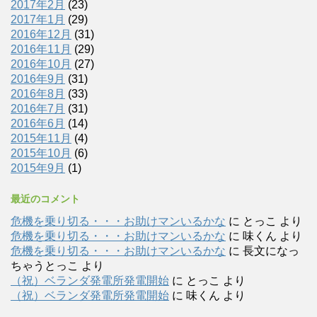
2017年2月
(23)
2017年1月
(29)
2016年12月
(31)
2016年11月
(29)
2016年10月
(27)
2016年9月
(31)
2016年8月
(33)
2016年7月
(31)
2016年6月
(14)
2015年11月
(4)
2015年10月
(6)
2015年9月
(1)
最近のコメント
危機を乗り切る・・・お助けマンいるかな
に
とっこ
より
危機を乗り切る・・・お助けマンいるかな
に
味くん
より
危機を乗り切る・・・お助けマンいるかな
に
長文になっ
ちゃうとっこ
より
（祝）ベランダ発電所発電開始
に
とっこ
より
（祝）ベランダ発電所発電開始
に
味くん
より