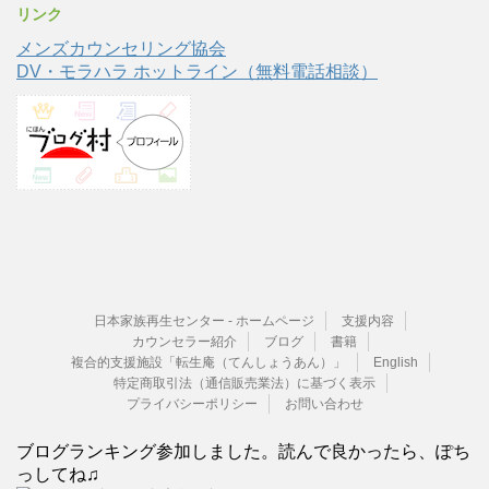
リンク
メンズカウンセリング協会
DV・モラハラ ホットライン（無料電話相談）
日本家族再生センター - ホームページ
支援内容
カウンセラー紹介
ブログ
書籍
複合的支援施設「転生庵（てんしょうあん）」
English
特定商取引法（通信販売業法）に基づく表示
プライバシーポリシー
お問い合わせ
ブログランキング参加しました。読んで良かったら、ぽち
っしてね♫