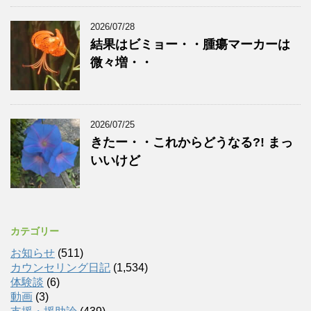
2026/07/28
結果はビミョー・・腫瘍マーカーは
微々増・・
2026/07/25
きたー・・これからどうなる?! まっ
いいけど
カテゴリー
お知らせ
(511)
カウンセリング日記
(1,534)
体験談
(6)
動画
(3)