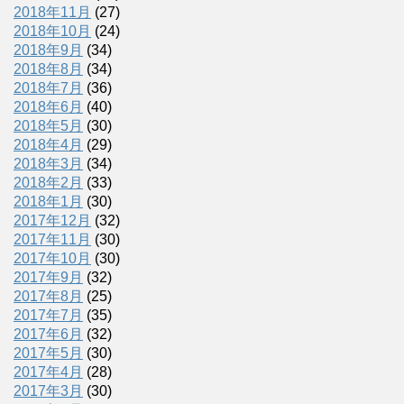
2018年11月
(27)
2018年10月
(24)
2018年9月
(34)
2018年8月
(34)
2018年7月
(36)
2018年6月
(40)
2018年5月
(30)
2018年4月
(29)
2018年3月
(34)
2018年2月
(33)
2018年1月
(30)
2017年12月
(32)
2017年11月
(30)
2017年10月
(30)
2017年9月
(32)
2017年8月
(25)
2017年7月
(35)
2017年6月
(32)
2017年5月
(30)
2017年4月
(28)
2017年3月
(30)