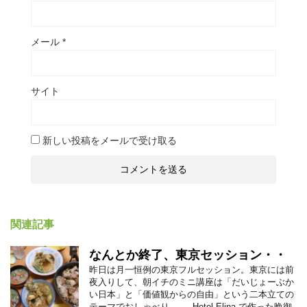
メール
*
サイト
新しい投稿をメールで受け取る
関連記事
なんとか終了、東京セッション・・
昨日は月一恒例の東京フルセッション。東京には前
夜入りして、朝イチのミニ講座は「だいじょーぶか
い日本」と「価値観からの自由」という二本立ての
テーマでおしゃべり。 Hotel Elina で作った晩御