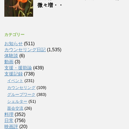
微々増・・
カテゴリー
お知らせ
(511)
カウンセリング日記
(1,535)
体験談
(6)
動画
(3)
支援・援助論
(439)
支援記録
(738)
イベント
(231)
カウンセリング
(109)
グループワーク
(383)
シェルター
(51)
面会交流
(26)
料理
(352)
日常
(756)
映画評
(20)