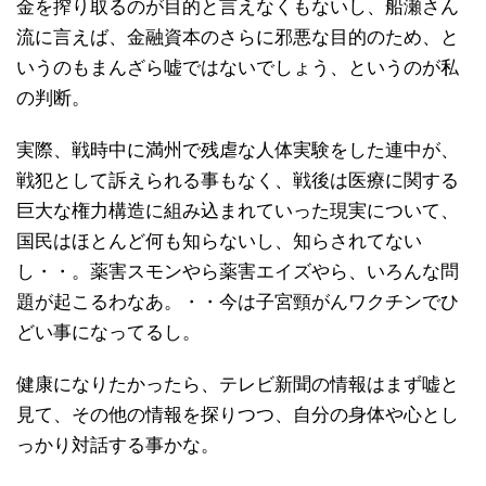
金を搾り取るのが目的と言えなくもないし、船瀬さん
流に言えば、金融資本のさらに邪悪な目的のため、と
いうのもまんざら嘘ではないでしょう、というのが私
の判断。
実際、戦時中に満州で残虐な人体実験をした連中が、
戦犯として訴えられる事もなく、戦後は医療に関する
巨大な権力構造に組み込まれていった現実について、
国民はほとんど何も知らないし、知らされてない
し・・。薬害スモンやら薬害エイズやら、いろんな問
題が起こるわなあ。・・今は子宮頸がんワクチンでひ
どい事になってるし。
健康になりたかったら、テレビ新聞の情報はまず嘘と
見て、その他の情報を探りつつ、自分の身体や心とし
っかり対話する事かな。