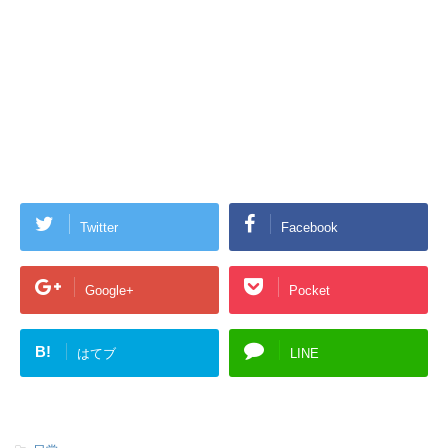
Twitter
Facebook
Google+
Pocket
B!
はてブ
LINE