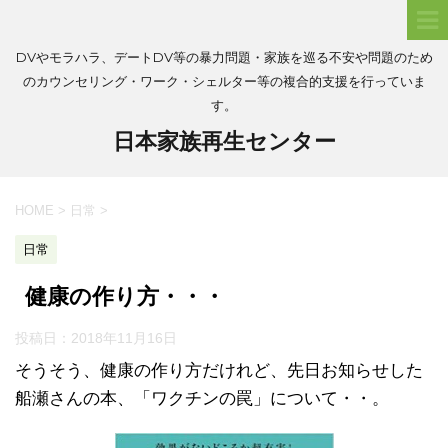
DVやモラハラ、デートDV等の暴力問題・家族を巡る不安や問題のため
のカウンセリング・ワーク・シェルター等の複合的支援を行っていま
す。
日本家族再生センター
HOME
>
日常
>
日常
健康の作り方・・・
投稿日：
2018年11月16日
そうそう、健康の作り方だけれど、先日お知らせした
船瀬さんの本、「ワクチンの罠」について・・。