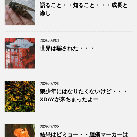
語ること・・知ること・・・成長と
癒し
2026/08/01
世界は騙された・・・
2026/07/29
狼少年にはなりたくないけど・・・
XDAYが来ちまったよー
2026/07/28
結果はビミョー・・腫瘍マーカーは