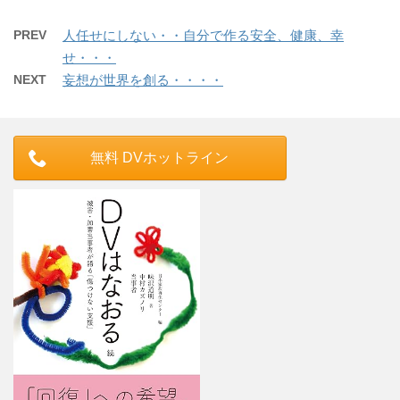
PREV
人任せにしない・・自分で作る安全、健康、幸
せ・・・
NEXT
妄想が世界を創る・・・・
無料 DVホットライン