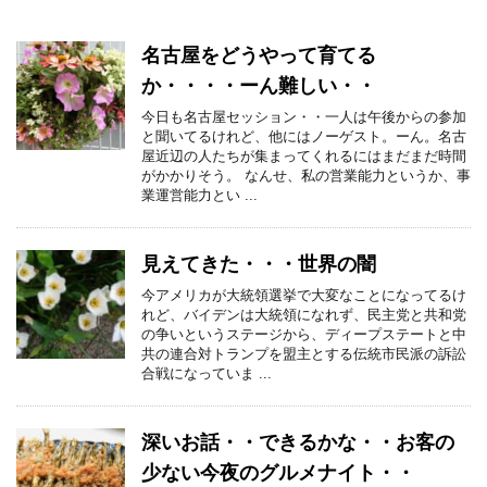
名古屋をどうやって育てる
か・・・・ーん難しい・・
今日も名古屋セッション・・一人は午後からの参加
と聞いてるけれど、他にはノーゲスト。ーん。名古
屋近辺の人たちが集まってくれるにはまだまだ時間
がかかりそう。 なんせ、私の営業能力というか、事
業運営能力とい ...
見えてきた・・・世界の闇
今アメリカが大統領選挙で大変なことになってるけ
れど、バイデンは大統領になれず、民主党と共和党
の争いというステージから、ディープステートと中
共の連合対トランプを盟主とする伝統市民派の訴訟
合戦になっていま ...
深いお話・・できるかな・・お客の
少ない今夜のグルメナイト・・