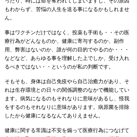
ったり、時には命を奪われてしまいますし、その原因
もわからず、苦悩の人生を送る事になるかもしれませ
ん。
事はワクチンだけではなく、投薬も手術も・・その医
療行為がどんなものか、健康に寄与するのか、副作
用、弊害はないのか、誰が何の目的でやるのか・・・
などなど、あらゆる事を理解した上でしか、受け入れ
るべきではない・・というのが私の判断です。
そもそも、身体は自己免疫やら自己治癒力があり、そ
れは生存環境との日々の関係調整のなかで機能してい
ます。病気になるのもそれなりに意味があるし、怪我
をするのもそれなりに意味があります。病原菌を排除
したから健康になるなんてありえません。
健康に関する常識は不安を煽って医療行為につなげて