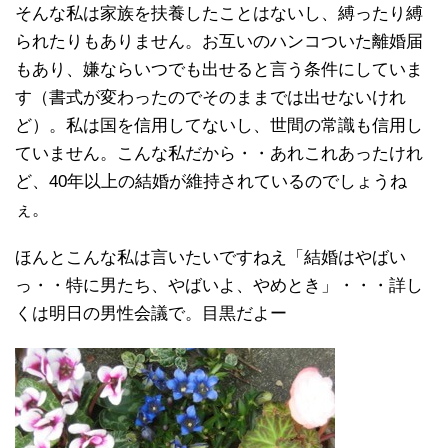
そんな私は家族を扶養したことはないし、縛ったり縛
られたりもありません。お互いのハンコついた離婚届
もあり、嫌ならいつでも出せると言う条件にしていま
す（書式が変わったのでそのままでは出せないけれ
ど）。私は国を信用してないし、世間の常識も信用し
ていません。こんな私だから・・あれこれあったけれ
ど、40年以上の結婚が維持されているのでしょうね
ぇ。
ほんとこんな私は言いたいですねえ「結婚はやばい
っ・・特に男たち、やばいよ、やめとき」・・・詳し
くは明日の男性会議で。目黒だよー