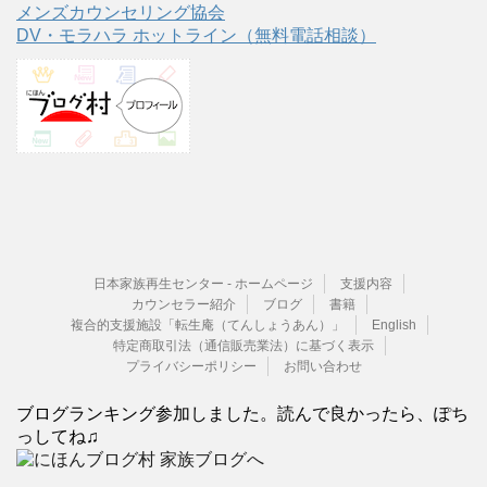
メンズカウンセリング協会
DV・モラハラ ホットライン（無料電話相談）
日本家族再生センター - ホームページ
支援内容
カウンセラー紹介
ブログ
書籍
複合的支援施設「転生庵（てんしょうあん）」
English
特定商取引法（通信販売業法）に基づく表示
プライバシーポリシー
お問い合わせ
ブログランキング参加しました。読んで良かったら、ぽち
っしてね♫