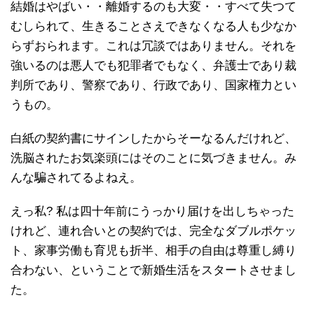
結婚はやばい・・離婚するのも大変・・すべて失つて
むしられて、生きることさえできなくなる人も少なか
らずおられます。これは冗談ではありません。それを
強いるのは悪人でも犯罪者でもなく、弁護士であり裁
判所であり、警察であり、行政であり、国家権力とい
うもの。
白紙の契約書にサインしたからそーなるんだけれど、
洗脳されたお気楽頭にはそのことに気づきません。み
んな騙されてるよねえ。
えっ私? 私は四十年前にうっかり届けを出しちゃった
けれど、連れ合いとの契約では、完全なダブルポケッ
ト、家事労働も育児も折半、相手の自由は尊重し縛り
合わない、ということで新婚生活をスタートさせまし
た。