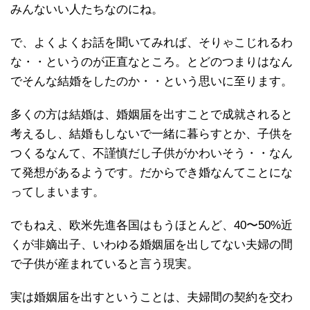
みんないい人たちなのにね。
で、よくよくお話を聞いてみれば、そりゃこじれるわ
な・・というのが正直なところ。とどのつまりはなん
でそんな結婚をしたのか・・という思いに至ります。
多くの方は結婚は、婚姻届を出すことで成就されると
考えるし、結婚もしないで一緒に暮らすとか、子供を
つくるなんて、不謹慎だし子供がかわいそう・・なん
て発想があるようです。だからでき婚なんてことにな
ってしまいます。
でもねえ、欧米先進各国はもうほとんど、40〜50%近
くが非嫡出子、いわゆる婚姻届を出してない夫婦の間
で子供が産まれていると言う現実。
実は婚姻届を出すということは、夫婦間の契約を交わ