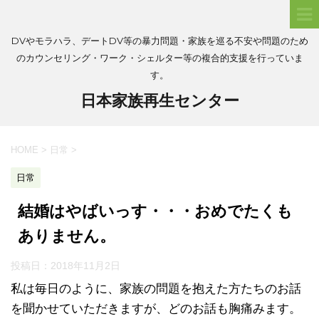
DVやモラハラ、デートDV等の暴力問題・家族を巡る不安や問題のため
のカウンセリング・ワーク・シェルター等の複合的支援を行っていま
す。
日本家族再生センター
HOME
>
日常
>
日常
結婚はやばいっす・・・おめでたくも
ありません。
投稿日：
2018年11月2日
私は毎日のように、家族の問題を抱えた方たちのお話
を聞かせていただきますが、どのお話も胸痛みます。