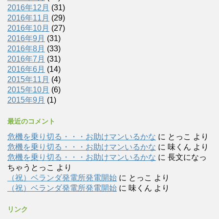
2016年12月
(31)
2016年11月
(29)
2016年10月
(27)
2016年9月
(31)
2016年8月
(33)
2016年7月
(31)
2016年6月
(14)
2015年11月
(4)
2015年10月
(6)
2015年9月
(1)
最近のコメント
危機を乗り切る・・・お助けマンいるかな
に
とっこ
より
危機を乗り切る・・・お助けマンいるかな
に
味くん
より
危機を乗り切る・・・お助けマンいるかな
に
長文になっ
ちゃうとっこ
より
（祝）ベランダ発電所発電開始
に
とっこ
より
（祝）ベランダ発電所発電開始
に
味くん
より
リンク