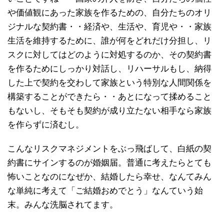
や価値観にあった家族を作るための、自分たちのオリ
ジナルな契約書・・経済や、生活や、育児や・・家族
生活を維持するために、誰が何をどれだけ分担し、リ
スクに対してはどのように対処するのか、その契約書
を作るためにしっかり対話し、リハーサルもし、納得
した上で契約を交わして家族という特別な人間関係を
構築することができたら・・あとになって揉めること
もないし、そもそも契約が成り立たない相手なら家族
を作らずに済むし。
こんなリスクマネジメントをぶっ飛ばして、白紙の契
約書にサインするのが婚姻届。普通に考えたらとても
怖いことなのになぜか、結婚したら幸せ、なんてみん
な単純に考えて「ご結婚おめでとう」なんていう始
末。みんな洗脳されてます。