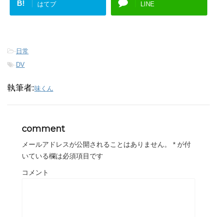
B!
はてブ
LINE
-
日常
-
DV
執筆者:
味くん
comment
メールアドレスが公開されることはありません。
*
が付
いている欄は必須項目です
コメント