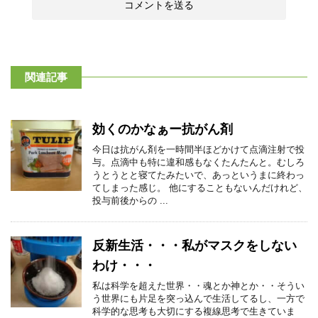
関連記事
効くのかなぁー抗がん剤
今日は抗がん剤を一時間半ほどかけて点滴注射で投
与。点滴中も特に違和感もなくたんたんと。むしろ
うとうとと寝てたみたいで、あっというまに終わっ
てしまった感じ。 他にすることもないんだけれど、
投与前後からの ...
反新生活・・・私がマスクをしない
わけ・・・
私は科学を超えた世界・・魂とか神とか・・そうい
う世界にも片足を突っ込んで生活してるし、一方で
科学的な思考も大切にする複線思考で生きていま