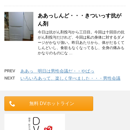
ああっしんど・・・きついっす抗が
ん剤
今日は抗がん剤投与から三日目。今回は十回目の抗
がん剤投与だけれど、今回は私の身体に対するダメ
ージがかなり強い。昨日あたりから、体がだるくて
しんどいし、食欲もなくなってるし、全身の痛みも
かなりのものにな ...
PREV
ああっ 明日は男性会議だ・・やばっ
NEXT
いろいろあって、楽しく学べました・・・男性会議
無料 DVホットライン