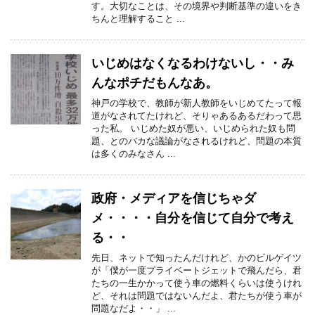
す。大切なことは、その境界や判断基準の違いをき
ちんと理解すること ...
いじめはなくなるわけないし・・み
んなポチだもんなあ。
神戸の学校で、教師が新人教師をいじめてたって報
道がなされてたけれど、そりゃあるあるだわって思
った私。 いじめた奴が悪い、いじめられた奴も問
題、とのバカな議論がなされるけれど、問題の本質
は多くのみなさん ...
政府・メディアを信じちゃダ
メ・・・・自分を信じて自分で考え
る・・
先日、ネットで知ったんだけれど、かのビルゲイツ
が「僕が一度プライベートジェットで飛んだら、君
たちの一生かかって使う車の燃料くらいは使うけれ
ど、それは問題ではないんだよ、君たちが使う車が
問題なだよ・・」 ...