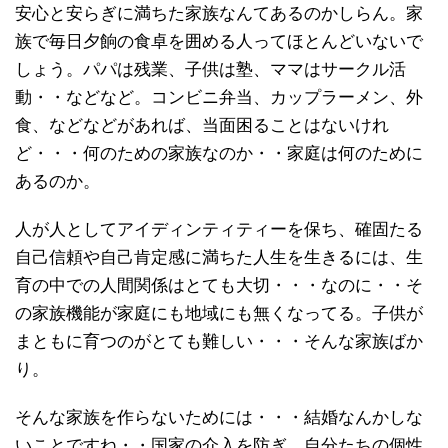
安心と安らぎに満ちた家族なんてあるのかしらん。家
族で毎日夕餉の食卓を囲める人ってほとんどいないで
しょう。パパは残業、子供は塾、ママはサークル活
動・・などなど。コンビニ弁当、カップラーメン、外
食、などなどがあれば、当面困ることはないけれ
ど・・・何のための家族なのか・・家庭は何のために
あるのか。
人が人としてアイディンティティーを保ち、確固たる
自己信頼や自己肯定感に満ちた人生を生きるには、生
育の中での人間関係はとても大切・・・なのに・・そ
の家族機能が家庭にも地域にも無くなってる。子供が
まともに育つのがとても難しい・・・そんな家族ばか
り。
そんな家族を作らないためには・・・結婚なんかしな
いことですね・・国家の介入を防ぎ、自分たちの個性