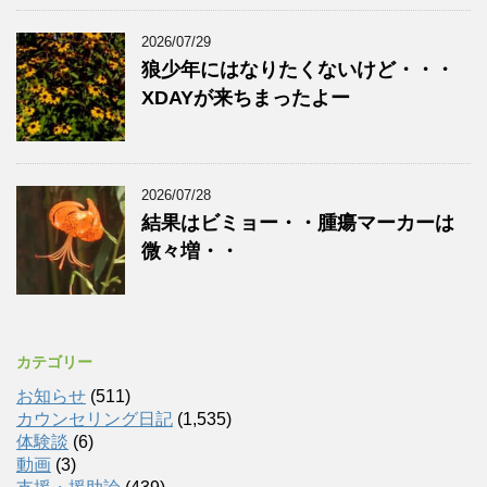
2026/07/29
狼少年にはなりたくないけど・・・
XDAYが来ちまったよー
2026/07/28
結果はビミョー・・腫瘍マーカーは
微々増・・
カテゴリー
お知らせ
(511)
カウンセリング日記
(1,535)
体験談
(6)
動画
(3)