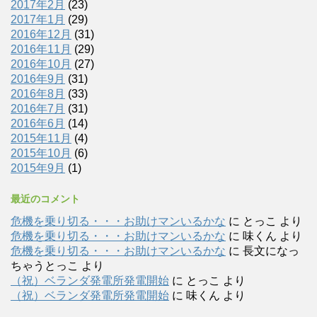
2017年2月
(23)
2017年1月
(29)
2016年12月
(31)
2016年11月
(29)
2016年10月
(27)
2016年9月
(31)
2016年8月
(33)
2016年7月
(31)
2016年6月
(14)
2015年11月
(4)
2015年10月
(6)
2015年9月
(1)
最近のコメント
危機を乗り切る・・・お助けマンいるかな
に
とっこ
より
危機を乗り切る・・・お助けマンいるかな
に
味くん
より
危機を乗り切る・・・お助けマンいるかな
に
長文になっ
ちゃうとっこ
より
（祝）ベランダ発電所発電開始
に
とっこ
より
（祝）ベランダ発電所発電開始
に
味くん
より