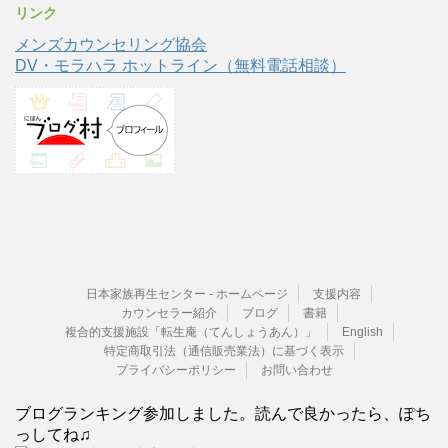
リンク
メンズカウンセリング協会
DV・モラハラ ホットライン（無料電話相談）
日本家族再生センター - ホームページ
支援内容
カウンセラー紹介
ブログ
書籍
複合的支援施設「転生庵（てんしょうあん）」
English
特定商取引法（通信販売業法）に基づく表示
プライバシーポリシー
お問い合わせ
ブログランキング参加しました。読んで良かったら、ぽち
っしてね♫