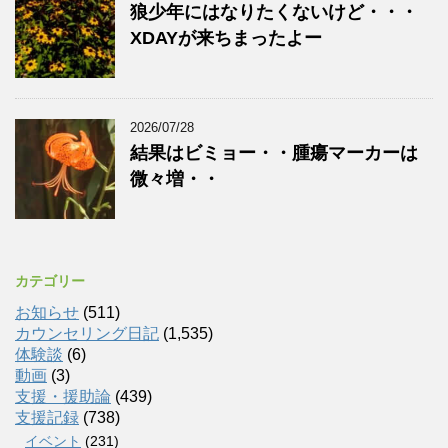
狼少年にはなりたくないけど・・・
XDAYが来ちまったよー
2026/07/28
結果はビミョー・・腫瘍マーカーは
微々増・・
カテゴリー
お知らせ
(511)
カウンセリング日記
(1,535)
体験談
(6)
動画
(3)
支援・援助論
(439)
支援記録
(738)
イベント
(231)