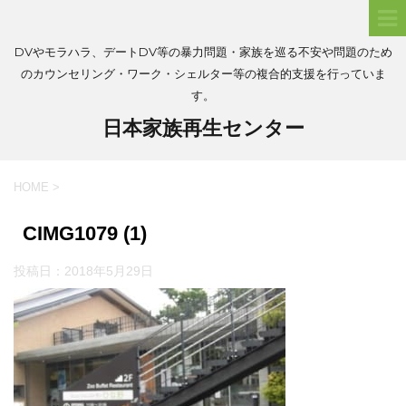
DVやモラハラ、デートDV等の暴力問題・家族を巡る不安や問題のため
のカウンセリング・ワーク・シェルター等の複合的支援を行っていま
す。
日本家族再生センター
HOME
>
CIMG1079 (1)
投稿日：
2018年5月29日