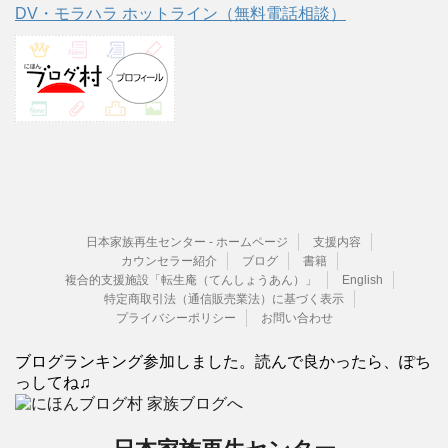
DV・モラハラ ホットライン（無料電話相談）
日本家族再生センター - ホームページ
支援内容
カウンセラー紹介
ブログ
書籍
複合的支援施設「転生庵（てんしょうあん）」
English
特定商取引法（通信販売業法）に基づく表示
プライバシーポリシー
お問い合わせ
ブログランキング参加しました。読んで良かったら、ぽち
っしてね♫