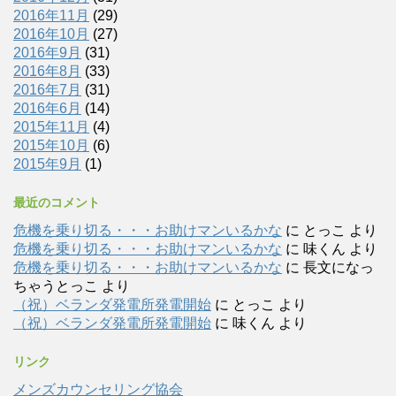
2016年11月
(29)
2016年10月
(27)
2016年9月
(31)
2016年8月
(33)
2016年7月
(31)
2016年6月
(14)
2015年11月
(4)
2015年10月
(6)
2015年9月
(1)
最近のコメント
危機を乗り切る・・・お助けマンいるかな
に
とっこ
より
危機を乗り切る・・・お助けマンいるかな
に
味くん
より
危機を乗り切る・・・お助けマンいるかな
に
長文になっ
ちゃうとっこ
より
（祝）ベランダ発電所発電開始
に
とっこ
より
（祝）ベランダ発電所発電開始
に
味くん
より
リンク
メンズカウンセリング協会