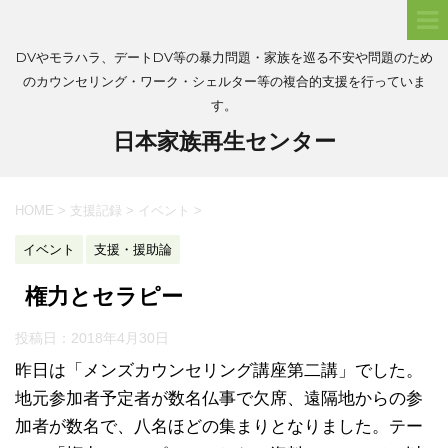
DVやモラハラ、デートDV等の暴力問題・家族を巡る不安や問題のため
のカウンセリング・ワーク・シェルター等の複合的支援を行っていま
す。
日本家族再生センター
HOME
>
支援記録
>
イベント
>
イベント
支援・援助論
権力とセラピー
投稿日：
2018年4月30日
昨日は「メンズカウンセリング講座第二講」でした。
地元参加者予定者が数名仏事で欠席、遠隔地からの参
加者が数名で、八名ほどの集まりとなりました。テー