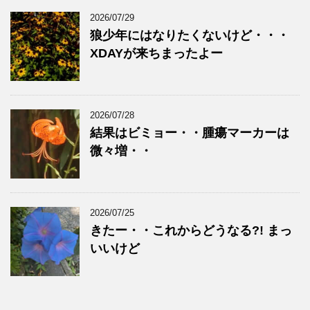
2026/07/29
狼少年にはなりたくないけど・・・
XDAYが来ちまったよー
2026/07/28
結果はビミョー・・腫瘍マーカーは
微々増・・
2026/07/25
きたー・・これからどうなる?! まっ
いいけど