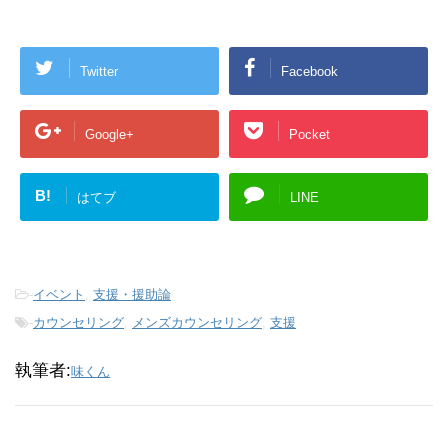
Twitter
Facebook
Google+
Pocket
B!
はてブ
LINE
-
イベント
,
支援・援助論
-
カウンセリング
,
メンズカウンセリング
,
支援
執筆者:
味くん