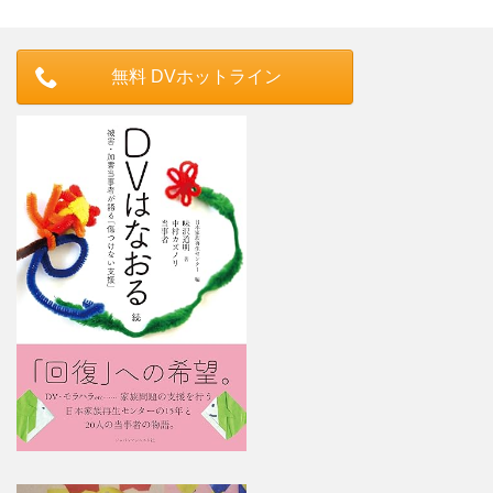
無料 DVホットライン