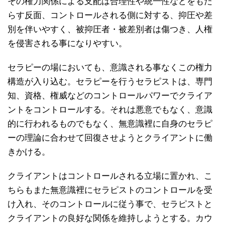
その権力関係による支配は合理性や統一性などをもた
らす反面、コントロールされる側に対する、抑圧や差
別を伴いやすく、被抑圧者・被差別者は傷つき、人権
を侵害される事になりやすい。
セラピーの場においても、意識される事なくこの権力
構造が入り込む。セラピーを行うセラピストは、専門
知、資格、権威などのコントロールパワーでクライア
ントをコントロールする。それは悪意でもなく、意識
的に行われるものでもなく、無意識裡に自身のセラピ
ーの理論に合わせて回復させようとクライアントに働
きかける。
クライアントはコントロールされる立場に置かれ、こ
ちらもまた無意識裡にセラピストのコントロールを受
け入れ、そのコントロールに従う事で、セラピストと
クライアントの良好な関係を維持しようとする。カウ