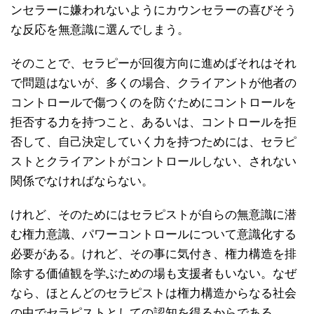
ンセラーに嫌われないようにカウンセラーの喜びそう
な反応を無意識に選んでしまう。
そのことで、セラピーが回復方向に進めばそれはそれ
で問題はないが、多くの場合、クライアントが他者の
コントロールで傷つくのを防ぐためにコントロールを
拒否する力を持つこと、あるいは、コントロールを拒
否して、自己決定していく力を持つためには、セラピ
ストとクライアントがコントロールしない、されない
関係でなければならない。
けれど、そのためにはセラピストが自らの無意識に潜
む権力意識、パワーコントロールについて意識化する
必要がある。けれど、その事に気付き、権力構造を排
除する価値観を学ぶための場も支援者もいない。なぜ
なら、ほとんどのセラピストは権力構造からなる社会
の中でセラピストとしての認知を得るからである。