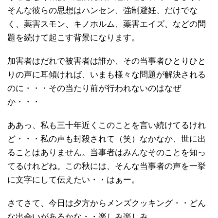
そんな彼らの思想はハンセン、強制避妊、だけでな
く、薬害スモン、キノホルム、薬害エイズ、などの問
題を続けて起こす背景になります。
加害者はだれで被害者は誰か、その当事者ひとりひと
りの声に耳傾ければ、いまも様々な問題が解決される
のに・・・その当たり前が行われないのはなぜ
か・・・
ああっ、私も三十年近くこのことを言い続けてるけれ
ど・・・私の声も封殺されて（笑）なかなか、世に出
ることはありません。当事者はみんなそのことを知っ
てるけれどね。この秋には、そんな当事者の声を一挙
に文字にして伝えたい・・はぁー。
さてさて、今日は夕方からメンズクッキング・・どん
な出会いがあるかな・・楽しみ楽しみ。