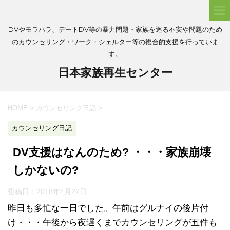
DVやモラハラ、デートDV等の暴力問題・家族を巡る不安や問題のため
のカウンセリング・ワーク・シェルター等の複合的支援を行っていま
す。
日本家族再生センター
HOME
>
カウンセリング日記
>
カウンセリング日記
DV支援はなんのため? ・・・家族崩壊
しかないの?
投稿日：
2018年4月22日
昨日も多忙な一日でした。午前はグルナイの後片付
け・・・午後から夜遅くまでカウンセリングが五件も