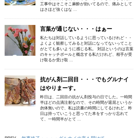
工事中はそこそこ麻酔が効いてるので、痛みとして
はさほど強くはな ...
言葉が通じない・・・はぁー
私たちは対話しているように思っているけれど・・
よくよく観察してみると対話になってないってこと
がとても多いように感じる私。 対話というのは言葉
のキャッチボールと概念する私だけれど、相手が受
け取るか受け取 ...
抗がん剤二回目・・・でもグルナイ
はやりまーす。
昨日は、二回目の抗がん剤投与の日でした。一時間
半ほどの点滴注射なので、その時間が退屈というか
勿体無いので、私は読書の時間にしてるけれど、昨
日は持っていこうと思ってた本をすっかり忘れて
て、一時間半がとて ...