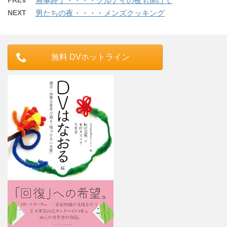
PREV
無事終了・・・・グルナイの夜も開けて
NEXT
男たちの夜・・・・メンズクッキング
無料 DVホットライン