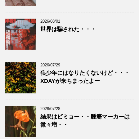
2026/08/01
世界は騙された・・・
2026/07/29
狼少年にはなりたくないけど・・・
XDAYが来ちまったよー
2026/07/28
結果はビミョー・・腫瘍マーカーは
微々増・・