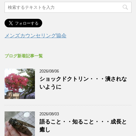
メンズカウンセリング協会
ブログ新着記事一覧
2026/08/06
ショックドクトリン・・・潰されな
いように
2026/08/03
語ること・・知ること・・・成長と
癒し