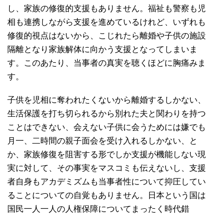
し、家族の修復的支援もありません。福祉も警察も児
相も連携しながら支援を進めているけれど、いずれも
修復的視点はないから、こじれたら離婚や子供の施設
隔離となり家族解体に向かう支援となってしまいま
す。このあたり、当事者の真実を聴くほどに胸痛みま
す。
子供を児相に奪われたくないから離婚するしかない、
生活保護を打ち切られるから別れた夫と関わりを持つ
ことはできない、会えない子供に会うためには嫌でも
月一、二時間の親子面会を受け入れるしかない、と
か、家族修復を阻害する形でしか支援が機能しない現
実に対して、その事実をマスコミも伝えないし、支援
者自身もアカデミズムも当事者性について抑圧してい
ることについての自覚もありません。日本という国は
国民一人一人の人権保障についてまったく時代錯