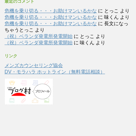
最近のコメント
危機を乗り切る・・・お助けマンいるかな
に
とっこ
より
危機を乗り切る・・・お助けマンいるかな
に
味くん
より
危機を乗り切る・・・お助けマンいるかな
に
長文になっ
ちゃうとっこ
より
（祝）ベランダ発電所発電開始
に
とっこ
より
（祝）ベランダ発電所発電開始
に
味くん
より
リンク
メンズカウンセリング協会
DV・モラハラ ホットライン（無料電話相談）