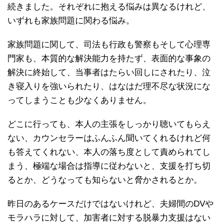
続きました。それぞれに抱える悩みは異なるけれど、
いずれも家族問題に関わる悩み。
家族問題に関して、司法も行政も警察もそして心理専
門家も、本質的な解決能力を持たず、表面的な事象の
解決に終始して、当事者はたらい回しにされたり、泣
き寝入りを強いられたり、はなはだ理不尽な状況にな
ってしまうことも少なくありません。
どこに行っても、本人の主張をしっかり聴いてもらえ
ない、カウンセラーはふんふん聞いてくれるけれど何
も答えてくれない、本人の落ち度として責められてし
まう、極端な場合は指導に従わないと、支援を打ち切
るとか、どうなっても知らないと脅かされるとか。
昨日のあるケースだけではないけれど、夫婦間のDVや
モラハラに対して、加害者に対する脱暴力支援はない