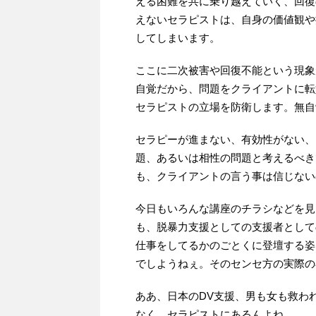
える困難を共に乗り越えていく、回復
えないセラピストは、自身の価値観や
してしまいます。
ここに二次被害や回復不能という現象
自覚だから、問題をクライアントに転
セラピストの立場を防衛します。無自
セラピーが進まない、有効性がない、
題、あるいは相性の問題と考えるべき
も、クライアントの言う事は信じない
今日もいろんな講座のチラシなどを見
も、脱暴力支援としての支援者として
仕事をしてるかのごとくに登壇する姿
でしようねぇ。そのセンセ方の実際の
ああ、日本のDV支援、男も女も救わ
なく、セラピストにあるんよね。