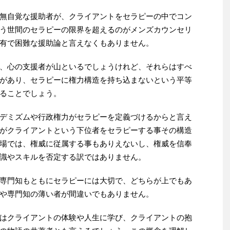
無自覚な援助者が、クライアントをセラピーの中でコン
う世間のセラピーの限界を超えるのがメンズカウンセリ
有で困難な援助論と言えなくもありません。
、心の支援者が山といるでしょうけれど、それらはすべ
があり、セラピーに権力構造を持ち込まないという平等
ることでしょう。
デミズムや行政権力がセラピーを定義づけるからと言え
がクライアントという下位者をセラピーする事その構造
場では、権威に従属する事もありえないし、権威を信奉
識やスキルを否定する訳ではありません。
専門知もともにセラピーには大切で、どちらが上でもあ
や専門知の薄い者が間違いでもありません。
はクライアントの体験や人生に学び、クライアントの抱