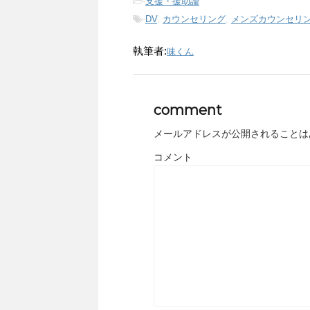
-
支援・援助論
-
DV
,
カウンセリング
,
メンズカウンセリ
執筆者:
味くん
comment
メールアドレスが公開されることは
コメント