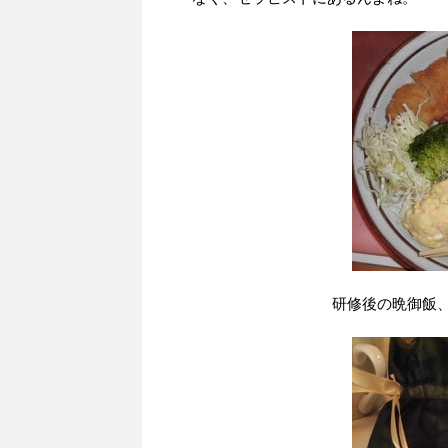
研修後の晩御飯