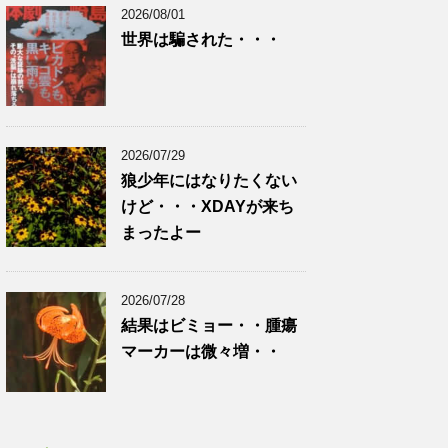
2026/08/01
世界は騙された・・・
2026/07/29
狼少年にはなりたくない
けど・・・XDAYが来ち
まったよー
2026/07/28
結果はビミョー・・腫瘍
マーカーは微々増・・