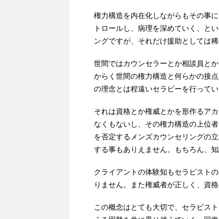
権力構造を内在化しながらもその事に
トロールし、病理を深めていく、とい
ングですが、それだけ援助としては稀
世間ではカウンセラーとか相談員とか
からく世間の権力構造と何らかの接点
の理念とは程遠いセラピーを行ってい
それは資格とか権威とかを形作るアカ
なくもないし、その権力構造の上位者
を否定するメンズカウンセリングの立
する事もありえません。もちろん、知
クライアントの体験知もセラピストの
りません。また権威者が正しく、資格
この概念はとても大切で、セラピスト