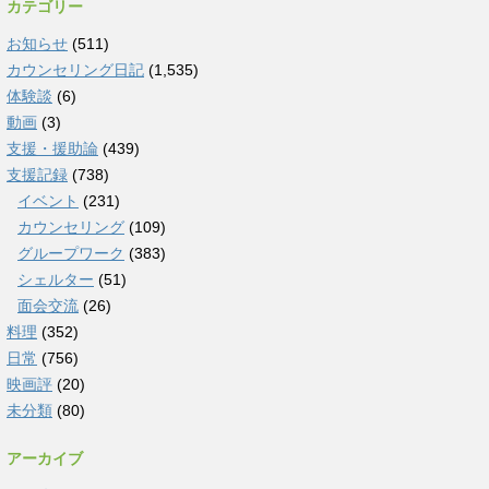
カテゴリー
お知らせ
(511)
カウンセリング日記
(1,535)
体験談
(6)
動画
(3)
支援・援助論
(439)
支援記録
(738)
イベント
(231)
カウンセリング
(109)
グループワーク
(383)
シェルター
(51)
面会交流
(26)
料理
(352)
日常
(756)
映画評
(20)
未分類
(80)
アーカイブ