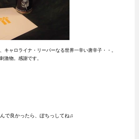
、キャロライナ・リーパーなる世界一辛い唐辛子・・。
刺激物。感謝です。
んで良かったら、ぽちっしてね♫