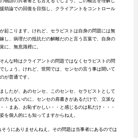
の物語の共著者とも言えるでしょう。この概念を理解し
援助論での回復を目指し、クライアントをコントロール
が起こります。けれど、セラピストは自身の問題には無
嫁し、病理だの抵抗だの解離だのと言う言葉で、自身の
覚に、無意識裡に。
そんな時はクライアントの問題ではなくセラピストの問
でしょう。けれど、世間では、センセの言う事は聞いて
のが普通です。
ましたが、あのセンセ、このセンセ、セラピストとして
の力もないのに、センセの肩書きがあるだけで、立派な
・・まあ、お恥ずかしい・・と感じるのは私だけ・・・
姿を個人的にも知ってますからねえ。
れそうにありませんねえ。その問題は当事者にあるのでは