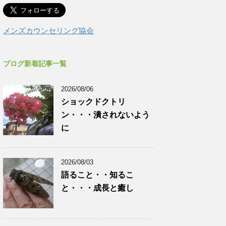
メンズカウンセリング協会
ブログ新着記事一覧
2026/08/06
ショックドクトリ
ン・・・潰されないよう
に
2026/08/03
語ること・・知るこ
と・・・成長と癒し