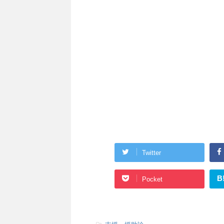
Twitter
B
Pocket