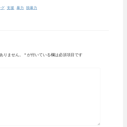
ング
,
支援
,
暴力
,
脱暴力
ありません。
*
が付いている欄は必須項目です