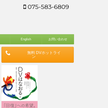
075-583-6809
English
お問い合わせ
無料 DVホットライ
ン