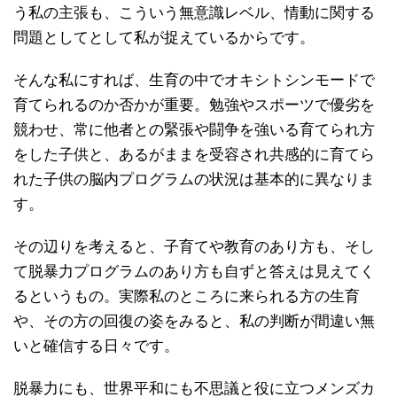
う私の主張も、こういう無意識レベル、情動に関する
問題としてとして私が捉えているからです。
そんな私にすれば、生育の中でオキシトシンモードで
育てられるのか否かが重要。勉強やスポーツで優劣を
競わせ、常に他者との緊張や闘争を強いる育てられ方
をした子供と、あるがままを受容され共感的に育てら
れた子供の脳内プログラムの状況は基本的に異なりま
す。
その辺りを考えると、子育てや教育のあり方も、そし
て脱暴力プログラムのあり方も自ずと答えは見えてく
るというもの。実際私のところに来られる方の生育
や、その方の回復の姿をみると、私の判断が間違い無
いと確信する日々です。
脱暴力にも、世界平和にも不思議と役に立つメンズカ