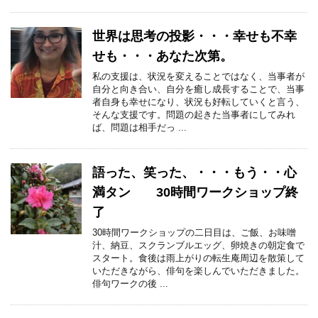
世界は思考の投影・・・幸せも不幸
せも・・・あなた次第。
私の支援は、状況を変えることではなく、当事者が
自分と向き合い、自分を癒し成長することで、当事
者自身も幸せになり、状況も好転していくと言う、
そんな支援です。問題の起きた当事者にしてみれ
ば、問題は相手だっ ...
語った、笑った、・・・もう・・心
満タン 30時間ワークショップ終
了
30時間ワークショップの二日目は、ご飯、お味噌
汁、納豆、スクランブルエッグ、卵焼きの朝定食で
スタート。食後は雨上がりの転生庵周辺を散策して
いただきながら、俳句を楽しんでいただきました。
俳句ワークの後 ...