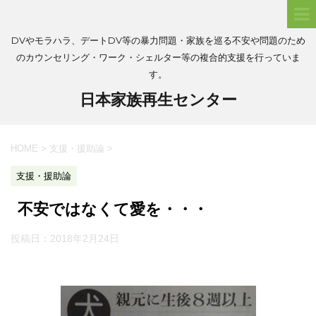
DVやモラハラ、デートDV等の暴力問題・家族を巡る不安や問題のため
のカウンセリング・ワーク・シェルター等の複合的支援を行っていま
す。
日本家族再生センター
HOME
>
支援・援助論
>
支援・援助論
不安ではなくて愛を・・・
投稿日：
2018年2月24日