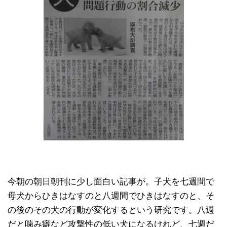
今朝の朝日朝刊に少し面白い記事が。子犬を七週間で
母犬からひきはなすのと八週間でひきはなすのと、そ
の後のその犬の行動が変化するという研究です。八週
だと噛み癖など攻撃性の低い犬になるけれど、七週だ