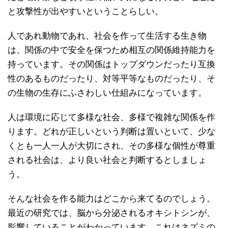
と攻撃性が出やすいということらしい。
人であれ動物であれ、社会を作って生活する生き物
は、関係の中で安全を保つため相互の関係維持能力を
持っています。その関係はトップダウンだったり互換
性のあるものだったり、対等平等なものだったり、そ
の生物の生存にふさわしい仕組みになっています。
人は環境に応じて多様な社会、多様で複雑な関係を作
ります。どれが正しいという判断は置いといて、少な
くとも一人一人が大切にされ、その多様な個性が尊重
される社会は、より良い社会と判断するとしましょ
う。
そんな社会を作る能力はどこから来てるのでしょう。
最近の研究では、脳から分泌されるオキシトシンが、
影響していることがわかっています。これはネズミの