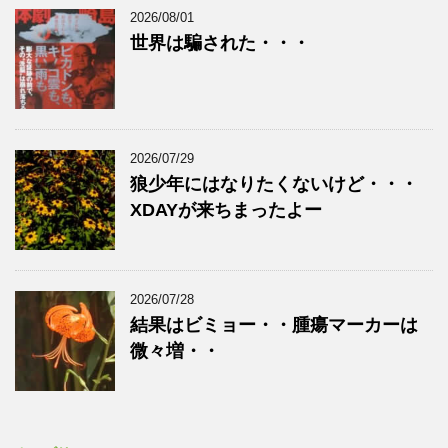
2026/08/01
世界は騙された・・・
2026/07/29
狼少年にはなりたくないけど・・・
XDAYが来ちまったよー
2026/07/28
結果はビミョー・・腫瘍マーカーは
微々増・・