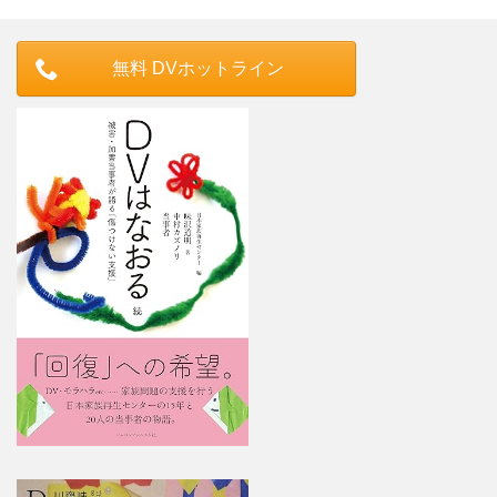
無料 DVホットライン