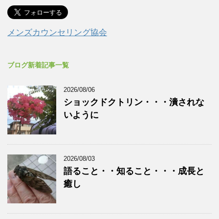
メンズカウンセリング協会
ブログ新着記事一覧
2026/08/06
ショックドクトリン・・・潰されな
いように
2026/08/03
語ること・・知ること・・・成長と
癒し