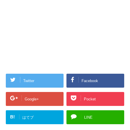
Twitter
Facebook
Google+
Pocket
B!
はてブ
LINE