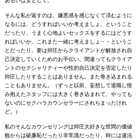
あるいは女として。
そんな私が返すのは、嫌悪感を感じなくて済むように
なるには、どうすればいいか考えましょ、ということ
だったり、うまく心地よいセックスをするにはどうす
ればいいか、これまた一緒に考えましょ・・というこ
とだったり。要は抑圧からクライアントが解放され自
己決定していくためのお手伝い。間違ってもクライア
ントのセクシャリティーや性的自己決定を否定したり
抑圧したりすることはありません。また巻き込まれる
こともありません。（ずっと以前、妄想して退職し恨
み抱えたスタッフには大きく巻き込まれて、やっても
ないのにセクハラカウンセラーにされちまったけれ
ど。）
私のそんなカウンセリングは抑圧大好きな世間の価値
観からは破廉恥だったり非常識だったり、時には違法