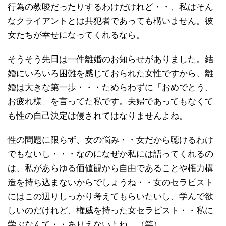
行為の教唆だったりするわけだけれど・・、私はそん
なクライアントとは共犯者であっても構いません。彼
女たちが幸せになってくれるなら。
そうそう先日は一件離婚のお知らせがありました。結
婚にいろいろ困難を感じておられた女性ですから、離
婚は大きな第一歩・・・ためらわずに「おめでとう、
お疲れ様」を言ってた私です。夫婦であってもなくて
も性の自己決定は侵されてはなりませんよね。
性の問題に限らず、女の悩み・・女だから聴けるわけ
でもないし・・・なのになぜか私には語ってくれるの
は、私があらゆる価値観から自由であることや権力構
造を持ち込まないからでしょうね・・女のセラピスト
にはこの辺りしっかり考えてもらいたいし、学んで欲
しいのだけれど、権威を持った女セラピスト・・私に
学ぶなんて・・ありえないよね。（笑）