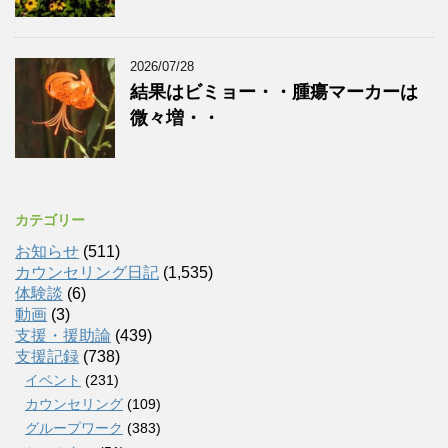
2026/07/28
結果はビミョー・・腫瘍マーカーは
微々増・・
カテゴリー
お知らせ
(511)
カウンセリング日記
(1,535)
体験談
(6)
動画
(3)
支援・援助論
(439)
支援記録
(738)
イベント
(231)
カウンセリング
(109)
グループワーク
(383)