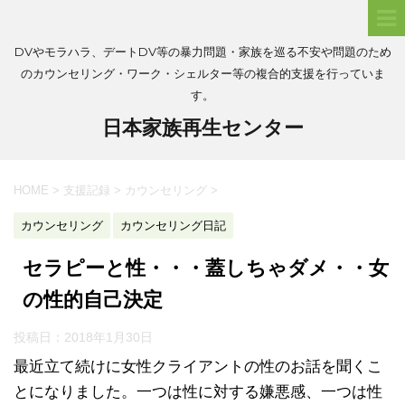
DVやモラハラ、デートDV等の暴力問題・家族を巡る不安や問題のため
のカウンセリング・ワーク・シェルター等の複合的支援を行っていま
す。
日本家族再生センター
HOME
>
支援記録
>
カウンセリング
>
カウンセリング
カウンセリング日記
セラピーと性・・・蓋しちゃダメ・・女
の性的自己決定
投稿日：
2018年1月30日
最近立て続けに女性クライアントの性のお話を聞くこ
とになりました。一つは性に対する嫌悪感、一つは性