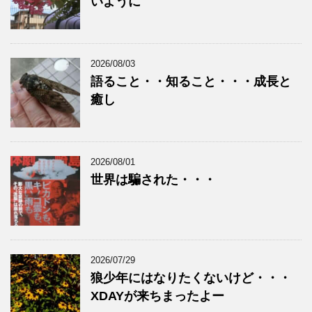
いように
2026/08/03
語ること・・知ること・・・成長と
癒し
2026/08/01
世界は騙された・・・
2026/07/29
狼少年にはなりたくないけど・・・
XDAYが来ちまったよー