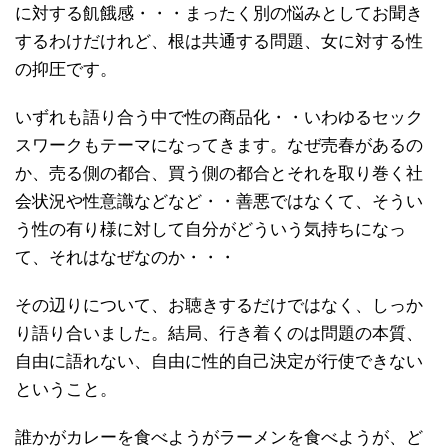
に対する飢餓感・・・まったく別の悩みとしてお聞き
するわけだけれど、根は共通する問題、女に対する性
の抑圧です。
いずれも語り合う中で性の商品化・・いわゆるセック
スワークもテーマになってきます。なぜ売春があるの
か、売る側の都合、買う側の都合とそれを取り巻く社
会状況や性意識などなど・・善悪ではなくて、そうい
う性の有り様に対して自分がどういう気持ちになっ
て、それはなぜなのか・・・
その辺りについて、お聴きするだけではなく、しっか
り語り合いました。結局、行き着くのは問題の本質、
自由に語れない、自由に性的自己決定が行使できない
ということ。
誰かがカレーを食べようがラーメンを食べようが、ど