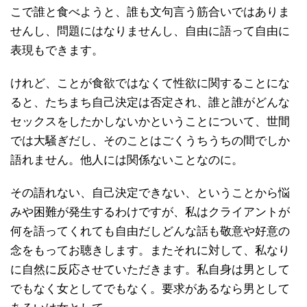
こで誰と食べようと、誰も文句言う筋合いではありま
せんし、問題にはなりませんし、自由に語って自由に
表現もできます。
けれど、ことが食欲ではなくて性欲に関することにな
ると、たちまち自己決定は否定され、誰と誰がどんな
セックスをしたかしないかということについて、世間
では大騒ぎだし、そのことはごくうちうちの間でしか
語れません。他人には関係ないことなのに。
その語れない、自己決定できない、ということから悩
みや困難が発生するわけですが、私はクライアントが
何を語ってくれても自由だしどんな話も敬意や好意の
念をもってお聴きします。またそれに対して、私なり
に自然に反応させていただきます。私自身は男として
でもなく女としてでもなく。要求があるなら男として