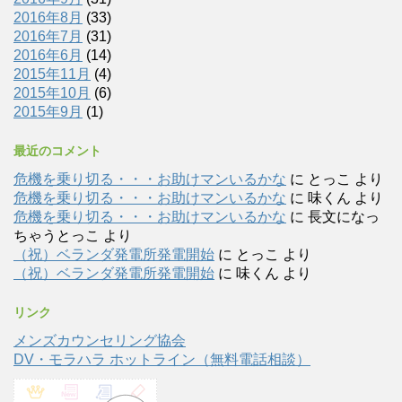
2016年8月
(33)
2016年7月
(31)
2016年6月
(14)
2015年11月
(4)
2015年10月
(6)
2015年9月
(1)
最近のコメント
危機を乗り切る・・・お助けマンいるかな
に
とっこ
より
危機を乗り切る・・・お助けマンいるかな
に
味くん
より
危機を乗り切る・・・お助けマンいるかな
に
長文になっ
ちゃうとっこ
より
（祝）ベランダ発電所発電開始
に
とっこ
より
（祝）ベランダ発電所発電開始
に
味くん
より
リンク
メンズカウンセリング協会
DV・モラハラ ホットライン（無料電話相談）