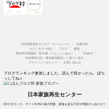
日本家族再生センター - ホームページ
支援内容
カウンセラー紹介
ブログ
書籍
複合的支援施設「転生庵（てんしょうあん）」
English
特定商取引法（通信販売業法）に基づく表示
プライバシーポリシー
お問い合わせ
ブログランキング参加しました。読んで良かったら、ぽち
っしてね♫
日本家族再生センター
DVやモラハラ、デートDV等の暴力問題・家族を巡る不安や問題のためのカウ