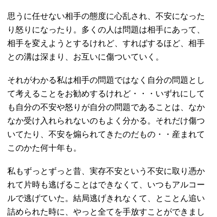
思うに任せない相手の態度に心乱され、不安になった
り怒りになったり。多くの人は問題は相手にあって、
相手を変えようとするけれど、すればするほど、相手
との溝は深まり、お互いに傷ついていく。
それがわかる私は相手の問題ではなく自分の問題とし
て考えることをお勧めするけれど・・・いずれにして
も自分の不安や怒りが自分の問題であることは、なか
なか受け入れられないのもよく分かる。それだけ傷つ
いてたり、不安を煽られてきたのだもの・・産まれて
このかた何十年も。
私もずっとずっと昔、実存不安という不安に取り憑か
れて片時も逃げることはできなくて、いつもアルコー
ルで逃げていた。結局逃げきれなくて、とことん追い
詰められた時に、やっと全てを手放すことができまし