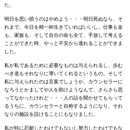
た。
明日を思い煩うのはやめよう・・・明日死ぬなら、そ
れまで、今日を精一杯生きていればいいし。仕事も金
も、家族も、そして自分の命も全て、手放して考える
ことができた時、やっと不安から逃れることができま
した。
私が私であるために必要なものは与えられるし、歩む
べき道もそれなりに導いてくれるというもの。そして
私に与えられたのは言葉でしょうか。カウンセラーに
なろうとかましてや人を助けようなんて、さらさら思
ってなかったけれど・・・人の話を聞かせてもらって
るうちに、カウンセラーと自称するようになり、それ
なりの施設を設けることにもなりました。
私が特に忍耐したわけでもないし努力したわけでもな