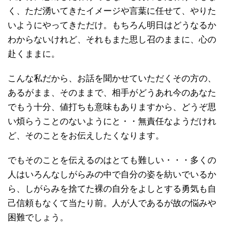
く、ただ湧いてきたイメージや言葉に任せて、やりた
いようにやってきただけ。もちろん明日はどうなるか
わからないけれど、それもまた思し召のままに、心の
赴くままに。
こんな私だから、お話を聞かせていただくその方の、
あるがまま、そのままで、相手がどうあれ今のあなた
でもう十分、値打ちも意味もありますから、どうぞ思
い煩らうことのないようにと・・無責任なようだけれ
ど、そのことをお伝えしたくなります。
でもそのことを伝えるのはとても難しい・・・多くの
人はいろんなしがらみの中で自分の姿を紡いでいるか
ら、しがらみを捨てた裸の自分をよしとする勇気も自
己信頼もなくて当たり前。人が人であるが故の悩みや
困難でしょう。