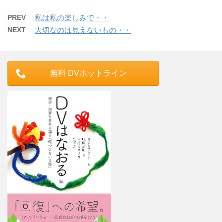
PREV
私は私の楽しみで・・
NEXT
大切なのは見えないもの・・
無料 DVホットライン