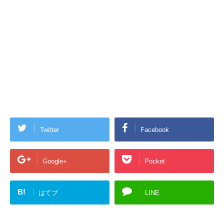
Twitter
Facebook
Google+
Pocket
B!
はてブ
LINE