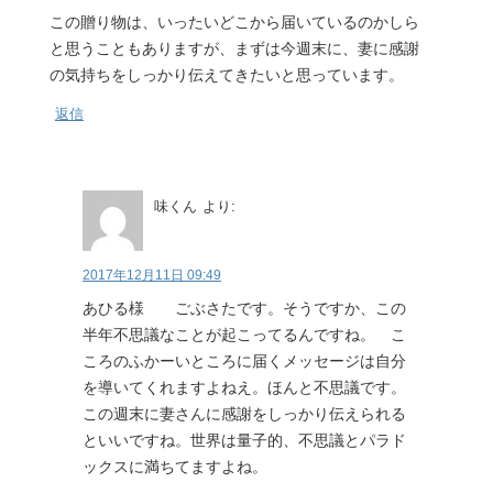
この贈り物は、いったいどこから届いているのかしら
と思うこともありますが、まずは今週末に、妻に感謝
の気持ちをしっかり伝えてきたいと思っています。
返信
味くん
より:
2017年12月11日 09:49
あひる様 ごぶさたです。そうですか、この
半年不思議なことが起こってるんですね。 こ
ころのふかーいところに届くメッセージは自分
を導いてくれますよねえ。ほんと不思議です。
この週末に妻さんに感謝をしっかり伝えられる
といいですね。世界は量子的、不思議とパラド
ックスに満ちてますよね。