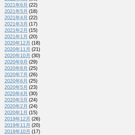
2021年6月
(22)
2021年5月
(18)
2021年4月
(22)
2021年3月
(17)
2021年2月
(15)
2021年1月
(20)
2020年12月
(18)
2020年11月
(21)
2020年10月
(30)
2020年9月
(29)
2020年8月
(25)
2020年7月
(26)
2020年6月
(25)
2020年5月
(23)
2020年4月
(30)
2020年3月
(24)
2020年2月
(24)
2020年1月
(15)
2019年12月
(26)
2019年11月
(20)
2019年10月
(17)