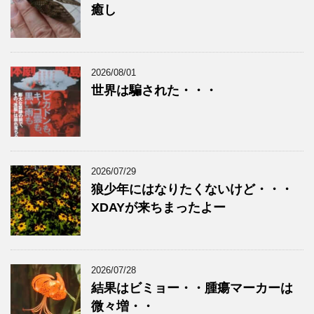
癒し
2026/08/01
世界は騙された・・・
2026/07/29
狼少年にはなりたくないけど・・・
XDAYが来ちまったよー
2026/07/28
結果はビミョー・・腫瘍マーカーは
微々増・・