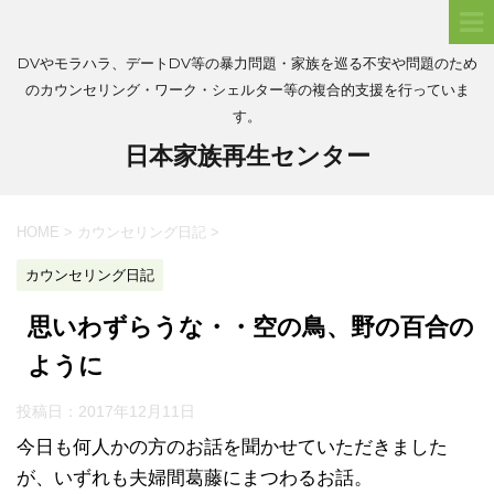
DVやモラハラ、デートDV等の暴力問題・家族を巡る不安や問題のため
のカウンセリング・ワーク・シェルター等の複合的支援を行っていま
す。
日本家族再生センター
HOME
>
カウンセリング日記
>
カウンセリング日記
思いわずらうな・・空の鳥、野の百合の
ように
投稿日：
2017年12月11日
今日も何人かの方のお話を聞かせていただきました
が、いずれも夫婦間葛藤にまつわるお話。