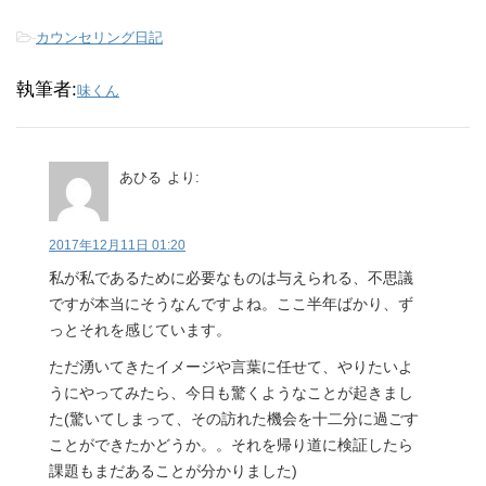
-
カウンセリング日記
執筆者:
味くん
あひる
より:
2017年12月11日 01:20
私が私であるために必要なものは与えられる、不思議
ですが本当にそうなんですよね。ここ半年ばかり、ず
っとそれを感じています。
ただ湧いてきたイメージや言葉に任せて、やりたいよ
うにやってみたら、今日も驚くようなことが起きまし
た(驚いてしまって、その訪れた機会を十二分に過ごす
ことができたかどうか。。それを帰り道に検証したら
課題もまだあることが分かりました)