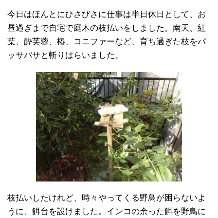
今日はほんとにひさびさに仕事は半日休日として、お
昼過ぎまで自宅で庭木の枝払いをしました。南天、紅
葉、酔芙蓉、椿、コニファーなど、育ち過ぎた枝をバ
ッサバサと斬りはらいました。
枝払いしたけれど、時々やってくる野鳥が困らないよ
うに、餌台を設けました。インコの余った餌を野鳥に