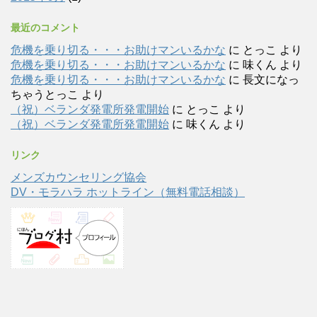
最近のコメント
危機を乗り切る・・・お助けマンいるかな
に
とっこ
より
危機を乗り切る・・・お助けマンいるかな
に
味くん
より
危機を乗り切る・・・お助けマンいるかな
に
長文になっ
ちゃうとっこ
より
（祝）ベランダ発電所発電開始
に
とっこ
より
（祝）ベランダ発電所発電開始
に
味くん
より
リンク
メンズカウンセリング協会
DV・モラハラ ホットライン（無料電話相談）