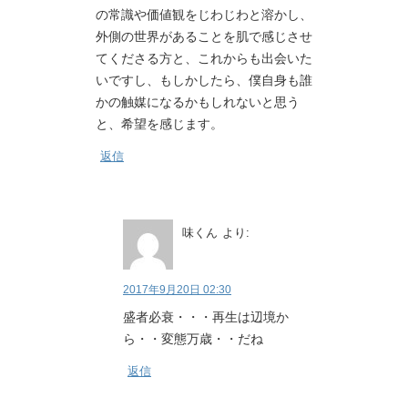
の常識や価値観をじわじわと溶かし、
外側の世界があることを肌で感じさせ
てくださる方と、これからも出会いた
いですし、もしかしたら、僕自身も誰
かの触媒になるかもしれないと思う
と、希望を感じます。
返信
味くん
より:
2017年9月20日 02:30
盛者必衰・・・再生は辺境か
ら・・変態万歳・・だね
返信