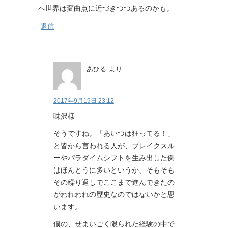
へ世界は変曲点に近づきつつあるのかも。
返信
あひる
より:
2017年9月19日 23:12
味沢様
そうですね。「あいつは狂ってる！」
と皆から言われる人が、ブレイクスル
ーやパラダイムシフトを生み出した例
はほんとうに多いというか、そもそも
その繰り返しでここまで進んできたの
がわれわれの歴史なのではないかと思
います。
僕の、せまいごく限られた経験の中で