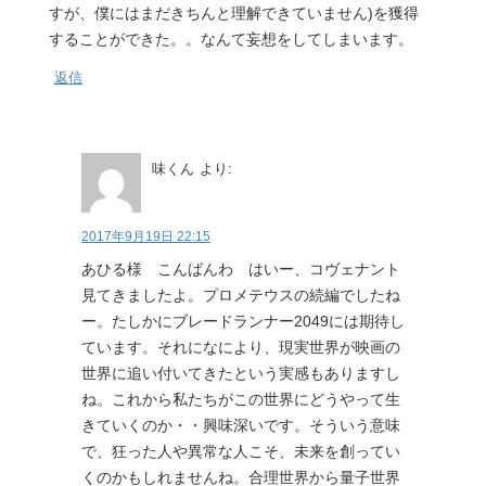
すが、僕にはまだきちんと理解できていません)を獲得
することができた。。なんて妄想をしてしまいます。
返信
味くん
より:
2017年9月19日 22:15
あひる様 こんばんわ はいー、コヴェナント
見てきましたよ。プロメテウスの続編でしたね
ー。たしかにブレードランナー2049には期待し
ています。それになにより、現実世界が映画の
世界に追い付いてきたという実感もありますし
ね。これから私たちがこの世界にどうやって生
きていくのか・・興味深いです。そういう意味
で、狂った人や異常な人こそ、未来を創ってい
くのかもしれませんね。合理世界から量子世界