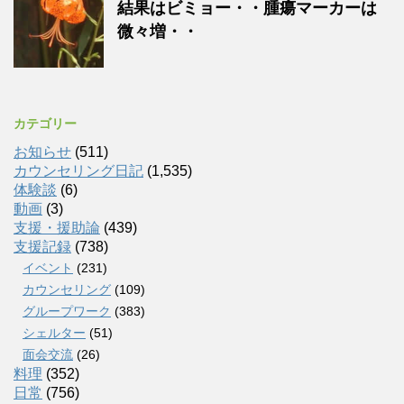
結果はビミョー・・腫瘍マーカーは
微々増・・
カテゴリー
お知らせ
(511)
カウンセリング日記
(1,535)
体験談
(6)
動画
(3)
支援・援助論
(439)
支援記録
(738)
イベント
(231)
カウンセリング
(109)
グループワーク
(383)
シェルター
(51)
面会交流
(26)
料理
(352)
日常
(756)