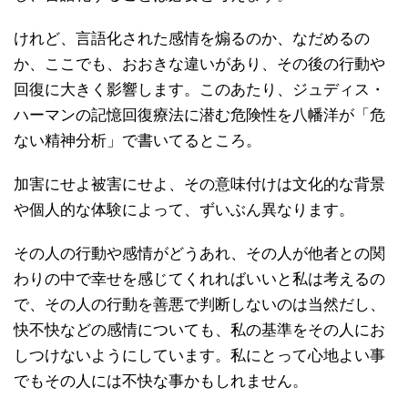
けれど、言語化された感情を煽るのか、なだめるの
か、ここでも、おおきな違いがあり、その後の行動や
回復に大きく影響します。このあたり、ジュディス・
ハーマンの記憶回復療法に潜む危険性を八幡洋が「危
ない精神分析」で書いてるところ。
加害にせよ被害にせよ、その意味付けは文化的な背景
や個人的な体験によって、ずいぶん異なります。
その人の行動や感情がどうあれ、その人が他者との関
わりの中で幸せを感じてくれればいいと私は考えるの
で、その人の行動を善悪で判断しないのは当然だし、
快不快などの感情についても、私の基準をその人にお
しつけないようにしています。私にとって心地よい事
でもその人には不快な事かもしれません。