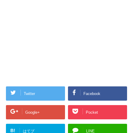
Twitter
Facebook
Google+
Pocket
B!
はてブ
LINE