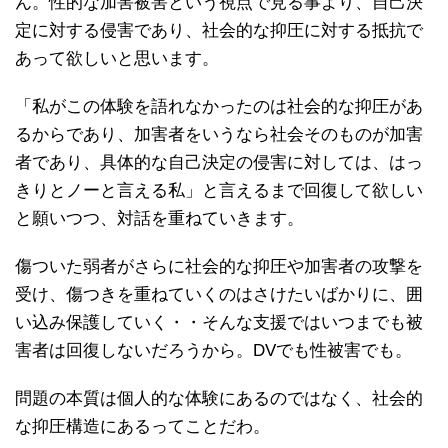
ん。性的な加害被害という視点で見る事より、自己決
定に対する侵害であり、社会的な抑圧に対する抵抗で
あって欲しいと思います。
「私がこの体験を語れなかったのは社会的な抑圧があ
るからであり、加害者をいうなら社会そのものが加害
者であり、具体的な自己決定の侵害に対しては、はっ
きりとノーと言える私」と言えるまで回復して欲しい
と願いつつ、対話を重ねていきます。
傷ついた弱者がさらに社会的な抑圧や加害者の攻撃を
受け、傷つきを重ねていくのはさけたいばかりに、囲
い込み保護していく・・そんな支援ではいつまでも被
害者は回復しないだろうから。DVでも性被害でも。
問題の本質は個人的な体験にあるのではなく、社会的
な抑圧構造にあるってことだわ。