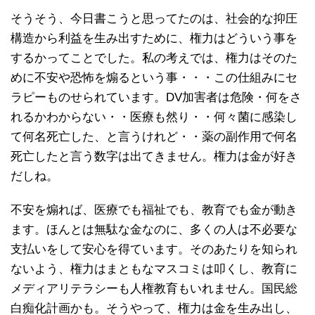
そうそう、今日書こうと思ってたのは、社会的な抑圧
構造から利益を生み出すために、権力はどういう事を
するかってことでした。私の考えでは、権力はそのた
めに不安や恐怖を煽るという事・・・この仕組みにセ
ラピーものせられています。DV加害者は危険・何をさ
れるかわからない・・医療も然り・・何々菌に感染し
て何名死亡した、と言うけれど・・薬の副作用で何名
死亡したと言う数字は出てきません。権力は金が好き
だしね。
不安を煽れば、医療でも福祉でも、教育でも金が動き
ます。ほんとは無駄な金なのに、多くの人は不必要な
支払いをして安心を得ています。そのあたりを知られ
ないよう、権力はまともなマスコミは叩くし、教育に
メディアリテラシーも人権教育もいれません。国民総
白痴化計画かも。そうやって、権力は金を生み出し、