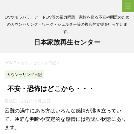
DVやモラハラ、デートDV等の暴力問題・家族を巡る不安や問題のため
のカウンセリング・ワーク・シェルター等の複合的支援を行っていま
す。
日本家族再生センター
HOME
>
カウンセリング日記
>
カウンセリング日記
不安・恐怖はどこから・・・
投稿日：
2017年9月19日
困難の渦中にある方はいろんな感情が沸き立ってい
て、冷静な判断や安定的な感情には程遠い状態にあり
ます。