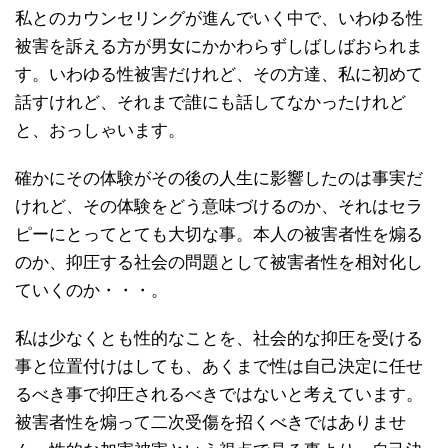
私とのカウンセリングが進んでいく中で、いわゆる性
被害を訴える方が男女にかかわらずしばしばおられま
す。いわゆる性被害だけれど、その方達、私に初めて
話すけれど、それまで誰にも話してなかったけれど
と、おっしゃいます。
確かにその体験がその後の人生に影響したのは事実だ
けれど、その体験をどう意味づけるのか、それはセラ
ピーにとってとても大切な事。本人の被害者性を煽る
のか、抑圧する社会の問題として被害者性を相対化し
ていくのか・・・。
私は少なくとも性的なことを、社会的な抑圧を受ける
事と位置付けはしても、あくまで性は自己決定に任せ
るべき事で抑圧されるべきではないと考えています。
被害者性を煽って二次受傷を招くべきではありませ