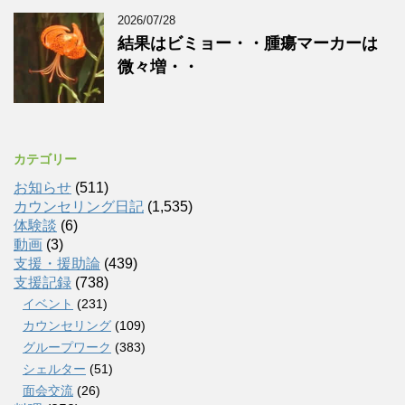
2026/07/28
結果はビミョー・・腫瘍マーカーは
微々増・・
カテゴリー
お知らせ
(511)
カウンセリング日記
(1,535)
体験談
(6)
動画
(3)
支援・援助論
(439)
支援記録
(738)
イベント
(231)
カウンセリング
(109)
グループワーク
(383)
シェルター
(51)
面会交流
(26)