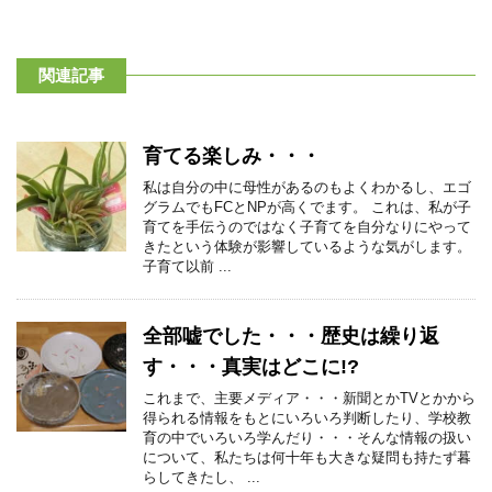
関連記事
育てる楽しみ・・・
私は自分の中に母性があるのもよくわかるし、エゴ
グラムでもFCとNPが高くでます。 これは、私が子
育てを手伝うのではなく子育てを自分なりにやって
きたという体験が影響しているような気がします。
子育て以前 ...
全部嘘でした・・・歴史は繰り返
す・・・真実はどこに!?
これまで、主要メディア・・・新聞とかTVとかから
得られる情報をもとにいろいろ判断したり、学校教
育の中でいろいろ学んだり・・・そんな情報の扱い
について、私たちは何十年も大きな疑問も持たず暮
らしてきたし、 ...