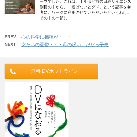
ーマでした。これは、十年ほど前の日経サイエンス
別冊の中から、「遊ばないとダメ」という記事を参
考に、ワークに利用させていただいたというわけ。
その中の一節に ...
PREV
心の科学に拙稿が・・・
NEXT
女たちの憂鬱・・・母の呪い、だだっ子夫
無料 DVホットライン