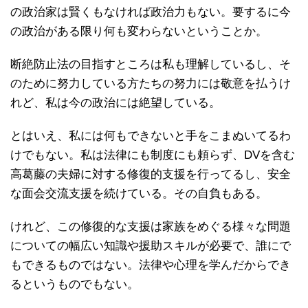
の政治家は賢くもなければ政治力もない。要するに今
の政治がある限り何も変わらないということか。
断絶防止法の目指すところは私も理解しているし、そ
のために努力している方たちの努力には敬意を払うけ
れど、私は今の政治には絶望している。
とはいえ、私には何もできないと手をこまぬいてるわ
けでもない。私は法律にも制度にも頼らず、DVを含む
高葛藤の夫婦に対する修復的支援を行ってるし、安全
な面会交流支援を続けている。その自負もある。
けれど、この修復的な支援は家族をめぐる様々な問題
についての幅広い知識や援助スキルが必要で、誰にで
もできるものではない。法律や心理を学んだからでき
るというものでもない。