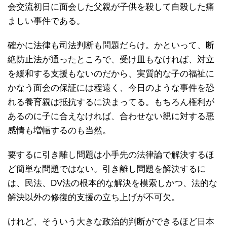
会交流初日に面会した父親が子供を殺して自殺した痛
ましい事件である。
確かに法律も司法判断も問題だらけ。かといって、断
絶防止法が通ったところで、受け皿もなければ、対立
を緩和する支援もないのだから、実質的な子の福祉に
かなう面会の保証には程遠く、今日のような事件を恐
れる養育親は抵抗するに決まってる。もちろん権利が
あるのに子に合えなければ、合わせない親に対する悪
感情も増幅するのも当然。
要するに引き離し問題は小手先の法律論で解決するほ
ど簡単な問題ではない。引き離し問題を解決するに
は、民法、DV法の根本的な解決を模索しかつ、法的な
解決以外の修復的支援の立ち上げが不可欠。
けれど、そういう大きな政治的判断ができるほど日本