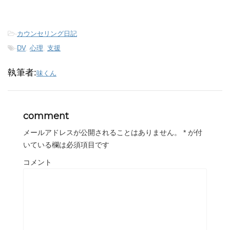
-
カウンセリング日記
-
DV
,
心理
,
支援
執筆者:
味くん
comment
メールアドレスが公開されることはありません。
*
が付
いている欄は必須項目です
コメント