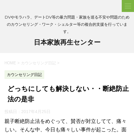
DVやモラハラ、デートDV等の暴力問題・家族を巡る不安や問題のため
のカウンセリング・ワーク・シェルター等の複合的支援を行っていま
す。
日本家族再生センター
HOME
>
カウンセリング日記
>
カウンセリング日記
どっちにしても解決しない・・断絶防止
法の是非
投稿日：
2017年4月25日
親子断絶防止法をめぐって、賛否が対立してて、痛々
しい。そんな中、今日も痛々しい事件が起こった。面