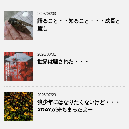
2026/08/03
語ること・・知ること・・・成長と
癒し
2026/08/01
世界は騙された・・・
2026/07/29
狼少年にはなりたくないけど・・・
XDAYが来ちまったよー