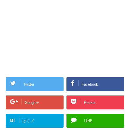
Twitter
Facebook
Google+
Pocket
B!
はてブ
LINE