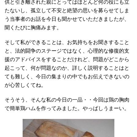
供と引き離された親にとってはほとんど何の役にも立
たないし、孤立して不安と絶望の思いを募らせてしま
う当事者のお話を今日も聞かせていただきましたが、
聞くたびに胸痛みます。
そして私ができることは、お気持ちをお聞きすること
と、法的闘争のステージではなく、心理的な修復的支
援のアドバイスをすることだけれど、問題がどこから
起こって、何が問題なのか、詳しく説明することはと
ても難しく、今日の集まりの中でもお伝えできないの
が心苦しくてね。
そうそう、そんな私の今日の一品・・今回は鶏の胸肉
で簡単鶏ハムを作ってみました。やっぱしうまーい。