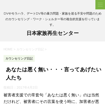
DVやモラハラ、デートDV等の暴力問題・家族を巡る不安や問題のため
のカウンセリング・ワーク・シェルター等の複合的支援を行っていま
す。
日本家族再生センター
HOME
>
カウンセリング日記
>
カウンセリング日記
あなたは悪く無い・・・言ってあげたい
人たち
投稿日：
2017年4月2日
被害者支援での常套句「あなたは悪く無い」のは当然
だけれど、被害者にその言葉を使う時に、加害者が悪