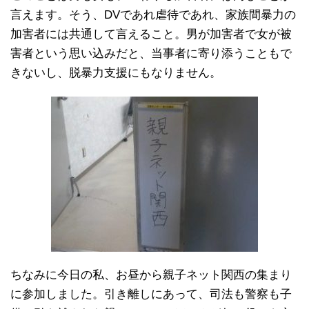
言えます。そう、DVであれ虐待であれ、家族間暴力の
加害者には共通して言えること。男が加害者で女が被
害者という思い込みだと、当事者に寄り添うこともで
きないし、脱暴力支援にもなりません。
ちなみに今日の私、お昼から親子ネット関西の集まり
に参加しました。引き離しにあって、司法も警察も子