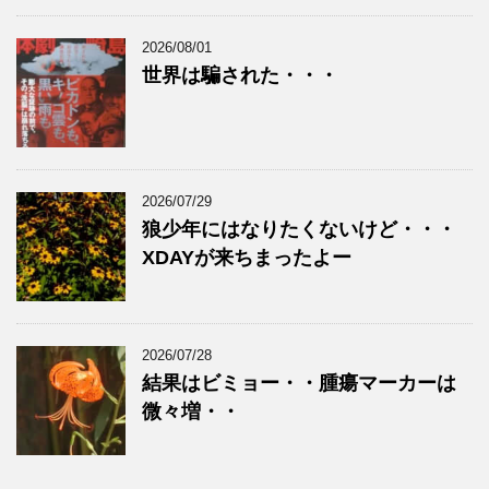
2026/08/01
世界は騙された・・・
2026/07/29
狼少年にはなりたくないけど・・・
XDAYが来ちまったよー
2026/07/28
結果はビミョー・・腫瘍マーカーは
微々増・・