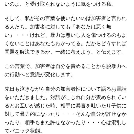
いのよ、と受け取られないように気をつける私。
そして、私がその言葉を使いたいのは加害者と言われ
る人たち。加害者に対しても「あなたは悪く無
い」・・・けれど、暴力は悪いし人を傷つけるのもよ
くないことはあなたもわかってる。だからどうすれば
問題を解決できるか、一緒に考えよう、と伝えます。
この言葉で、加害者は自分を責めることから脱暴力へ
の行動へと意識が変化します。
先日も泣きながら自分の加害者性について語るお電話
をいただきました。対話がこじれ自分が責められてい
るとお互いが感じた時、相手に暴言を吐いたり子供に
対して暴力的になったり・・・そんな自分が許せなか
ったり、相手もまた許せなかったり・・・心は混乱し
てパニック状態。