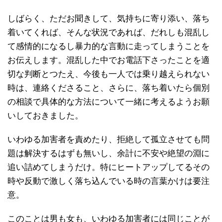
しばらく、ただお聞きして、気持ちに寄り添い、落ち
着いてくれば、そんな状況であれば、だれしも混乱し
て感情的になるし暴力的な言動に走ってしまうことを
お伝えします。混乱した中でお電話下さったことを適
切な判断とつたえ、今後も一人では乗り越えられない
時は、連絡くださること、さらに、落ち着いたら個別
の相談で具体的な方法について一緒に考えるようお願
いしておきました。
いわゆる加害者を責めたり、拒絶して孤立させても問
題は解決するはずも無いし、余計に不安や絶望の淵に
追い詰めてしまうだけ。特にヒートアップしてるその
時や反動で激しく落ち込んでいる時の言葉かけは要注
意。
このことは男も女も、いわゆる加害者には同じことが