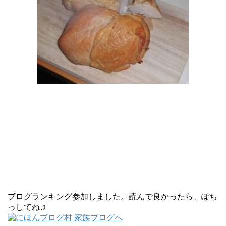
ブログランキング参加しました。読んで良かったら、ぽち
っしてね♫