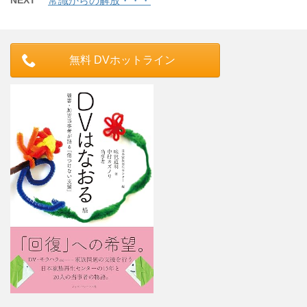
NEXT
常識からの解放・・・
無料 DVホットライン