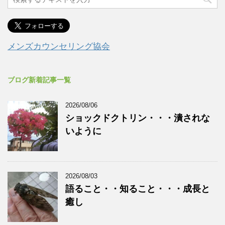
メンズカウンセリング協会
ブログ新着記事一覧
2026/08/06
ショックドクトリン・・・潰されな
いように
2026/08/03
語ること・・知ること・・・成長と
癒し