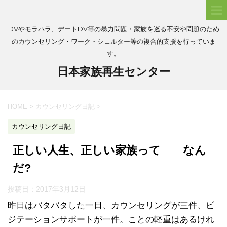
DVやモラハラ、デートDV等の暴力問題・家族を巡る不安や問題のため
のカウンセリング・ワーク・シェルター等の複合的支援を行っていま
す。
日本家族再生センター
HOME
>
カウンセリング日記
>
カウンセリング日記
正しい人生、正しい家族って なん
だ?
投稿日：
2017年3月12日
昨日はバタバタした一日、カウンセリングが三件、ビ
ジテーションサポートが一件。ことの軽重はあるけれ