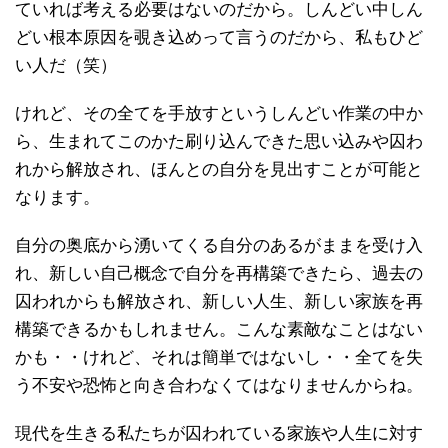
ていれば考える必要はないのだから。しんどい中しん
どい根本原因を覗き込めって言うのだから、私もひど
い人だ（笑）
けれど、その全てを手放すというしんどい作業の中か
ら、生まれてこのかた刷り込んできた思い込みや囚わ
れから解放され、ほんとの自分を見出すことが可能と
なります。
自分の奥底から湧いてくる自分のあるがままを受け入
れ、新しい自己概念で自分を再構築できたら、過去の
囚われからも解放され、新しい人生、新しい家族を再
構築できるかもしれません。こんな素敵なことはない
かも・・けれど、それは簡単ではないし・・全てを失
う不安や恐怖と向き合わなくてはなりませんからね。
現代を生きる私たちが囚われている家族や人生に対す