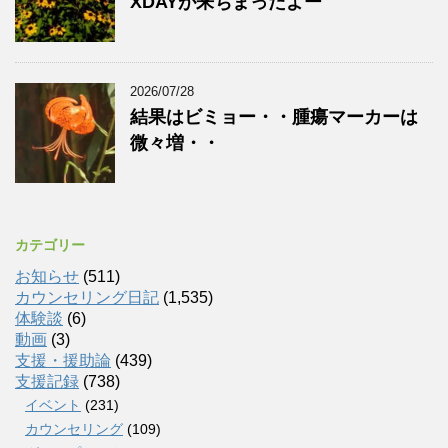
XDAYが来ちまったよー
2026/07/28
結果はビミョー・・腫瘍マーカーは
微々増・・
カテゴリー
お知らせ
(511)
カウンセリング日記
(1,535)
体験談
(6)
動画
(3)
支援・援助論
(439)
支援記録
(738)
イベント
(231)
カウンセリング
(109)