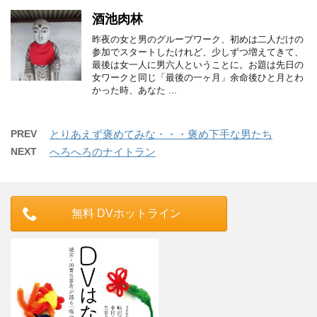
酒池肉林
昨夜の女と男のグループワーク、初めは二人だけの
参加でスタートしたけれど、少しずつ増えてきて、
最後は女一人に男六人ということに。お題は先日の
女ワークと同じ「最後の一ヶ月」余命後ひと月とわ
かった時、あなた ...
PREV
とりあえず褒めてみな・・・褒め下手な男たち
NEXT
へろへろのナイトラン
無料 DVホットライン