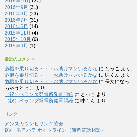
2016年10月
(27)
2016年9月
(31)
2016年8月
(33)
2016年7月
(31)
2016年6月
(14)
2015年11月
(4)
2015年10月
(6)
2015年9月
(1)
最近のコメント
危機を乗り切る・・・お助けマンいるかな
に
とっこ
より
危機を乗り切る・・・お助けマンいるかな
に
味くん
より
危機を乗り切る・・・お助けマンいるかな
に
長文になっ
ちゃうとっこ
より
（祝）ベランダ発電所発電開始
に
とっこ
より
（祝）ベランダ発電所発電開始
に
味くん
より
リンク
メンズカウンセリング協会
DV・モラハラ ホットライン（無料電話相談）