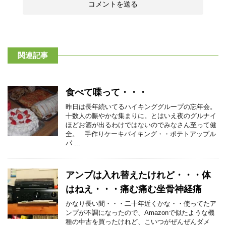
関連記事
食べて喋って・・・
昨日は長年続いてるハイキンググループの忘年会。
十数人の賑やかな集まりに。とはいえ夜のグルナイ
ほどお酒が出るわけではないのでみなさん至って健
全。 手作りケーキバイキング・・ポテトアップル
パ ...
アンプは入れ替えたけれど・・・体
はねえ・・・痛む痛む坐骨神経痛
かなり長い間・・・二十年近くかな・・使ってたア
ンプが不調になったので、Amazonで似たような機
種の中古を買ったけれど、こいつがぜんぜんダメ