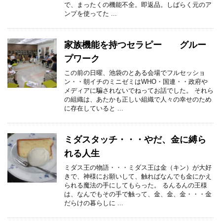
で、まったくの機能不全。即返品。しばらく元のア
ンプを使ってた ...
家族機能を持つセラピー グルー
プワーク
この前の日曜、池袋のとある会場でフルセッショ
ン・・朝イチのミニゼミはWHO・国連・・政府や
メディアに騙されないでねってお話でした。 それら
の組織は、あたかも正しい組織で人々の幸せのため
に存在していると ...
ミダスタッチ・・・やだ、金に縛ら
れる人生
ミダス王の物語・・・ミダス王は金（キン）が大好
きで、神様にお願いして、触ればなんでも金にかえ
られる魔法の手にしてもらった。 るんるんの王様
は、なんでもその手で触って、金、金、金・・・金
だらけの暮らしに ...