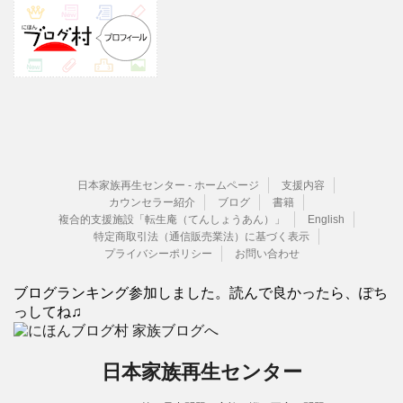
日本家族再生センター - ホームページ
支援内容
カウンセラー紹介
ブログ
書籍
複合的支援施設「転生庵（てんしょうあん）」
English
特定商取引法（通信販売業法）に基づく表示
プライバシーポリシー
お問い合わせ
ブログランキング参加しました。読んで良かったら、ぽち
っしてね♫
日本家族再生センター