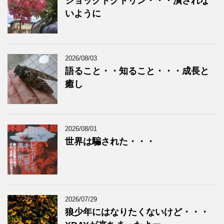
ショックドクトリン・・・潰されな
いように
2026/08/03
語ること・・知ること・・・成長と
癒し
2026/08/01
世界は騙された・・・
2026/07/29
狼少年にはなりたくないけど・・・