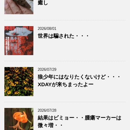
癒し
2026/08/01
世界は騙された・・・
2026/07/29
狼少年にはなりたくないけど・・・
XDAYが来ちまったよー
2026/07/28
結果はビミョー・・腫瘍マーカーは
微々増・・