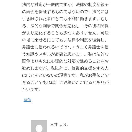
法的な対応が一般的ですが、法律や制度が親子
の面会を保証するものではないので、法的には
引き離された者にとても不利に働きます。むし
ろ、法的な闘争で関係が悪化し、その後の関係
がより悪化することも少なくありません。司法
の場に乗せるにしても、法律や制度を理解し、
弁護士に使われるのではなくうまく弁護士を使
う知識やスキルが必要と思います。私は法的な
闘争よりも先に心理的な対応で進めることをお
勧めしますが、私以外に、修復的支援をする人
はほとんどいないの現実です。私がお手伝いで
きることであれば、ご連絡いただけるとありが
たいです。
返信
三井
より: