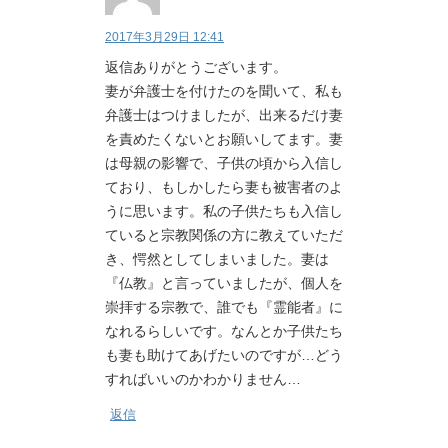
2017年3月29日 12:41
返信ありがとうございます。
妻が弁護士を付けたのを聞いて、私も
弁護士はつけましたが、出来るだけ妻
を責めたくないとお願いしてます。妻
は母親の影響で、子供の頃から入信し
ており、もしかしたら妻も被害者のよ
うに思います。私の子供たちも入信し
ていると宗教関係の方に教えていただ
き、愕然としてしまいました。妻は
『仏教』と言っていましたが、個人を
崇拝する宗教で、誰でも『霊能者』に
なれるらしいです。なんとか子供たち
も妻も助けてあげたいのですが…どう
すればいいのかわかりません…
返信