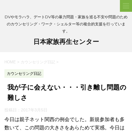
DVやモラハラ、デートDV等の暴力問題・家族を巡る不安や問題のため
のカウンセリング・ワーク・シェルター等の複合的支援を行っていま
す。
日本家族再生センター
HOME
>
カウンセリング日記
>
カウンセリング日記
我が子に会えない・・・引き離し問題の
難しさ
投稿日：
2017年3月5日
今日は親子ネット関西の例会でした。新規参加者も多
数いて、この問題の大きさをあらためて実感。今日は