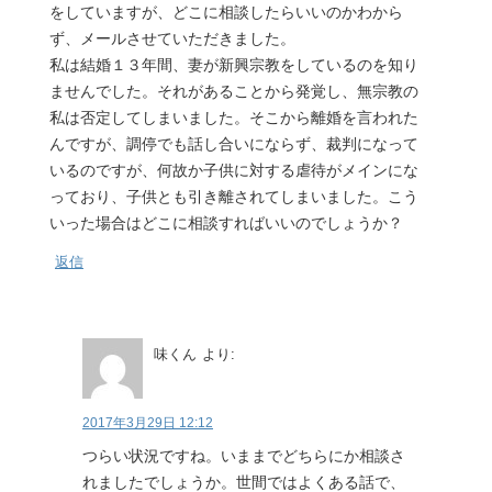
をしていますが、どこに相談したらいいのかわから
ず、メールさせていただきました。
私は結婚１３年間、妻が新興宗教をしているのを知り
ませんでした。それがあることから発覚し、無宗教の
私は否定してしまいました。そこから離婚を言われた
んですが、調停でも話し合いにならず、裁判になって
いるのですが、何故か子供に対する虐待がメインにな
っており、子供とも引き離されてしまいました。こう
いった場合はどこに相談すればいいのでしょうか？
返信
味くん
より:
2017年3月29日 12:12
つらい状況ですね。いままでどちらにか相談さ
れましたでしょうか。世間ではよくある話で、