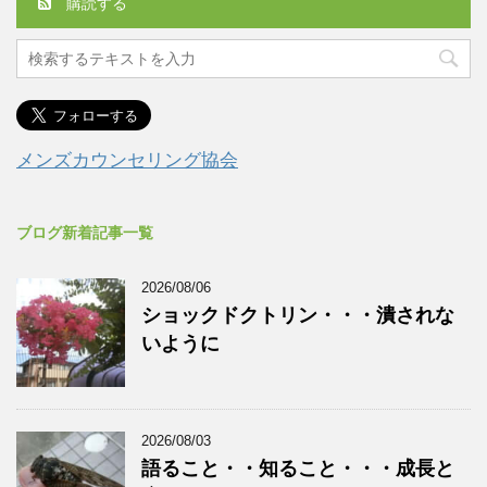
購読する
メンズカウンセリング協会
ブログ新着記事一覧
2026/08/06
ショックドクトリン・・・潰されな
いように
2026/08/03
語ること・・知ること・・・成長と