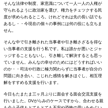
そんな法律や制度、家意識について一人一人の人権が
守られるように政治家を選び、権力をチェツクする民
度が求められるところ。けれどそれは先の長い話でも
あるし・・今現在の個々の事例には何の役にも立ちま
せん。
そんな中で引き離された当事者や引き離さざるを得な
い当事者の支援を行う私です。私は誰かが悪いとジャ
ッジすることもないし、引き離して解決するとも思っ
ていません。みんなの幸せのためにはどうすればいい
のか・・司法や行政に極力関わらずに当事者が自分の
問題に向き合い、こじれた感情を解きほぐし、相互理
解をすすめる支援を行います。
今日もたまたま三ヶ月ぶりに面会する面会交流支援を
行いました。DVがらみのケースですから、合わせる親
も会う子供もとてもとても不安や恐怖の思いをぬぐい