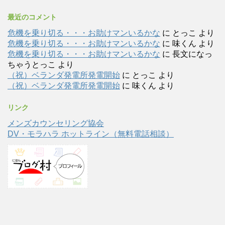
最近のコメント
危機を乗り切る・・・お助けマンいるかな
に
とっこ
より
危機を乗り切る・・・お助けマンいるかな
に
味くん
より
危機を乗り切る・・・お助けマンいるかな
に
長文になっ
ちゃうとっこ
より
（祝）ベランダ発電所発電開始
に
とっこ
より
（祝）ベランダ発電所発電開始
に
味くん
より
リンク
メンズカウンセリング協会
DV・モラハラ ホットライン（無料電話相談）