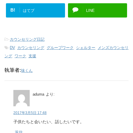
B!
はてブ
LINE
-
カウンセリング日記
-
DV
,
カウンセリング
,
グループワーク
,
シェルター
,
メンズカウンセリ
ング
,
ワーク
,
支援
執筆者:
味くん
aduma
より:
2017年3月5日 17:48
子供たちと会いたい、話したいです。
返信