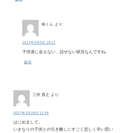
味くん
より:
2017年3月5日 19:11
子供達に会えない、話せない状況なんですね。
返信
三井 貴之
より:
2017年3月29日 11:55
はじめまして。
いきなりの子供との引き離しにすごく悲しく辛い思い