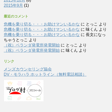
2015年10月
(6)
2015年9月
(1)
最近のコメント
危機を乗り切る・・・お助けマンいるかな
に
とっこ
より
危機を乗り切る・・・お助けマンいるかな
に
味くん
より
危機を乗り切る・・・お助けマンいるかな
に
長文になっ
ちゃうとっこ
より
（祝）ベランダ発電所発電開始
に
とっこ
より
（祝）ベランダ発電所発電開始
に
味くん
より
リンク
メンズカウンセリング協会
DV・モラハラ ホットライン（無料電話相談）