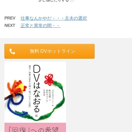
PREV
仕事なんかやだ・・・主夫の選択
NEXT
正常と異常の間・・
無料 DVホットライン