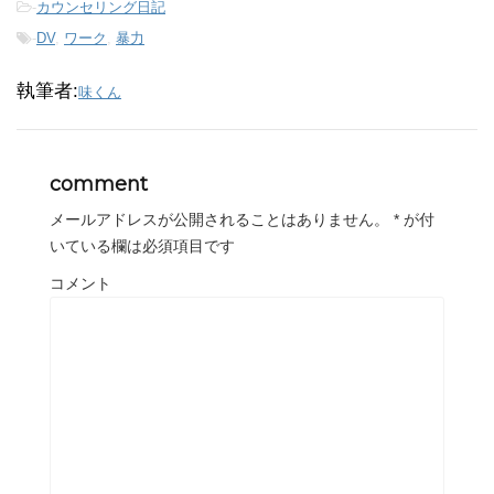
-
カウンセリング日記
-
DV
,
ワーク
,
暴力
執筆者:
味くん
comment
メールアドレスが公開されることはありません。
*
が付
いている欄は必須項目です
コメント