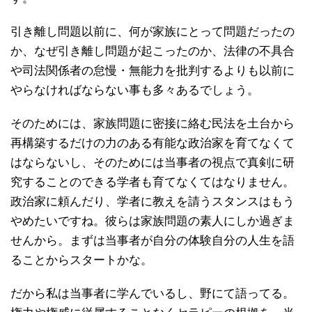
引き離し問題以前に、何が家族にとって問題だったの
か、なぜ引き離し問題が起こったのか、法律の不具合
や司法関係者の怠慢・無能力を批判するよりも以前に
やらなければならない事も多々あるでしょう。
そのためには、家族問題に密接に絡む民法を土台から
再構築するだけの力のある有能な政治家を育てなくて
はならないし、そのためには当事者の視点で真剣に研
究することのできる学者も育てなくてはなりません。
政治家に頼んだり、学者に教えを請うスタンスはもう
やめたいですね。彼らは家族問題の素人にしか過ぎま
せんから。まずは当事者が自分の体験自分の人生を語
ることからスタートかな。
だから私は当事者に学んでいるし、野にて語ってる。