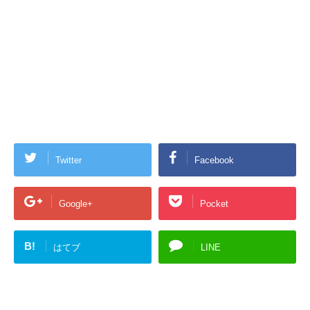
Twitter
Facebook
Google+
Pocket
B!
はてブ
LINE