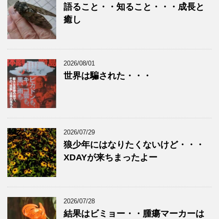
語ること・・知ること・・・成長と
癒し
2026/08/01
世界は騙された・・・
2026/07/29
狼少年にはなりたくないけど・・・
XDAYが来ちまったよー
2026/07/28
結果はビミョー・・腫瘍マーカーは