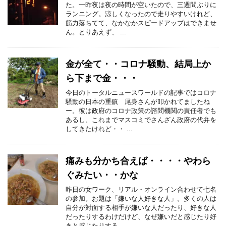
た。一昨夜は夜の時間が空いたので、三週間ぶりに
ランニング。涼しくなったので走りやすいけれど、
筋力落ちてて、なかなかスピードアップはできませ
ん。とりあえず、 ...
金が全て・・コロナ騒動、結局上か
ら下まで金・・・
今日のトータルニュースワールドの記事ではコロナ
騒動の日本の重鎮 尾身さんが叩かれてましたね
ー。彼は政府のコロナ政策の諮問機関の責任者でも
あるし、これまでマスコミでさんざん政府の代弁を
してきたけれど・・ ...
痛みも分かち合えば・・・・やわら
ぐみたい・・かな
昨日の女ワーク、リアル・オンライン合わせて七名
の参加。お題は「嫌いな人好きな人」。多くの人は
自分が対面する相手が嫌いな人だったり、好きな人
だったりするわけだけど、なぜ嫌いだと感じたり好
きと感じたりする ...