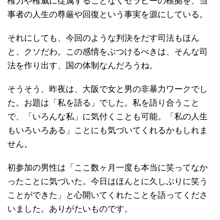
権力や権威に従属することなくセラピーの根拠を、当
事者の人生の尊厳や回復という事実を源にしている。
それにしても、今回のような判決をだす司法もほん
と、クソだわ。この感情をぶつけるべきは、そんな司
法を作り出す、国の体制なんだろうね。
そうそう、昨夜は、大阪で女と男の非暴力ワークでし
た。お題は「私を語る」でした。私を語り合うこと
で、「いろんな私」に気付くことも可能。「私の人生
もいろいろある」ことにも気づいてくれるかもしれま
せん。
初参加の男性は「ここ数ヶ月一度も本当に笑ってなか
ったことに気づいた。今日はほんとに久しぶりに笑う
ことができた」と心開いてくれたことを語ってくださ
いました。ありがたいものです。