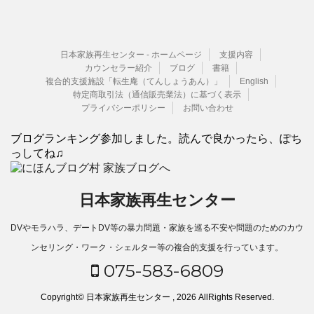
日本家族再生センター - ホームページ
支援内容
カウンセラー紹介
ブログ
書籍
複合的支援施設「転生庵（てんしょうあん）」
English
特定商取引法（通信販売業法）に基づく表示
プライバシーポリシー
お問い合わせ
ブログランキング参加しました。読んで良かったら、ぽち
っしてね♫
日本家族再生センター
DVやモラハラ、デートDV等の暴力問題・家族を巡る不安や問題のためのカウ
ンセリング・ワーク・シェルター等の複合的支援を行っています。
075-583-6809
Copyright© 日本家族再生センター , 2026 AllRights Reserved.