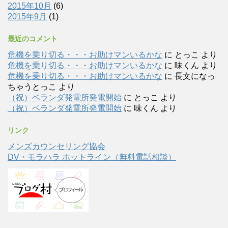
2015年10月
(6)
2015年9月
(1)
最近のコメント
危機を乗り切る・・・お助けマンいるかな
に
とっこ
より
危機を乗り切る・・・お助けマンいるかな
に
味くん
より
危機を乗り切る・・・お助けマンいるかな
に
長文になっ
ちゃうとっこ
より
（祝）ベランダ発電所発電開始
に
とっこ
より
（祝）ベランダ発電所発電開始
に
味くん
より
リンク
メンズカウンセリング協会
DV・モラハラ ホットライン（無料電話相談）