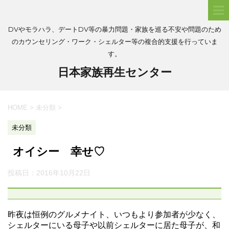
DVやモラハラ、デートDV等の暴力問題・家族を巡る不安や問題のため
のカウンセリング・ワーク・シェルター等の複合的支援を行っていま
す。
日本家族再生センター
HOME
>
未分類
>
未分類
オイシー 幸せ♡
投稿日：
2016年10月22日
昨夜は恒例のグルメナイト、いつもより参加者が少なく、
シェルターにいる母子や以前シェルターに居た母子が、和