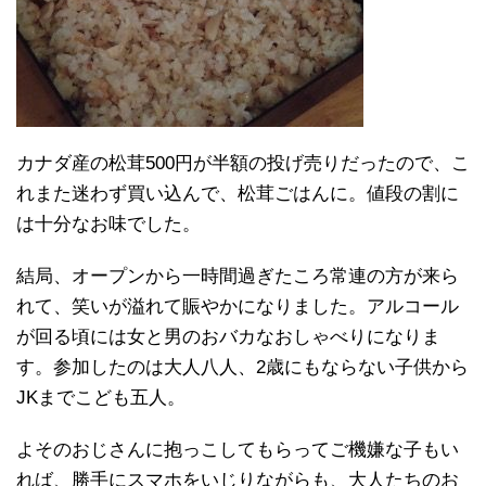
カナダ産の松茸500円が半額の投げ売りだったので、こ
れまた迷わず買い込んで、松茸ごはんに。値段の割に
は十分なお味でした。
結局、オープンから一時間過ぎたころ常連の方が来ら
れて、笑いが溢れて賑やかになりました。アルコール
が回る頃には女と男のおバカなおしゃべりになりま
す。参加したのは大人八人、2歳にもならない子供から
JKまでこども五人。
よそのおじさんに抱っこしてもらってご機嫌な子もい
れば、勝手にスマホをいじりながらも、大人たちのお