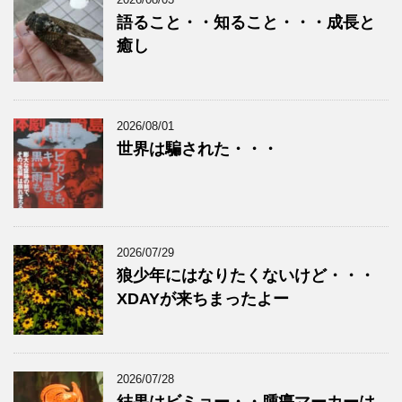
語ること・・知ること・・・成長と
癒し
2026/08/01
世界は騙された・・・
2026/07/29
狼少年にはなりたくないけど・・・
XDAYが来ちまったよー
2026/07/28
結果はビミョー・・腫瘍マーカーは