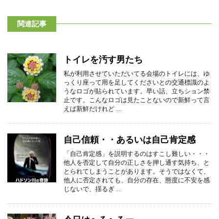
関連記事
トイレを汚す男たち
私が利用させていただいてる会場のトイレには、ゆ
っくり座って用を足してくださいとの交通標識のよ
うなロゴが貼られています。早い話、立ちション禁
止です。こんなロゴは見たことないので新鮮って言
えば新鮮だけれど ...
自己信頼・・あるいは自己肯定感
「自己肯定感」を説明するのはすこし難しい・・・
他人を否定して自分の正しさを押し通す気持ち、と
とられてしまうことがあります。そうではなくて、
他人に否定されても、自分の存在、態度に不安を感
じないで、揺るぎ ...