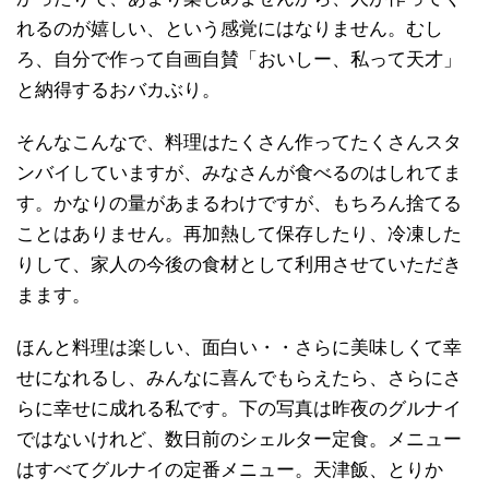
れるのが嬉しい、という感覚にはなりません。むし
ろ、自分で作って自画自賛「おいしー、私って天才」
と納得するおバカぶり。
そんなこんなで、料理はたくさん作ってたくさんスタ
ンバイしていますが、みなさんが食べるのはしれてま
す。かなりの量があまるわけですが、もちろん捨てる
ことはありません。再加熱して保存したり、冷凍した
りして、家人の今後の食材として利用させていただき
まます。
ほんと料理は楽しい、面白い・・さらに美味しくて幸
せになれるし、みんなに喜んでもらえたら、さらにさ
らに幸せに成れる私です。下の写真は昨夜のグルナイ
ではないけれど、数日前のシェルター定食。メニュー
はすべてグルナイの定番メニュー。天津飯、とりか