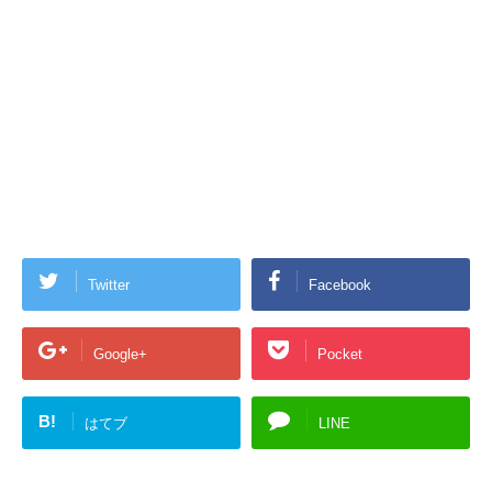
Twitter
Facebook
Google+
Pocket
B!
はてブ
LINE