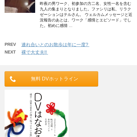
昨夜の男ワーク、初参加の方二名、女性一名を含む
九人の集まりとなりました。ファシリは私、リラク
ゼーションはテルさん。 ウェルカムメッセージと近
況報告のあとは、ワーク「感情とエピソード」でし
た。初めに感情 ...
PREV
連れ合いとのお散歩は年に一度?
NEXT
裸で大丈夫!!
無料 DVホットライン