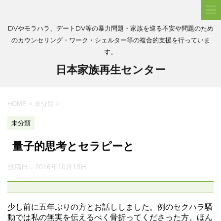
DVやモラハラ、デートDV等の暴力問題・家族を巡る不安や問題のため
のカウンセリング・ワーク・シェルター等の複合的支援を行っていま
す。
日本家族再生センター
HOME
>
未分類
>
未分類
量子的思考とセラピーと
投稿日：
2016年10月18日
少し前に五年ぶりの方とお話ししました。例のセクハラ騒
動では私の無実を伝えるべく骨折ってくださった方。ほん