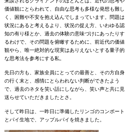
来談されるクライアントのほとんどは、近代の思考や
価値観にとらわれて、自由な思考も多様な発想も難し
く、困難や不安を抱え込んでしまっています。問題は
状況にあると考えるより、状況の捉え方、いわゆる認
知の有り様とか、過去の体験の意味づけにあったりす
るわけで、その問題を俯瞰するために、前近代の価値
観やら、唯一絶対的な現実はありえないとする量子的
な思考法を参考にする私。
先日の方も、家族全員にとっての最善と、その方自身
の行く末と、感情にとらわれない判断ができたよう
で、過去のネタを笑い話にしながら、笑い声と共に見
送らせていただきましたとさ。
そして昨日は、一昨日に準備したリンゴのコンポート
とパイ生地で、アップルパイを焼きました。