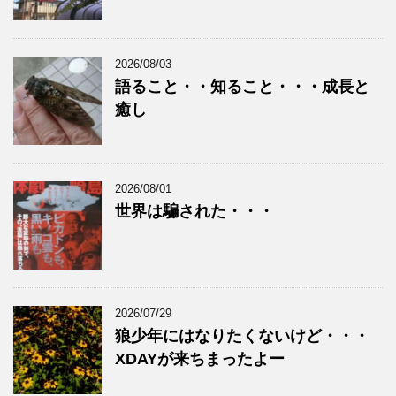
2026/08/03
語ること・・知ること・・・成長と
癒し
2026/08/01
世界は騙された・・・
2026/07/29
狼少年にはなりたくないけど・・・
XDAYが来ちまったよー