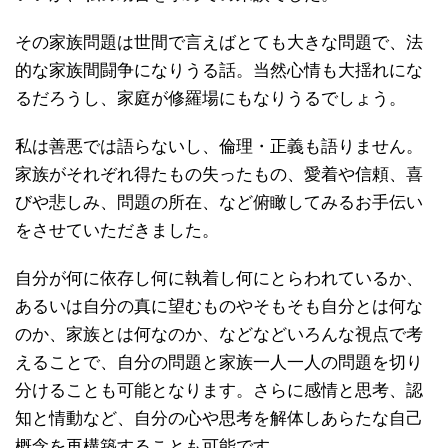
その家族問題は世間で言えばとても大きな問題で、法
的な家族間闘争になりうる話。当然心情も大揺れにな
るだろうし、家庭が修羅場にもなりうるでしょう。
私は善悪では語らないし、倫理・正義も語りません。
家族がそれぞれ得たもの失ったもの、愛着や信頼、喜
びや悲しみ、問題の所在、など俯瞰してみるお手伝い
をさせていただきました。
自分が何に依存し何に執着し何にとらわれているか、
あるいは自分の真に望むものやそもそも自分とは何な
のか、家族とは何なのか、などなどいろんな視点で考
えることで、自分の問題と家族一人一人の問題を切り
分けることも可能となります。さらに感情と思考、認
知と情動など、自分の心や思考を解体しあらたな自己
概念を再構築することも可能です。