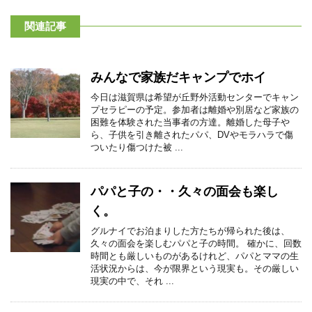
関連記事
みんなで家族だキャンプでホイ
今日は滋賀県は希望が丘野外活動センターでキャン
プセラピーの予定。参加者は離婚や別居など家族の
困難を体験された当事者の方達。離婚した母子や
ら、子供を引き離されたパパ、DVやモラハラで傷
ついたり傷つけた被 ...
パパと子の・・久々の面会も楽し
く。
グルナイでお泊まりした方たちが帰られた後は、
久々の面会を楽しむパパと子の時間。 確かに、回数
時間とも厳しいものがあるけれど、パパとママの生
活状況からは、今が限界という現実も。その厳しい
現実の中で、それ ...