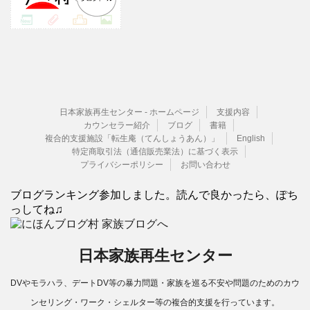
日本家族再生センター - ホームページ
支援内容
カウンセラー紹介
ブログ
書籍
複合的支援施設「転生庵（てんしょうあん）」
English
特定商取引法（通信販売業法）に基づく表示
プライバシーポリシー
お問い合わせ
ブログランキング参加しました。読んで良かったら、ぽち
っしてね♫
日本家族再生センター
DVやモラハラ、デートDV等の暴力問題・家族を巡る不安や問題のためのカウ
ンセリング・ワーク・シェルター等の複合的支援を行っています。