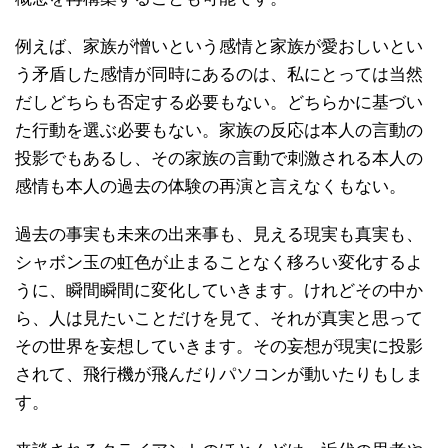
例えば、家族が憎いという感情と家族が愛おしいとい
う矛盾した感情が同時にあるのは、私にとっては当然
だしどちらも否定する必要もない。どちらかに基づい
た行動を選ぶ必要もない。家族の反応は本人の言動の
投影でもあるし、その家族の言動で刺激される本人の
感情も本人の過去の体験の再演と言えなくもない。
過去の事実も未来の出来事も、見える現実も真実も、
シャボン玉の虹色が止まることなく移ろい変化するよ
うに、瞬間瞬間に変化していきます。けれどその中か
ら、人は見たいことだけを見て、それが真実と思って
その世界を妄想していきます。その妄想が現実に投影
されて、飛行機が飛んだりパソコンが動いたりもしま
す。