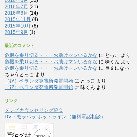
2016年8月
(33)
2016年7月
(31)
2016年6月
(14)
2015年11月
(4)
2015年10月
(6)
2015年9月
(1)
最近のコメント
危機を乗り切る・・・お助けマンいるかな
に
とっこ
より
危機を乗り切る・・・お助けマンいるかな
に
味くん
より
危機を乗り切る・・・お助けマンいるかな
に
長文になっ
ちゃうとっこ
より
（祝）ベランダ発電所発電開始
に
とっこ
より
（祝）ベランダ発電所発電開始
に
味くん
より
リンク
メンズカウンセリング協会
DV・モラハラ ホットライン（無料電話相談）