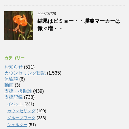
2026/07/28
結果はビミョー・・腫瘍マーカーは
微々増・・
カテゴリー
お知らせ
(511)
カウンセリング日記
(1,535)
体験談
(6)
動画
(3)
支援・援助論
(439)
支援記録
(738)
イベント
(231)
カウンセリング
(109)
グループワーク
(383)
シェルター
(51)