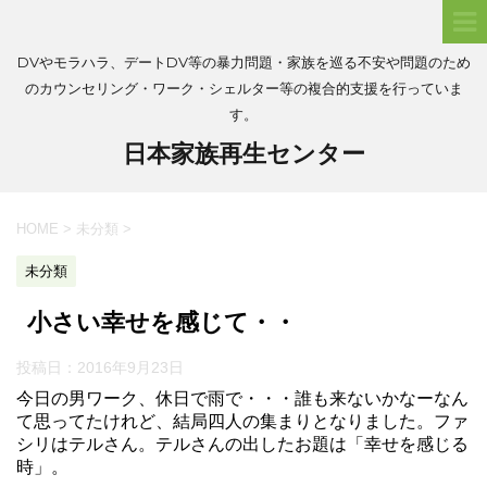
DVやモラハラ、デートDV等の暴力問題・家族を巡る不安や問題のため
のカウンセリング・ワーク・シェルター等の複合的支援を行っていま
す。
日本家族再生センター
HOME
>
未分類
>
未分類
小さい幸せを感じて・・
投稿日：
2016年9月23日
今日の男ワーク、休日で雨で・・・誰も来ないかなーなん
て思ってたけれど、結局四人の集まりとなりました。ファ
シリはテルさん。テルさんの出したお題は「幸せを感じる
時」。