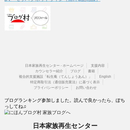
日本家族再生センター - ホームページ
支援内容
カウンセラー紹介
ブログ
書籍
複合的支援施設「転生庵（てんしょうあん）」
English
特定商取引法（通信販売業法）に基づく表示
プライバシーポリシー
お問い合わせ
ブログランキング参加しました。読んで良かったら、ぽち
っしてね♫
日本家族再生センター