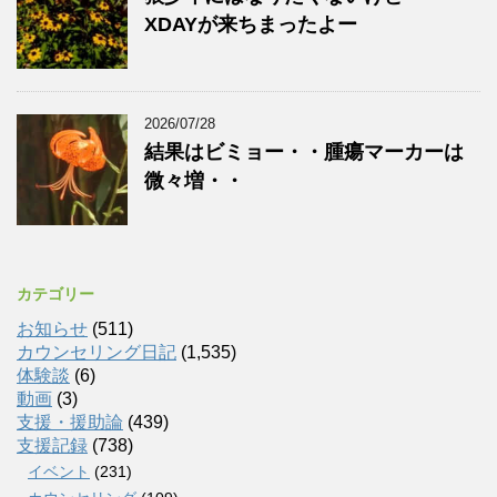
XDAYが来ちまったよー
2026/07/28
結果はビミョー・・腫瘍マーカーは
微々増・・
カテゴリー
お知らせ
(511)
カウンセリング日記
(1,535)
体験談
(6)
動画
(3)
支援・援助論
(439)
支援記録
(738)
イベント
(231)