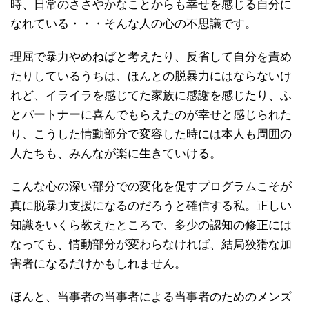
時、日常のささやかなことからも幸せを感じる自分に
なれている・・・そんな人の心の不思議です。
理屈で暴力やめねばと考えたり、反省して自分を責め
たりしているうちは、ほんとの脱暴力にはならないけ
れど、イライラを感じてた家族に感謝を感じたり、ふ
とパートナーに喜んでもらえたのが幸せと感じられた
り、こうした情動部分で変容した時には本人も周囲の
人たちも、みんなが楽に生きていける。
こんな心の深い部分での変化を促すプログラムこそが
真に脱暴力支援になるのだろうと確信する私。正しい
知識をいくら教えたところで、多少の認知の修正には
なっても、情動部分が変わらなければ、結局狡猾な加
害者になるだけかもしれません。
ほんと、当事者の当事者による当事者のためのメンズ