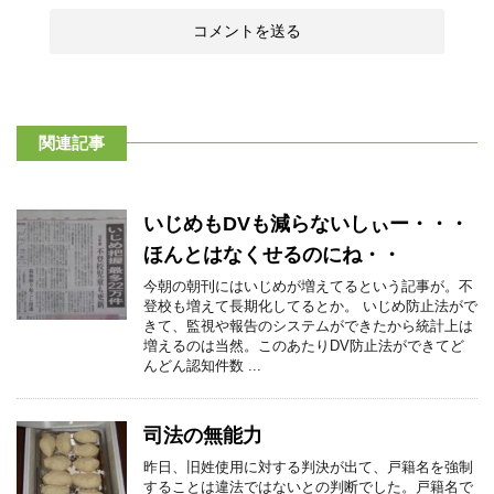
関連記事
いじめもDVも減らないしぃー・・・
ほんとはなくせるのにね・・
今朝の朝刊にはいじめが増えてるという記事が。不
登校も増えて長期化してるとか。 いじめ防止法がで
きて、監視や報告のシステムができたから統計上は
増えるのは当然。このあたりDV防止法ができてど
んどん認知件数 ...
司法の無能力
昨日、旧姓使用に対する判決が出て、戸籍名を強制
することは違法ではないとの判断でした。戸籍名で