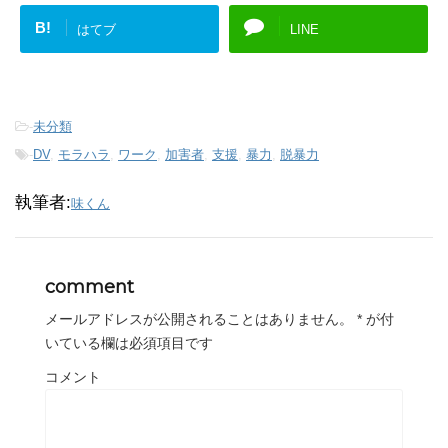
B!
はてブ
LINE
-
未分類
-
DV
,
モラハラ
,
ワーク
,
加害者
,
支援
,
暴力
,
脱暴力
執筆者:
味くん
comment
メールアドレスが公開されることはありません。
*
が付
いている欄は必須項目です
コメント