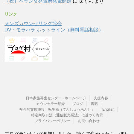
（祝）ベランダ発電所発電開始
に
味くん
より
リンク
メンズカウンセリング協会
DV・モラハラ ホットライン（無料電話相談）
日本家族再生センター - ホームページ
支援内容
カウンセラー紹介
ブログ
書籍
複合的支援施設「転生庵（てんしょうあん）」
English
特定商取引法（通信販売業法）に基づく表示
プライバシーポリシー
お問い合わせ
ブログランキング参加しました。読んで良かったら、ぽち