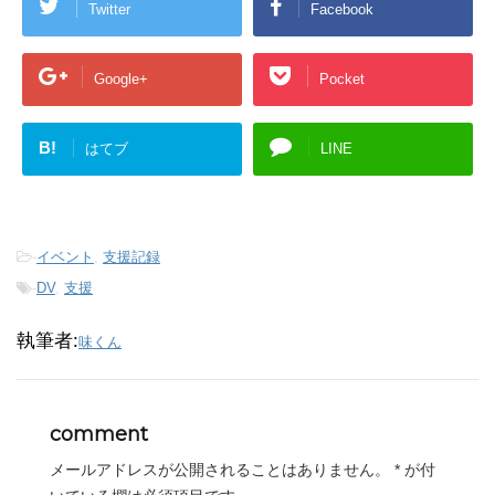
Twitter
Facebook
Google+
Pocket
B!
はてブ
LINE
-
イベント
,
支援記録
-
DV
,
支援
執筆者:
味くん
comment
メールアドレスが公開されることはありません。
*
が付