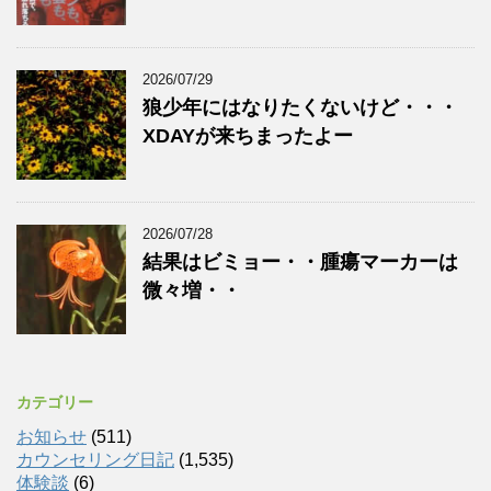
2026/07/29
狼少年にはなりたくないけど・・・
XDAYが来ちまったよー
2026/07/28
結果はビミョー・・腫瘍マーカーは
微々増・・
カテゴリー
お知らせ
(511)
カウンセリング日記
(1,535)
体験談
(6)