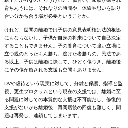
親子だからなのだろうけれど、傷付いた家族が癒され
育ちあうには、それなりの時間や、体験や思いを語り
合い分かち合う場が必要ということか。
けれど、世間の離婚では子供の意見表明権は法的根拠
にもならないし、子供が自身の将来について自己決定
することもできません。子の養育について強い立場に
立つ親のとったもん勝ち、逃げた者勝ちの、民法であ
る以上、子供は離婚に際して、ひどく傷つき、離婚後
にその傷が癒される支援も空間もありません。
DVや虐待という現実に対して、分離と保護、指導と監
視、更生プログラムという現在の支援では、離婚に至
る問題に対しての本質的な支援は不可能だし、修復的
支援がないから離婚後、再同居後の回復も難しく、問
題は再発し、連鎖してしまいます。