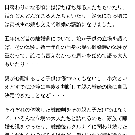
日替わりになる頃にはぼちぼち帰る人たちもいたり、
話がどんどん深まる人たちもいたり。深夜になる頃に
は高校生の娘も交えて離婚の議論になりました。
五年ほど昔の離婚劇について、娘が子供の立場を語れ
ば、その体験に数十年前の自身の親の離婚時の体験が
重なって、誰にも言えなかった思いを始めて語る大人
もいたり・・・
親が心配するほど子供は傷ついてもないし、小六とい
えどすでに冷静に事態を判断して親の離婚の際に自己
決定できたことなど・・・
それぞれの体験した離婚劇をその親と子だけではなく
て、いろんな立場の大人たちと語れるのも、家族で離
婚会議をやったり、離婚後もグルナイに関わり続けた