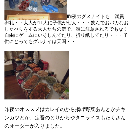
昨夜のグメナイトも、満員
御礼・・大人が11人に子供が七人・・・飲んでおバカなお
しゃべりをする大人たちの傍で、誰に注意されるでもなく
自由にゲームにいそしんでたり、折り紙してたり・・・子
供にとってもグルナイは天国・・
昨夜のオススメはカレイのから揚げ野菜あんとかチキ
ンカツとか、定番のとりからやタコライスもたくさん
のオーダーが入りました。