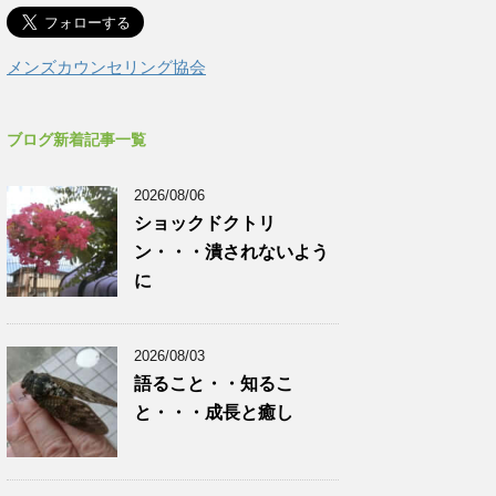
メンズカウンセリング協会
ブログ新着記事一覧
2026/08/06
ショックドクトリ
ン・・・潰されないよう
に
2026/08/03
語ること・・知るこ
と・・・成長と癒し