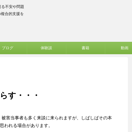
巡る不安や問題
の複合的支援を
ブログ
体験談
書籍
動画
暮らす・・・
・被害当事者も多く来談に来られますが、しばしばその本
思われる場合があります。