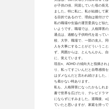
が子供の頃、同居していた母の長兄
ました。特に私に。私が結婚して家
る目的であるので、理由は後付けで
私の職場や生協の運営委員など似た
いようです。職場では、人格障害の
通点は、過酷な子供時代を送ってい
校、大学、職場で、一部の友人、同
人を大事にすることがどういうこと
ず、周囲からは、とんちんかん、自
に、覚えています。
現在n、ADHD の傾向大と指摘さ
り、私ってすごいんだと自尊感情を
はダメなんだと言われ続けました。
ち着かない時あります。
私も、人格障害になったかもしれま
書で世界を広げたり、テレビドラマ
にならずにすみました。退職後、v
ていたと思いますが、家庭を持って