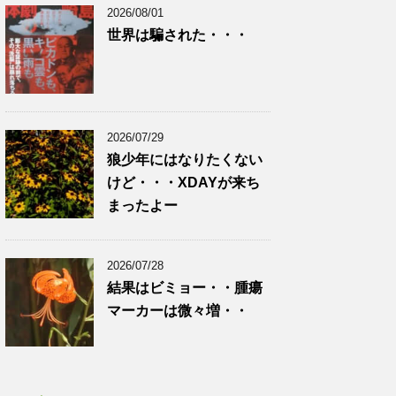
2026/08/01
世界は騙された・・・
2026/07/29
狼少年にはなりたくない
けど・・・XDAYが来ち
まったよー
2026/07/28
結果はビミョー・・腫瘍
マーカーは微々増・・