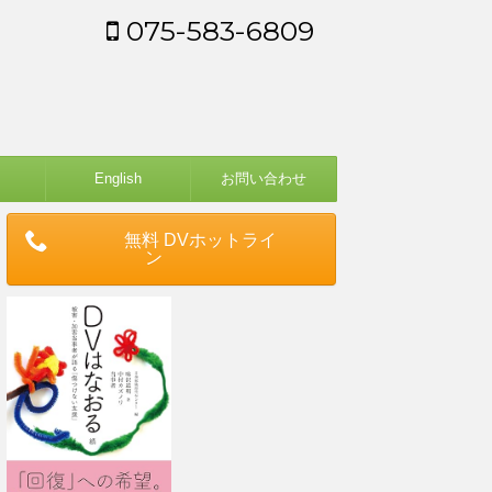
075-583-6809
English
お問い合わせ
無料 DVホットライ
ン