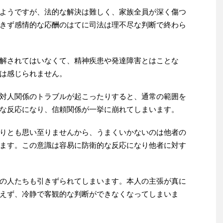
ようですが、法的な解決は難しく、家族全員が深く傷つ
きず感情的な応酬のはてに司法は理不尽な判断で終わら
解されてはいなくて、精神疾患や発達障害とはことな
は感じられません。
対人関係のトラブルが起こったりすると、通常の範囲を
な反応になり、信頼関係が一挙に崩れてしまいます。
りとも思い至りませんから、うまくいかないのは他者の
ます。この意識は容易に防衛的な反応になり他者に対す
の人たちも引きずられてしまいます。本人の主張が真に
えず、冷静で客観的な判断ができなくなってしまいま