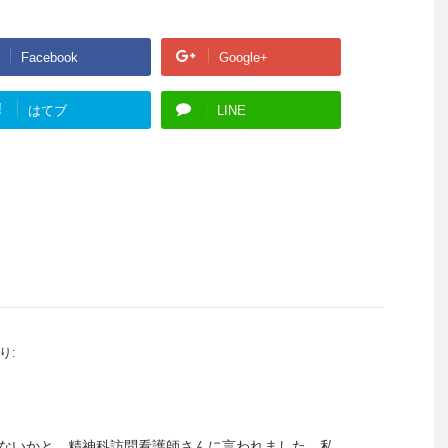
Facebook
Google+
!
はてブ
LINE
り:
ないかと、精神科訪問看護師さんに言われました。私