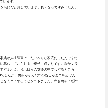
ています｡
ことを病的だと評しています。長くなってすみません。
家族が人格障害で、たいへんな家庭だったんですね
に暮らしておられるご様子、何よりです。温かく接
ですよねえ。私も日々の支援の中で心するところ
Dでしたが、両親がそんな私のあるがままを受け入
せな人生にすることができました。亡き両親に感謝