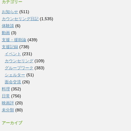
カテゴリー
お知らせ
(511)
カウンセリング日記
(1,535)
体験談
(6)
動画
(3)
支援・援助論
(439)
支援記録
(738)
イベント
(231)
カウンセリング
(109)
グループワーク
(383)
シェルター
(51)
面会交流
(26)
料理
(352)
日常
(756)
映画評
(20)
未分類
(80)
アーカイブ