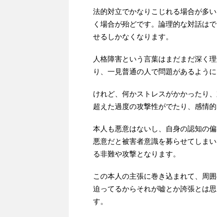
法的対立でかなりこじれる場合が多い
く場合が殆どです。論理的な対話はで
せるしかなくなります。
人格障害という言葉はまだまだ深く理
り、一見普通の人で問題があるように
けれど、何かストレスがかかったり、
超えた過度の攻撃性がでたり、感情的
本人も悪意はないし、自身の認知の偏
悪意だと被害者意識を募らせてしまい
る非難や攻撃となります。
この本人の主張に巻き込まれて、周囲
迫ってるからそれが嘘とか誇張とは思
す。