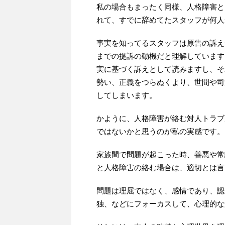
私の場合もまったく同様、人格障害と
れて、すでに辞めてたスタッフが何人
事実を知ってるスタッフは原告の訴え
までの提訴の動機だと理解しています
実に基づく訴えとして読みますし、そ
勢い、正義をつらぬくより、世間や司
してしまいます。
かように、人格障害が絡む対人トラブ
ではないかと思うのが私の実感です。
家族間で問題が起こった時、善悪や常
と人格障害の絡む場合は、適切とは言
問題は理屈ではなく、感情であり、認
独、などにフォーカスして、心理的な