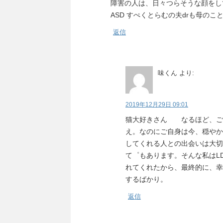
障害の人は、日々つらそうな顔をし
ASD すぺくとらむの夫drも母の
返信
味くん
より:
2019年12月29日 09:01
猫大好きさん なるほど、ご
え。なのにご自身は今、穏やか
してくれる人との出会いは大切
て゜もあります。そんな私はL
れてくれたから、最終的に、幸
するばかり。
返信