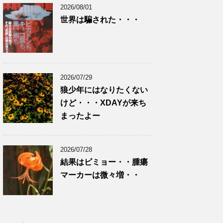
2026/08/01
世界は騙された・・・
2026/07/29
狼少年にはなりたくない
けど・・・XDAYが来ち
まったよー
2026/07/28
結果はビミョー・・腫瘍
マーカーは微々増・・