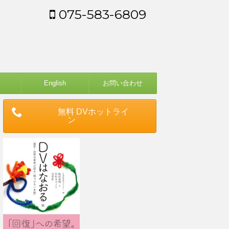
075-583-6809
English
お問い合わせ
無料 DVホットライ
ン