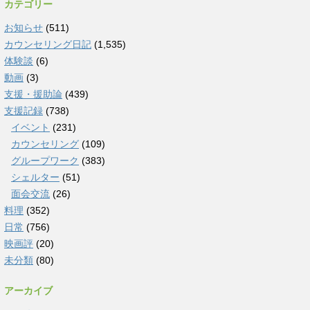
カテゴリー
お知らせ
(511)
カウンセリング日記
(1,535)
体験談
(6)
動画
(3)
支援・援助論
(439)
支援記録
(738)
イベント
(231)
カウンセリング
(109)
グループワーク
(383)
シェルター
(51)
面会交流
(26)
料理
(352)
日常
(756)
映画評
(20)
未分類
(80)
アーカイブ