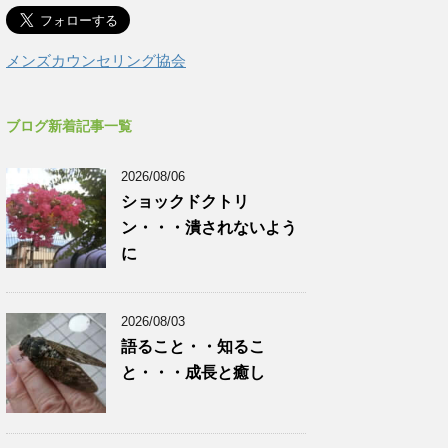
メンズカウンセリング協会
ブログ新着記事一覧
2026/08/06
ショックドクトリ
ン・・・潰されないよう
に
2026/08/03
語ること・・知るこ
と・・・成長と癒し