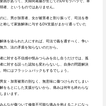
要因があって、夫婦間葛藤が生じてのDVモラハラで、単
弱者、というものではありません。
のに、男が加害者、女が被害者と割り振って、司法を巻
と称して家族解体に与するDV支援がまかり通っていた
解体を迫られた人にすれば、司法で義を通すべく、争い
無力、法の矛盾を知らないのだから。
者に対する不信感や恨みつらみを出し合うだけでは、孤
者に対する誤った認知も変わらないし、自身の問題解決
、時にはフラッシュバックもするでしょう。
男女・加害被害の別なく、無意味に傷つけられてしまい
解をもとにした支援がないから、痛みは何年も終わらな
しまいます。
みんなが傷ついて修復不可能な痛みを抱えることになっ