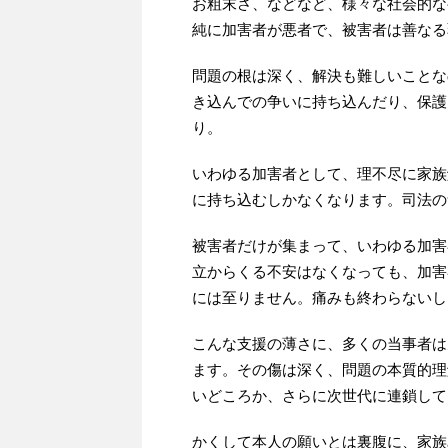
お粗末さ、などなど、様々な社会的な
純に加害者が悪者で、被害者は善なる
問題の根は深く、解決も難しいことな
き込んでの争いに持ち込んだり、保護
り。
いわゆる加害者として、理不尽に家族
に持ち込むしかなくなります。司法の
被害者だけが集まって、いわゆる加害
立からくる不安はなくなっても、加害
には至りません。痛みも終わらないし
こんな支援の薄さに、多くの当事者は
ます。その傷は深く、問題の本質的理
いどころか、さらに次世代に連鎖して
かくして本人の願いとは裏腹に、家族