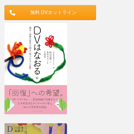
無料 DVホットライン