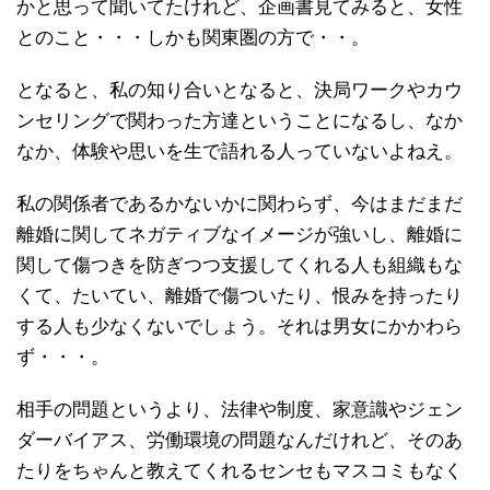
かと思って聞いてたけれど、企画書見てみると、女性
とのこと・・・しかも関東圏の方で・・。
となると、私の知り合いとなると、決局ワークやカウ
ンセリングで関わった方達ということになるし、なか
なか、体験や思いを生で語れる人っていないよねえ。
私の関係者であるかないかに関わらず、今はまだまだ
離婚に関してネガティブなイメージが強いし、離婚に
関して傷つきを防ぎつつ支援してくれる人も組織もな
くて、たいてい、離婚で傷ついたり、恨みを持ったり
する人も少なくないでしょう。それは男女にかかわら
ず・・・。
相手の問題というより、法律や制度、家意識やジェン
ダーバイアス、労働環境の問題なんだけれど、そのあ
たりをちゃんと教えてくれるセンセもマスコミもなく