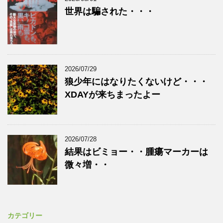
世界は騙された・・・
2026/07/29
狼少年にはなりたくないけど・・・
XDAYが来ちまったよー
2026/07/28
結果はビミョー・・腫瘍マーカーは
微々増・・
カテゴリー