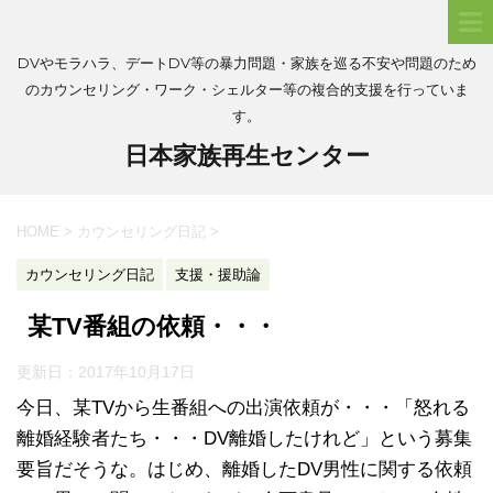
DVやモラハラ、デートDV等の暴力問題・家族を巡る不安や問題のため
のカウンセリング・ワーク・シェルター等の複合的支援を行っていま
す。
日本家族再生センター
HOME
>
カウンセリング日記
>
カウンセリング日記
支援・援助論
某TV番組の依頼・・・
更新日：
2017年10月17日
今日、某TVから生番組への出演依頼が・・・「怒れる
離婚経験者たち・・・DV離婚したけれど」という募集
要旨だそうな。はじめ、離婚したDV男性に関する依頼