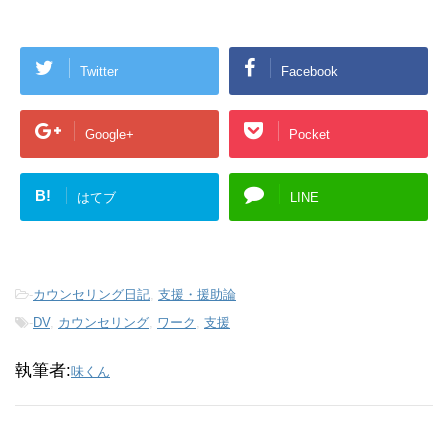
Twitter
Facebook
Google+
Pocket
B!
はてブ
LINE
-
カウンセリング日記
,
支援・援助論
-
DV
,
カウンセリング
,
ワーク
,
支援
執筆者:
味くん