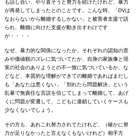
も話し合い、やり直そうと努力を続けたけれど、暴力
が再発してしまったとのことです。こんな時、「DVは
なおらないから離婚するしかない」と被害者支援で語
られ、離婚に向けた支援が動き出すわけです
が・・・・
なぜ、暴力的な関係になったか、それぞれの認知の歪
みや価値観のズレに気づいてたか、自身の家族像と現
実の社会のありようとの不一致に気づいているか、な
どなど、本質的な理解ができての離婚であればまだし
も「あなたは悪くない」「別れたら問題解決」という
乱暴で無責任な言説を信じてしまって離婚して、あげ
くに問題が変遷して、こどもに連鎖していくケースも
少なくないでしょう。
その方も、あれこれ努力されてたけれど、（確かに努
力が足りなかったと言えなくもないけれど）相手方