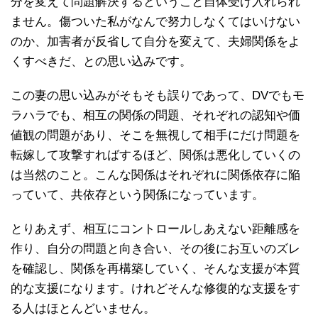
分を変えて問題解決するということ自体受け入れられ
ません。傷ついた私がなんで努力しなくてはいけない
のか、加害者が反省して自分を変えて、夫婦関係をよ
くすべきだ、との思い込みです。
この妻の思い込みがそもそも誤りであって、DVでもモ
ラハラでも、相互の関係の問題、それぞれの認知や価
値観の問題があり、そこを無視して相手にだけ問題を
転嫁して攻撃すればするほど、関係は悪化していくの
は当然のこと。こんな関係はそれぞれに関係依存に陥
っていて、共依存という関係になっています。
とりあえず、相互にコントロールしあえない距離感を
作り、自分の問題と向き合い、その後にお互いのズレ
を確認し、関係を再構築していく、そんな支援が本質
的な支援になります。けれどそんな修復的な支援をす
る人はほとんどいません。