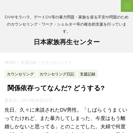
DVやモラハラ、デートDV等の暴力問題・家族を巡る不安や問題のため
のカウンセリング・ワーク・シェルター等の複合的支援を行っていま
す。
日本家族再生センター
HOME
>
支援記録
>
カウンセリング
>
カウンセリング
カウンセリング日記
支援記録
関係依存ってなんだ? どうする?
更新日：
2017年10月17日
先日、久々に来談されたDV男性。「しばらくうまくい
ってたけれど、また暴力してしまった、今度はもう離
婚しかないと思ってる」とのことでした。夫婦で何度