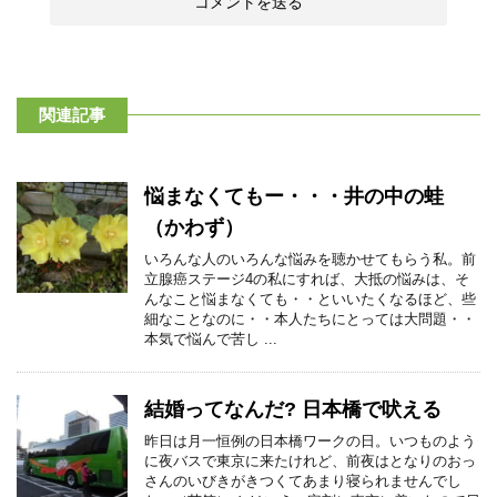
関連記事
悩まなくてもー・・・井の中の蛙
（かわず）
いろんな人のいろんな悩みを聴かせてもらう私。前
立腺癌ステージ4の私にすれば、大抵の悩みは、そ
んなこと悩まなくても・・といいたくなるほど、些
細なことなのに・・本人たちにとっては大問題・・
本気で悩んで苦し ...
結婚ってなんだ? 日本橋で吠える
昨日は月一恒例の日本橋ワークの日。いつものよう
に夜バスで東京に来たけれど、前夜はとなりのおっ
さんのいびきがきつくてあまり寝られませんでし