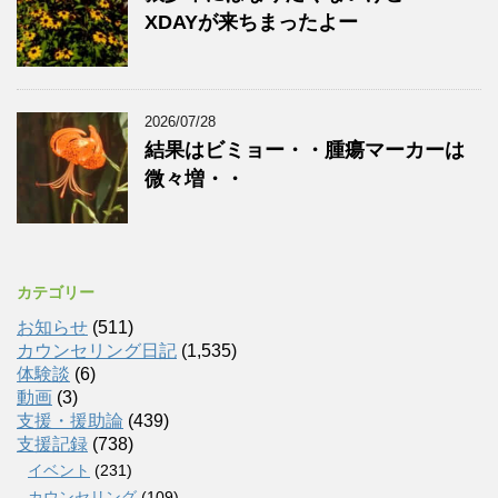
XDAYが来ちまったよー
2026/07/28
結果はビミョー・・腫瘍マーカーは
微々増・・
カテゴリー
お知らせ
(511)
カウンセリング日記
(1,535)
体験談
(6)
動画
(3)
支援・援助論
(439)
支援記録
(738)
イベント
(231)
カウンセリング
(109)