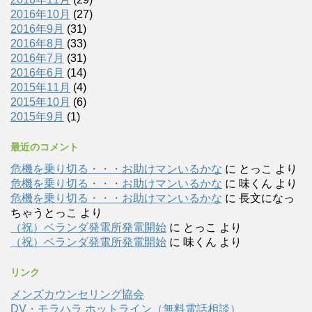
2016年10月
(27)
2016年9月
(31)
2016年8月
(33)
2016年7月
(31)
2016年6月
(14)
2015年11月
(4)
2015年10月
(6)
2015年9月
(1)
最近のコメント
危機を乗り切る・・・お助けマンいるかな
に
とっこ
より
危機を乗り切る・・・お助けマンいるかな
に
味くん
より
危機を乗り切る・・・お助けマンいるかな
に
長文になっ
ちゃうとっこ
より
（祝）ベランダ発電所発電開始
に
とっこ
より
（祝）ベランダ発電所発電開始
に
味くん
より
リンク
メンズカウンセリング協会
DV・モラハラ ホットライン（無料電話相談）