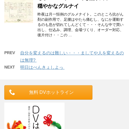
穏やかなグルナイ
昨夜は月一恒例のグルメナイト。このところ抗がん
剤の副作用で、足腰はやたら痛むし、なにか運動す
るのも息が切れてしんどくて・・・そんな中で買い
出し、仕込み、調理、会場づくり、オーダー対応、
後片付け・・この ...
PREV
自分を変えるのは難しい・・・ましてや人を変えるの
は無理?
NEXT
明日はべんきょしよっ
無料 DVホットライン