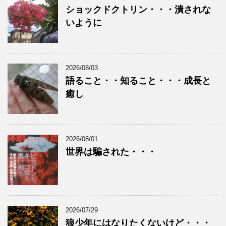
ショックドクトリン・・・潰されな
いように
2026/08/03
語ること・・知ること・・・成長と
癒し
2026/08/01
世界は騙された・・・
2026/07/29
狼少年にはなりたくないけど・・・