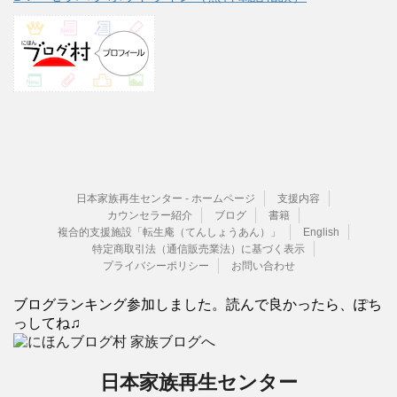
日本家族再生センター - ホームページ
支援内容
カウンセラー紹介
ブログ
書籍
複合的支援施設「転生庵（てんしょうあん）」
English
特定商取引法（通信販売業法）に基づく表示
プライバシーポリシー
お問い合わせ
ブログランキング参加しました。読んで良かったら、ぽち
っしてね♫
日本家族再生センター