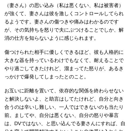
（妻さん）の思い込み（私は悪くない、私は被害者）
が強くて、妻さんは彼を激しくコントロールしてられ
るようです。妻さんの傷つきや痛みはわかるのです
が、その気持ちを怒りで夫にぶつけることでしか、解
消の仕方を知らないように感じられます。
傷つけられた相手に優しくできるほど、彼も人格的に
大きな器を持っているわけでもなくて、耐えることで
やり過ごしてきたけれど、溜まってた怒りが、あるき
っかけで爆発してしまったとのこと。
お互いに距離を置いて、依存的な関係を終わらせない
と解決しないよ、と助言はしてたけれど、自分と向き
合うのは辛いし難しい、一人ではできないのも当たり
前。ましてや、自分は悪くない、自分の怒りや暴言
は、DVではない、と思い込んでる妻さんにすれば、自