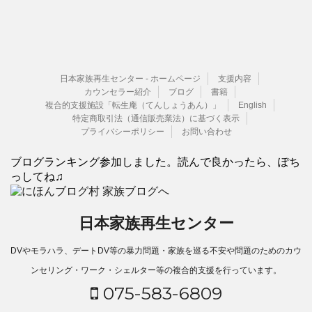
日本家族再生センター - ホームページ
支援内容
カウンセラー紹介
ブログ
書籍
複合的支援施設「転生庵（てんしょうあん）」
English
特定商取引法（通信販売業法）に基づく表示
プライバシーポリシー
お問い合わせ
ブログランキング参加しました。読んで良かったら、ぽち
っしてね♫
日本家族再生センター
DVやモラハラ、デートDV等の暴力問題・家族を巡る不安や問題のためのカウ
ンセリング・ワーク・シェルター等の複合的支援を行っています。
075-583-6809