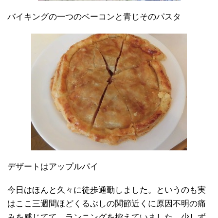
バイキングの一つのベーコンと青じそのパスタ
デザートはアップルパイ
今日はほんと久々に徒歩通勤しました。というのも実
はここ三週間ほどくるぶしの関節近くに原因不明の痛
みを感じてて、ランニングを控えていました。少しず