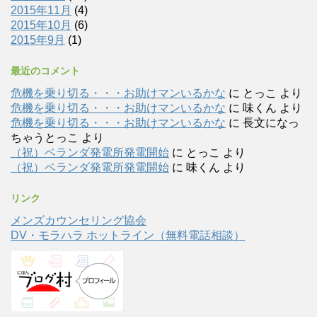
2015年11月
(4)
2015年10月
(6)
2015年9月
(1)
最近のコメント
危機を乗り切る・・・お助けマンいるかな
に
とっこ
より
危機を乗り切る・・・お助けマンいるかな
に
味くん
より
危機を乗り切る・・・お助けマンいるかな
に
長文になっ
ちゃうとっこ
より
（祝）ベランダ発電所発電開始
に
とっこ
より
（祝）ベランダ発電所発電開始
に
味くん
より
リンク
メンズカウンセリング協会
DV・モラハラ ホットライン（無料電話相談）