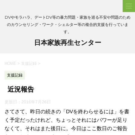
DVやモラハラ、デートDV等の暴力問題・家族を巡る不安や問題のため
のカウンセリング・ワーク・シェルター等の複合的支援を行っていま
す。
日本家族再生センター
HOME
>
支援記録
>
支援記録
近況報告
更新日：
2016年7月26日
さてさて、昨日の続きの「DVを終わらせるには」を書
く予定だったけれど、ちょっとそれにはパワーが足り
なくて、それはまた後日に。今日はここ数日のご報告