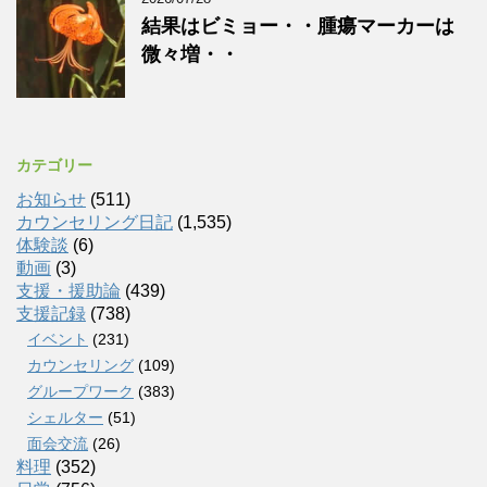
結果はビミョー・・腫瘍マーカーは
微々増・・
カテゴリー
お知らせ
(511)
カウンセリング日記
(1,535)
体験談
(6)
動画
(3)
支援・援助論
(439)
支援記録
(738)
イベント
(231)
カウンセリング
(109)
グループワーク
(383)
シェルター
(51)
面会交流
(26)
料理
(352)