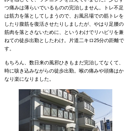
つ痛みは薄らいでいるものの完治しません。トレ不足
は筋力を落としてしまうので、お風呂場での筋トレを
したり腹筋を復活させたりしましたが、やはり足腰の
筋肉を落とさないために、というわけでリハビリを兼
ねての徒歩出勤としたわけ。片道二キロ25分の距離で
す。
もちろん、数日来の風邪ひきもまだ完治してなくて、
時に咳き込みながらの徒歩出勤。喉の痛みや頭痛はか
なり楽になりました。