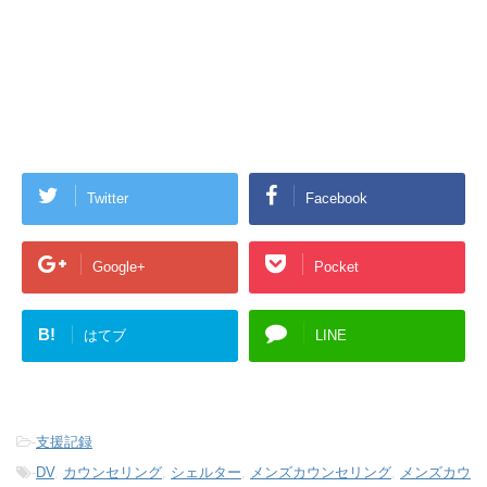
Twitter
Facebook
Google+
Pocket
B!
はてブ
LINE
-
支援記録
-
DV
,
カウンセリング
,
シェルター
,
メンズカウンセリング
,
メンズカウ