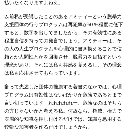
払いたくなりますよねえ。
以前私が受講したことのあるアミティーという脱暴力
支援団体の行うプログラムは再犯率が50 %程度に低下
すると、数字を出してましたから、その有効性にある
程度自信を持っての発言でしょう。アミティーは、そ
の人の人生プログラムを心理的に書き換えることで信
頼とか人間性とかを回復させ、脱暴力を目指すという
理念があり、それには私も共感を覚えるし、その理念
は私も応用させてもらっています。
翻って先述した団体の推薦する著書のなかでは、心理
プログラムは有効性はないばかりか危険であるとまで
言い切っています。れれれれれー、危険なのはそちら
の方じゃないかと考える私。何故なら、権威、権力で
表層的な知識を押し付けるだけでは、知識を悪用する
狡猾な加害者を作るだけでしょうから。