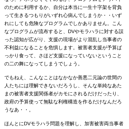
のために利用するか、自分は本当に一生十字架を背負
って生きるつもりがいずれ心病んでしまうか・・いず
れにしても危険なプログラムでしかありません。こん
なプログラムが流布すると、DVやモラハラに対する誤
った認知が広がり、支援の現場がより混乱し当事者の
不利益になることを危惧します。被害者支援が予算ば
っかり食って、さほど支援になっていないということ
の二の舞になってしまうでしょう。
でもねえ、こんなことはなかなか善悪二元論の世間の
人たちには理解できないだろうし、そんな単純なあた
まの被害者支援関係者がカモにされるだけだったり、
政府の予算使って無駄な利権構造を作るだけなんだろ
うなあ・・。
ほんとにDVモラハラ問題を理解し、加害被害両当事者