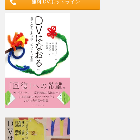
無料 DVホットライン