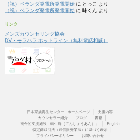
（祝）ベランダ発電所発電開始
に
とっこ
より
（祝）ベランダ発電所発電開始
に
味くん
より
リンク
メンズカウンセリング協会
DV・モラハラ ホットライン（無料電話相談）
日本家族再生センター - ホームページ
支援内容
カウンセラー紹介
ブログ
書籍
複合的支援施設「転生庵（てんしょうあん）」
English
特定商取引法（通信販売業法）に基づく表示
プライバシーポリシー
お問い合わせ