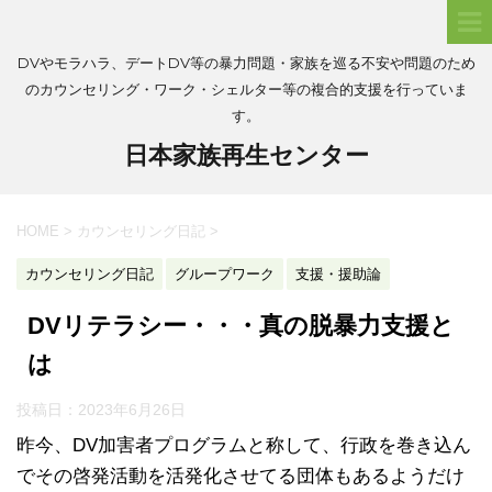
DVやモラハラ、デートDV等の暴力問題・家族を巡る不安や問題のため
のカウンセリング・ワーク・シェルター等の複合的支援を行っていま
す。
日本家族再生センター
HOME
>
カウンセリング日記
>
カウンセリング日記
グループワーク
支援・援助論
DVリテラシー・・・真の脱暴力支援と
は
投稿日：
2023年6月26日
昨今、DV加害者プログラムと称して、行政を巻き込ん
でその啓発活動を活発化させてる団体もあるようだけ