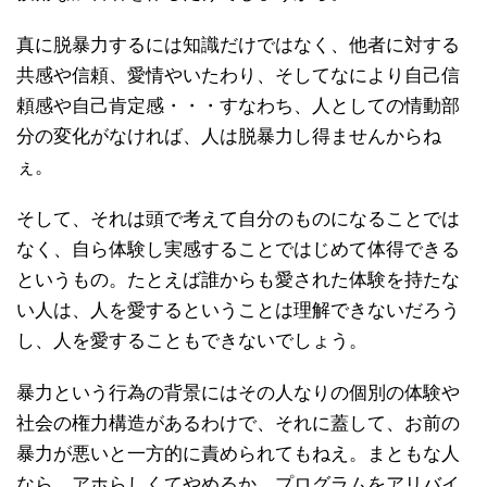
真に脱暴力するには知識だけではなく、他者に対する
共感や信頼、愛情やいたわり、そしてなにより自己信
頼感や自己肯定感・・・すなわち、人としての情動部
分の変化がなければ、人は脱暴力し得ませんからね
ぇ。
そして、それは頭で考えて自分のものになることでは
なく、自ら体験し実感することではじめて体得できる
というもの。たとえば誰からも愛された体験を持たな
い人は、人を愛するということは理解できないだろう
し、人を愛することもできないでしょう。
暴力という行為の背景にはその人なりの個別の体験や
社会の権力構造があるわけで、それに蓋して、お前の
暴力が悪いと一方的に責められてもねえ。まともな人
なら、アホらしくてやめるか、プログラムをアリバイ