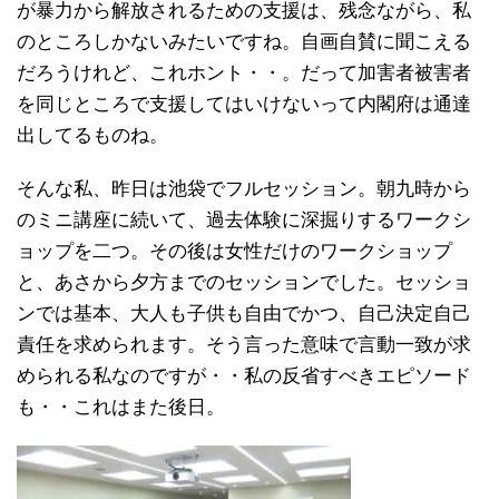
が暴力から解放されるための支援は、残念ながら、私
のところしかないみたいですね。自画自賛に聞こえる
だろうけれど、これホント・・。だって加害者被害者
を同じところで支援してはいけないって内閣府は通達
出してるものね。
そんな私、昨日は池袋でフルセッション。朝九時から
のミニ講座に続いて、過去体験に深掘りするワークシ
ョップを二つ。その後は女性だけのワークショップ
と、あさから夕方までのセッションでした。セッショ
ンでは基本、大人も子供も自由でかつ、自己決定自己
責任を求められます。そう言った意味で言動一致が求
められる私なのですが・・私の反省すべきエピソード
も・・これはまた後日。