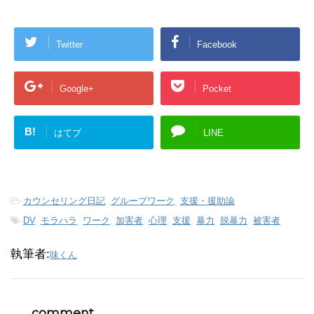
Twitter
Facebook
Google+
Pocket
B!
はてブ
LINE
-
カウンセリング日記
,
グループワーク
,
支援・援助論
-
DV
,
モラハラ
,
ワーク
,
加害者
,
心理
,
支援
,
暴力
,
脱暴力
,
被害者
執筆者:
味くん
comment