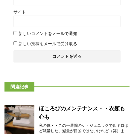
サイト
新しいコメントをメールで通知
新しい投稿をメールで受け取る
関連記事
ほころびのメンテナンス・・衣類も
心も
私の体・・この一週間のケトジェニックで四キロほ
ど減量した。減量が目的ではないけれど（笑）ま