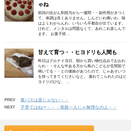
ゃね
前回の抗がん剤投与から一週間・・副作用がきつく
て、体調は良くありません。しんどいわ痛いわ、味
はよくわからんわ、いろいろ不都合が出ています。
けれど、メンタルは問題なくて、あれこれ楽しんで
ます。 お菓子焼 ...
甘えて育つ・・ヒヨドリも人間も
昨日はグルナイ当日、朝から買い物仕込みでおおわ
らわ・・そんな中ある方から鳥のこどもが玄関前で
鳴いてる・・との連絡があつたので、じゃあそいつ
を持ってきてくださいなと。 連れてこられたのはヒ
ヨドリのひな、 ...
PREV
夜バスは楽じゃない・・
NEXT
子育てはねー・・・母親一人じゃ無理なのよ・・