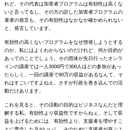
れど、その代表は加害者プログラムは有効性は高くな
いと言ってるし、その方の訳した加害者プログラムの
著者の発言も、その有効性はなかなか確かめられない
と、発言しています。
有効性の高くないプログラムをなぜ啓発しようとする
のか、私にはよくわからないのだけれど、何か目的が
あってのことでしょう。その団体が先日行ったオンラ
インの講座では一人3000円で300人ほどの参加があっ
たらしく、一回の講座で90万の収益があるなんて、そ
れはすごいですよねえ。さすが行政を巻き込んでの活
動だけあります。
これを見ると、その活動の目的はビジネスなんだと理
解する私。有効性より収益性ですからねぇ。そして収
益を上げるためには、有効性より、支援者を増やすこ
とに専念した方がいいし、そのために支援者が喜ぶよ