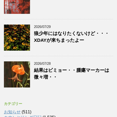
2026/07/29
狼少年にはなりたくないけど・・・
XDAYが来ちまったよー
2026/07/28
結果はビミョー・・腫瘍マーカーは
微々増・・
カテゴリー
お知らせ
(511)