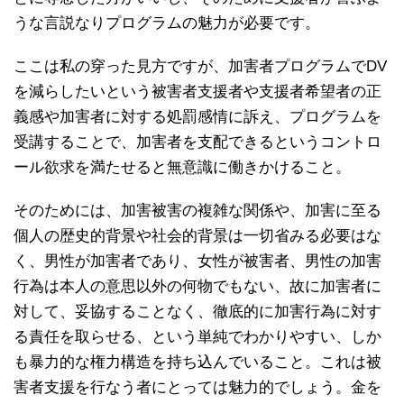
うな言説なりプログラムの魅力が必要です。
ここは私の穿った見方ですが、加害者プログラムでDV
を減らしたいという被害者支援者や支援者希望者の正
義感や加害者に対する処罰感情に訴え、プログラムを
受講することで、加害者を支配できるというコントロ
ール欲求を満たせると無意識に働きかけること。
そのためには、加害被害の複雑な関係や、加害に至る
個人の歴史的背景や社会的背景は一切省みる必要はな
く、男性が加害者であり、女性が被害者、男性の加害
行為は本人の意思以外の何物でもない、故に加害者に
対して、妥協することなく、徹底的に加害行為に対す
る責任を取らせる、という単純でわかりやすい、しか
も暴力的な権力構造を持ち込んでいること。これは被
害者支援を行なう者にとっては魅力的でしょう。金を