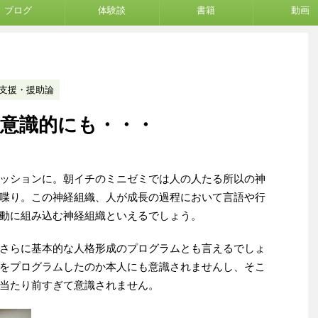
ブログ
体験談
書籍
動画
支援・援助論
意識的にも・・・
ッションに。朝イチのミニゼミでは人の人たる所以の神
喋り。この神経組織、人が成長の過程において言語や行
動に組み込む神経組織といえるでしょう。
さらに基本的な人格形成のプログラムとも言えるでしょ
をプログラムしたのか本人にも意識されませんし、そこ
当たり前すぎて意識されません。