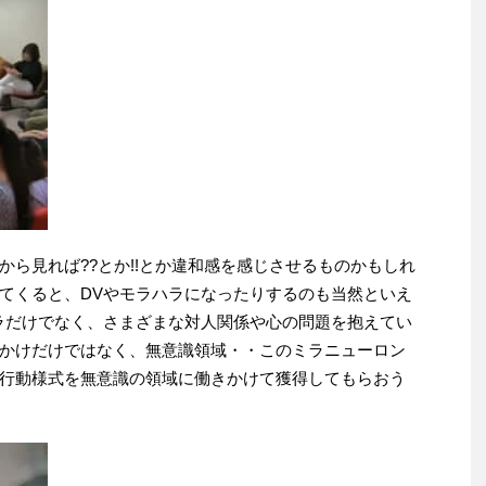
ら見れば??とか!!とか違和感を感じさせるものかもしれ
てくると、DVやモラハラになったりするのも当然といえ
ラだけでなく、さまざまな対人関係や心の問題を抱えてい
かけだけではなく、無意識領域・・このミラニューロン
行動様式を無意識の領域に働きかけて獲得してもらおう