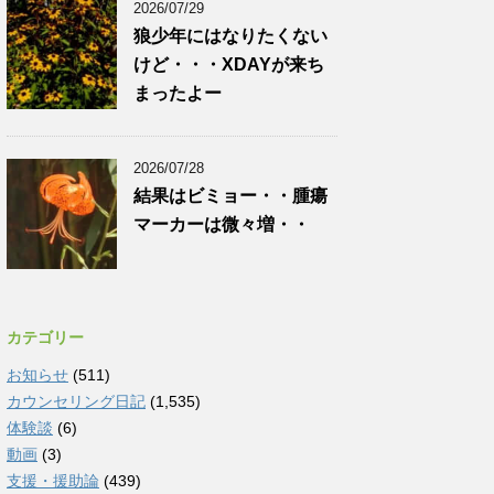
2026/07/29
狼少年にはなりたくない
けど・・・XDAYが来ち
まったよー
2026/07/28
結果はビミョー・・腫瘍
マーカーは微々増・・
カテゴリー
お知らせ
(511)
カウンセリング日記
(1,535)
体験談
(6)
動画
(3)
支援・援助論
(439)