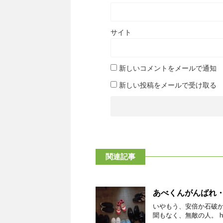
サイト
新しいコメントをメールで通知
新しい投稿をメールで受け取る
関連記事
あべくんがんばれ
いやもう、安倍か石破
聞もなく、無敵の人。 https://