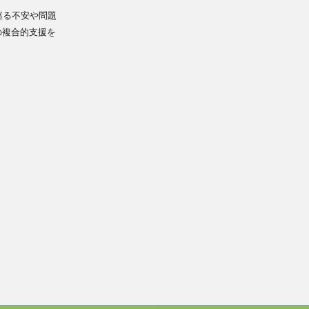
巡る不安や問題
の複合的支援を