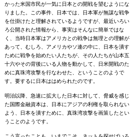
かった米国市民が一気に日本との開戦を望むようにな
りました。この事件、日本では、日本軍が無謀な戦争
を仕掛けたと理解されているようですが、最近いろい
ろ公開された情報から、事実はそんなに簡単ではな
く、当時日本軍はアメリカとの戦争は無理との理解が
あって、むしろ、アメリカやソ連の中に、日本を潰す
ために戦争を始めたい人たちが、その人たちが山本五
十六やその背後にいる人物を動かして、日米開戦のた
めに真珠湾攻撃を行なわせた、ということのようで
す。要するに日本ははめられたのです。
明治以降、急速に拡大した日本に対して、脅威を感じ
た国際金融資本は、日本にアジアの利権を取られない
よう、日本を潰すために、真珠湾攻撃を画策したとい
うことのようです。
こう言ったことも、いまでこそ、ネットを探せばいろ