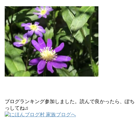
ブログランキング参加しました。読んで良かったら、ぽち
っしてね♫