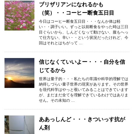
ブリザリアンになれるかも
（笑）・・コーヒー断食五日目
今日はコーヒー断食五日目・・・なんか体は軽
い・・調子いい。ずっと以前断食をやった時は三日
目ぐらいから、しんどくなって動けない、腹もへっ
て仕方ない、辛い・・という状況だったけれど、今
回はそれとはちがって ...
信じなくていいよー・・・自分を信
じてるから
世界は量子的・・・私たちの常識や科学的理解では
納得しづらい量子世界の現実があります。その世界
を現代科学はやっと覗いてみることはできています
が、まだまだ全てを理解できているわけではありま
せん。その未知の ...
ああっしんど・・・きついっす抗が
ん剤