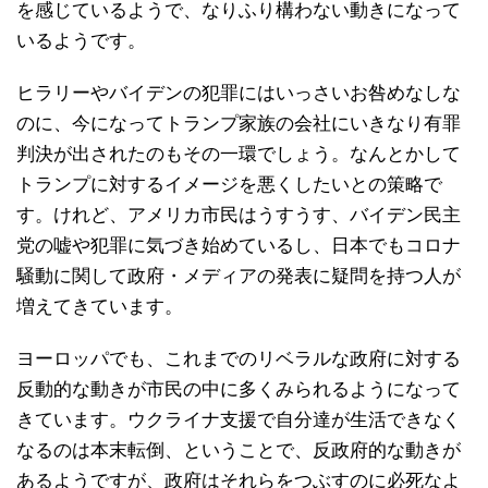
を感じているようで、なりふり構わない動きになって
いるようです。
ヒラリーやバイデンの犯罪にはいっさいお咎めなしな
のに、今になってトランプ家族の会社にいきなり有罪
判決が出されたのもその一環でしょう。なんとかして
トランプに対するイメージを悪くしたいとの策略で
す。けれど、アメリカ市民はうすうす、バイデン民主
党の嘘や犯罪に気づき始めているし、日本でもコロナ
騒動に関して政府・メディアの発表に疑問を持つ人が
増えてきています。
ヨーロッパでも、これまでのリベラルな政府に対する
反動的な動きが市民の中に多くみられるようになって
きています。ウクライナ支援で自分達が生活できなく
なるのは本末転倒、ということで、反政府的な動きが
あるようですが、政府はそれらをつぶすのに必死なよ