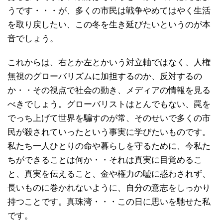
うです・・・が、多くの市民は戦争やめてはやく生活
を取り戻したい、この冬を生き延びたいというのが本
音でしょう。
これからは、右とか左とかいう対立軸ではなく、人権
無視のグローバリズムに加担するのか、反対するの
か・・その視点で社会の動き、メディアの情報を見る
べきでしょう。グローバリストはとんでもない、罠を
でっち上げて世界を騙すのが常、そのせいで多くの市
民が殺されていったという事実に学びたいものです。
私たち一人ひとりの命や暮らしを守るために、今私た
ちができることは何か・・それは真実に目覚めるこ
と、真実を伝えること、金や権力の嘘に惑わされず、
長いものに巻かれないように、自分の意志をしっかり
持つことです。真珠湾・・・この日に思いを馳せた私
です。