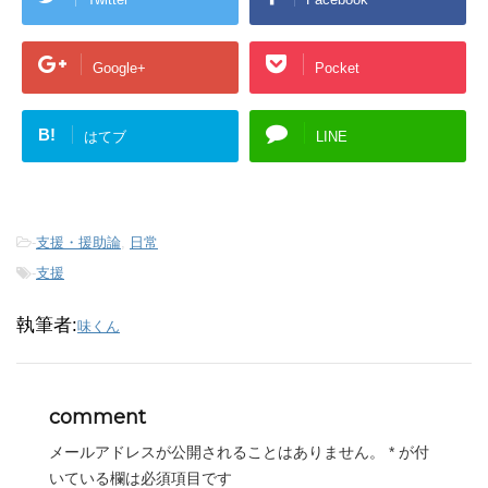
Google+
Pocket
B!
はてブ
LINE
-
支援・援助論
,
日常
-
支援
執筆者:
味くん
comment
メールアドレスが公開されることはありません。
*
が付
いている欄は必須項目です