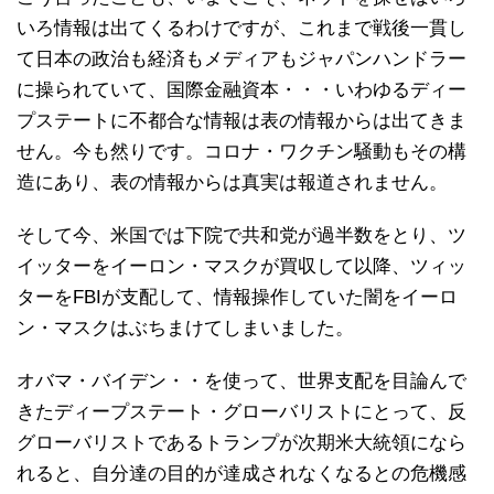
いろ情報は出てくるわけですが、これまで戦後一貫し
て日本の政治も経済もメディアもジャパンハンドラー
に操られていて、国際金融資本・・・いわゆるディー
プステートに不都合な情報は表の情報からは出てきま
せん。今も然りです。コロナ・ワクチン騒動もその構
造にあり、表の情報からは真実は報道されません。
そして今、米国では下院で共和党が過半数をとり、ツ
イッターをイーロン・マスクが買収して以降、ツィッ
ターをFBIが支配して、情報操作していた闇をイーロ
ン・マスクはぶちまけてしまいました。
オバマ・バイデン・・を使って、世界支配を目論んで
きたディープステート・グローバリストにとって、反
グローバリストであるトランプが次期米大統領になら
れると、自分達の目的が達成されなくなるとの危機感