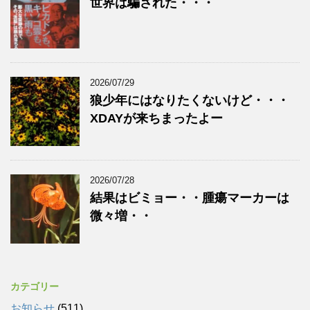
世界は騙された・・・
2026/07/29
狼少年にはなりたくないけど・・・
XDAYが来ちまったよー
2026/07/28
結果はビミョー・・腫瘍マーカーは
微々増・・
カテゴリー
お知らせ
(511)