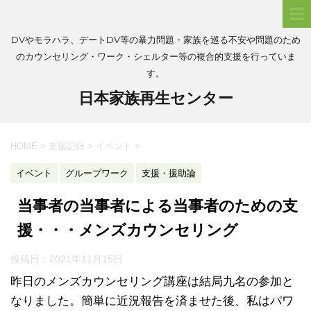
DVやモラハラ、デートDV等の暴力問題・家族を巡る不安や問題のため
のカウンセリング・ワーク・シェルター等の複合的支援を行っていま
す。
日本家族再生センター
HOME
>
支援記録
>
イベント
>
イベント
グループワーク
支援・援助論
当事者の当事者による当事者のための支
援・・・メンズカウンセリング
投稿日：
2021年11月15日
昨日のメンズカウンセリング講座は結局九名の参加と
なりました。簡単に近況報告を済ませた後、私はパワ