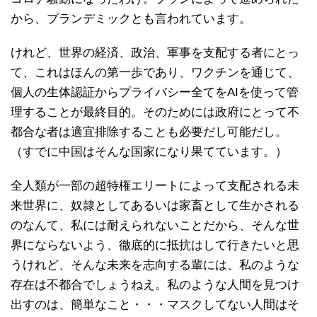
から、プランデミックとも言われています。
けれど、世界の経済、政治、軍事を支配する者にとっ
て、これはほんの第一歩であり、ワクチンを通じて、
個人の生体認証からプライバシー全てをAIを使って管
理することが最終目的。そのためには政府にとって不
都合な者は適宜排除することも必要だし可能だし。
（すでに中国はそんな国家になり果てています。）
全人類が一部の超特権エリートによって支配される未
来世界に、奴隷としてあるいは家畜として生かされる
のなんて、私には耐えられないことだから、そんな世
界にならないよう、徹底的に抵抗はして行きたいと思
うけれど、そんな未来を志向する輩には、私のような
存在は不都合でしょうねえ。私のような人間を見つけ
出すのは、簡単なこと・・・マスクしてない人間はそ