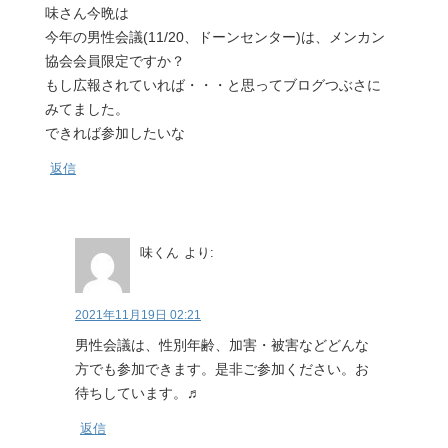
味さん今晩は
今年の男性会議(11/20、ドーンセンター)は、メンカン
協会会員限定ですか？
もし広報されていれば・・・と思ってブログつぶさに
みてました。
できれば参加したいな
返信
味くん
より:
2021年11月19日 02:21
男性会議は、性別年齢、加害・被害などどんな
方でも参加できます。是非ご参加ください。お
待ちしています。♬
返信