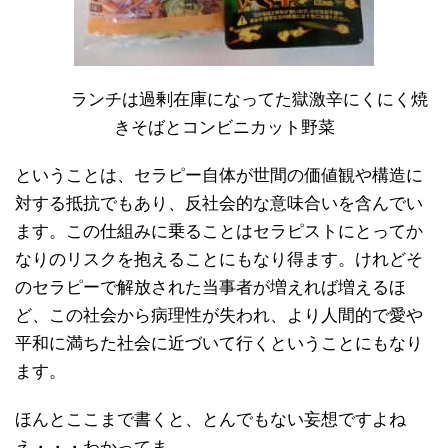
ランチは過剰在庫になってた獄激辛にくにく焼
きそばとコンビニカット野菜
ということは、セラピー自体が世間の価値観や構造に
対する抵抗でもあり、反社会的な意味合いを含んでい
ます。この仕組みに乗ることはセラピストにとってか
なりのリスクを抱えることにもなり得ます。けれどそ
のセラピーで解放された当事者が増えれば増えるほ
ど、この社会から病理性が失われ、より人間的で愛や
平和に満ちた社会に近づいて行くということにもなり
ます。
ほんとここまで書くと、とんでもない妄想ですよね
え・・・わかってま。