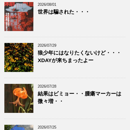
2026/08/01
世界は騙された・・・
2026/07/29
狼少年にはなりたくないけど・・・
XDAYが来ちまったよー
2026/07/28
結果はビミョー・・腫瘍マーカーは
微々増・・
2026/07/25