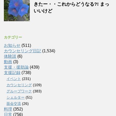
きたー・・これからどうなる?! まっ
いいけど
カテゴリー
お知らせ
(511)
カウンセリング日記
(1,534)
体験談
(6)
動画
(3)
支援・援助論
(439)
支援記録
(738)
イベント
(231)
カウンセリング
(109)
グループワーク
(383)
シェルター
(51)
面会交流
(26)
料理
(352)
日常
(756)