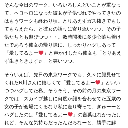
そんな今日のワーク、いろいろしんどいことが重なっ
て、ヘロヘロになった彼女が子供づれでやってきたの
はもうワークも終わり頃。とりあえずガス抜きでもし
てもらえたら、と彼女の語りに寄り添いつつ、その子
供たちとも遊びつつ・・。数時間後に多少心落ち着け
たであろう彼女の帰り際に、しっかりハグしあって
「愛してるよー
」と声かけしたら彼女も「とりあえ
ず生きときます♬」と笑いつつ。
そういえば、先日の東京ワークでも、久々に顔見せて
くれたN川さんに嬉しくて「愛してるよー
」といい
つつハグしてた私。そうそう、その前の月の東京ワー
クでは、スカイプ越しに何度か顔を合わせてた五歳の
女の子が会場にくるなり私に走り寄って、ぎゅーーと
ハグしたのは「愛してるよー
」の言葉はなかったけ
れど、そんな気持ちだったんだろなーと、勝手に解