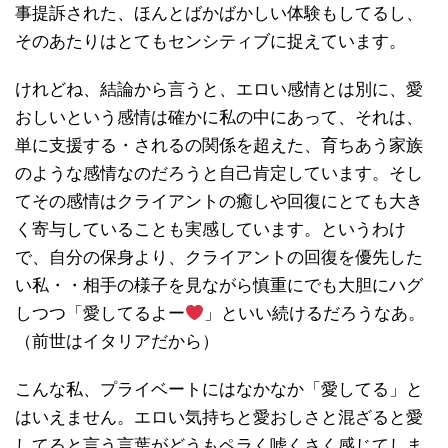
事提訴された、ほんとばかばかしい体験もしてるし、
そのあたりはとてもセンシティブに捉えています。
けれどね、結論から言うと、エロい感情とは別に、愛
おしいという感情は確かに私の中にあって、それは、
単に支援する・されるの関係を超えた、育ちあう家族
のような感情なのだろうと自己肯定しています。そし
てその感情はクライアントの癒しや回復にとても大き
く寄与していることも実感しています。というわけ
で、自分の保身より、クライアントの回復を優先した
い私・・相手の様子を見ながら慎重にでも大胆にハグ
しつつ「愛してるよー
」といい続けるだろうなあ。
（前世はイタリアだから）
こんな私、プライベートにはなかなか「愛してる」と
はいえません。エロい気持ちと愛おしさと混ざると愛
してると言う言葉がどうもペラく嘘くさく感じてしま