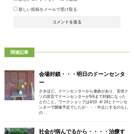
新しい投稿をメールで受け取る
関連記事
会場封鎖・・・明日のドーンセンタ
ー
さきほど、ドーンセンターから連絡があり、安倍ク
ソの宣言でドーンセンターが5/6まで封鎖になった
とのこと。ワークショップは4/10 4/ 24とドーンセ
ンターで開催予定でしたが・・・中止にするのもし
の ...
社会が病んでるから・・・・治療す