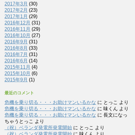
2017年3月
(30)
2017年2月
(23)
2017年1月
(29)
2016年12月
(31)
2016年11月
(29)
2016年10月
(27)
2016年9月
(31)
2016年8月
(33)
2016年7月
(31)
2016年6月
(14)
2015年11月
(4)
2015年10月
(6)
2015年9月
(1)
最近のコメント
危機を乗り切る・・・お助けマンいるかな
に
とっこ
より
危機を乗り切る・・・お助けマンいるかな
に
味くん
より
危機を乗り切る・・・お助けマンいるかな
に
長文になっ
ちゃうとっこ
より
（祝）ベランダ発電所発電開始
に
とっこ
より
（祝）ベランダ発電所発電開始
に
味くん
より