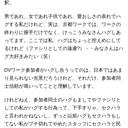
釈。
男であれ、女であれ子供であれ、愛おしさの表れでハ
グする私だけれど、実は、京都ワークでは、ワークの
終わりに握手だけでなく、けっこうみなさんハグしあ
ってます。ここでは私、ハグはちょっと控えめにして
るけれど（ファシリとしての遠慮?）・・みなさんはハ
グ大好きみたい（笑）
DVワーク参加者がハグし合うってのは、日本ではあま
り見られない光景だろうけれど、それだけ、参加者同
士信頼が篤いってことと理解しています。
けれどねえ、参加者同士のハグもましてやファシリと
しての私がハグする行為って、下手すりゃ、セクハラ
と言われかねないし、ずっと以前ハグもセクハラもし
てない私がブチ切れてやめたスタッフにセクハラと民