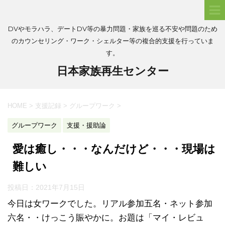
DVやモラハラ、デートDV等の暴力問題・家族を巡る不安や問題のため
のカウンセリング・ワーク・シェルター等の複合的支援を行っていま
す。
日本家族再生センター
HOME
>
支援記録
>
グループワーク
>
グループワーク
支援・援助論
愛は癒し・・・なんだけど・・・現場は
難しい
投稿日：
2021年7月15日
今日は女ワークでした。リアル参加五名・ネット参加
六名・・けっこう賑やかに。お題は「マイ・レビュ