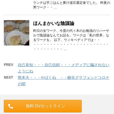
ランチは芋ごはんと豚汁湯豆腐定食でした。 昨夜の
男ワーク・・ ...
ほんまかいな陰謀論
昨日の女ワーク、今度の代々木のお勉強のリハーサ
ルで陰謀論なんてお話を。ワークは「私の世界」な
るワークを。 以下、ウィキペディアでは・・
・・・・・・・・・・・・・・・・・・・・・・・
・・・・・・・・・ ...
PREV
自己覚知・・・自己信頼・・・メディアに騙されない
ようにね
NEXT
熊本大・・・やばくね ・・酸化グラフェンとコロナ
の闇
無料 DVホットライン