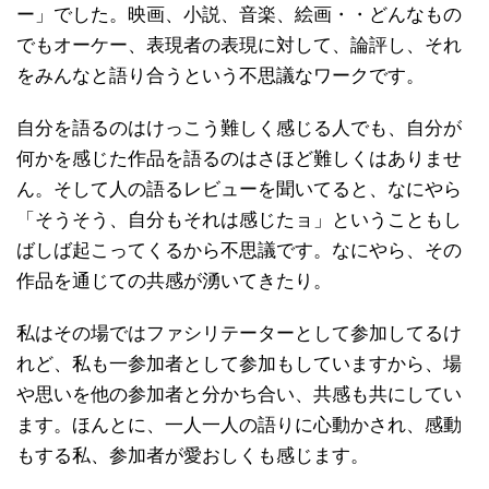
ー」でした。映画、小説、音楽、絵画・・どんなもの
でもオーケー、表現者の表現に対して、論評し、それ
をみんなと語り合うという不思議なワークです。
自分を語るのはけっこう難しく感じる人でも、自分が
何かを感じた作品を語るのはさほど難しくはありませ
ん。そして人の語るレビューを聞いてると、なにやら
「そうそう、自分もそれは感じたョ」ということもし
ばしば起こってくるから不思議です。なにやら、その
作品を通じての共感が湧いてきたり。
私はその場ではファシリテーターとして参加してるけ
れど、私も一参加者として参加もしていますから、場
や思いを他の参加者と分かち合い、共感も共にしてい
ます。ほんとに、一人一人の語りに心動かされ、感動
もする私、参加者が愛おしくも感じます。