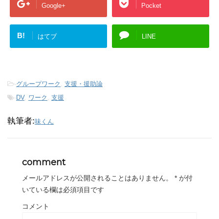
Google+
Pocket
B!
はてブ
LINE
-
グループワーク
,
支援・援助論
-
DV
,
ワーク
,
支援
執筆者:
味くん
comment
メールアドレスが公開されることはありません。
*
が付
いている欄は必須項目です
コメント