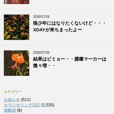
2026/07/29
狼少年にはなりたくないけど・・・
XDAYが来ちまったよー
2026/07/28
結果はビミョー・・腫瘍マーカーは
微々増・・
カテゴリー
お知らせ
(511)
カウンセリング日記
(1,535)
体験談
(6)