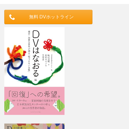
無料 DVホットライン