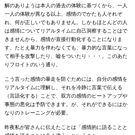
解のありようは本人の過去の体験に基づくから、一人
一人の体験が異なる以上、感情のでかたも人それぞ
れ、何が正しいでもありません。しかもほとんどの人
は感情についてリアルタイムに自己洞察することはで
きませんから、感情が直接行動化することになりま
す。たとえ暴力を伴わなくても、暴力的な言葉になっ
て相手を攻撃したり、嘘をついたり・・・。このあた
りフロイトのいう通り。
こう言った感情の暴走を防ぐためには、自分の感情を
リアルタイムに理解し、それを冷静に言葉で伝える
（言語化する）ことで、双方の感情のヒートアップや
事態の悪化は予防できます。が、それができるにはか
なりのトレーニングが必要。
昨夜私が皆さんに伝えたことは「感情的に語ることと