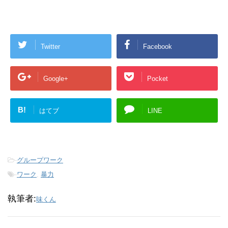
Twitter
Facebook
Google+
Pocket
B!
はてブ
LINE
-
グループワーク
-
ワーク
,
暴力
執筆者:
味くん