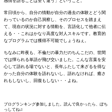
感情を語ることは全く違う」ということ。
常日頃から、自分の情動が自分の過去の体験とどう関
わっているのか自己洞察し、そのプロセスを踏まえ
て、現在の状況に対する情動を、言語化して他者に伝
える・・これはかなり高度な対人スキルです。教育的
なプログラムでは獲得不可能でしょうねぇ。
ちなみに昨夜も、不倫だの暴力だのちんこだの、世間
では憚られる単語が飛び交いました。こんな言葉を安
心して語れる場でないと、長年ふたして来ざるを得な
かった自分の体験を語れないし、語れなければ、癒さ
れもしないし、回復もしない・・よね。
ブログランキング参加しました。読んで良かったら、ぽち
っしてね♫