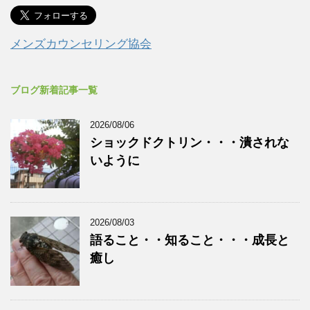
メンズカウンセリング協会
ブログ新着記事一覧
2026/08/06
ショックドクトリン・・・潰されな
いように
2026/08/03
語ること・・知ること・・・成長と
癒し