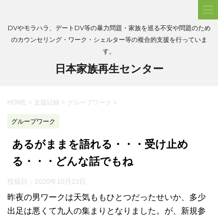
DVやモラハラ、デートDV等の暴力問題・家族を巡る不安や問題のため
のカウンセリング・ワーク・シェルター等の複合的支援を行っていま
す。
日本家族再生センター
HOME
>
支援記録
>
グループワーク
>
グループワーク
あるがままを語れる・・・受け止め
る・・・どんな話でもね
投稿日：
2020年10月23日
昨夜の男ワークは天気ももひとつだったせいか、多少
出足は悪くて九人の集まりとなりました。が、新規参