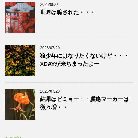
2026/08/01
世界は騙された・・・
2026/07/29
狼少年にはなりたくないけど・・・
XDAYが来ちまったよー
2026/07/28
結果はビミョー・・腫瘍マーカーは
微々増・・