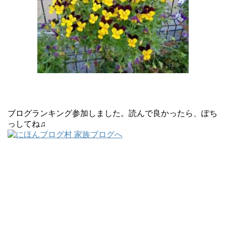
ブログランキング参加しました。読んで良かったら、ぽち
っしてね♫