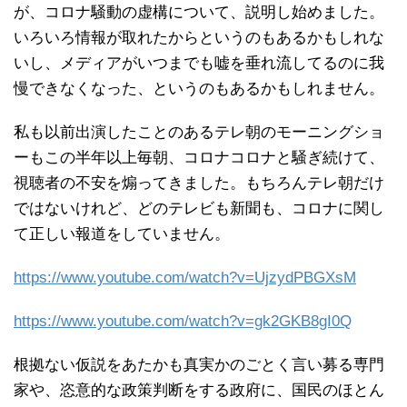
が、コロナ騒動の虚構について、説明し始めました。
いろいろ情報が取れたからというのもあるかもしれな
いし、メディアがいつまでも嘘を垂れ流してるのに我
慢できなくなった、というのもあるかもしれません。
私も以前出演したことのあるテレ朝のモーニングショ
ーもこの半年以上毎朝、コロナコロナと騒ぎ続けて、
視聴者の不安を煽ってきました。もちろんテレ朝だけ
ではないけれど、どのテレビも新聞も、コロナに関し
て正しい報道をしていません。
https://www.youtube.com/watch?v=UjzydPBGXsM
https://www.youtube.com/watch?v=gk2GKB8gI0Q
根拠ない仮説をあたかも真実かのごとく言い募る専門
家や、恣意的な政策判断をする政府に、国民のほとん