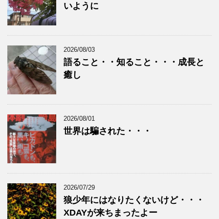
いように
2026/08/03
語ること・・知ること・・・成長と
癒し
2026/08/01
世界は騙された・・・
2026/07/29
狼少年にはなりたくないけど・・・
XDAYが来ちまったよー