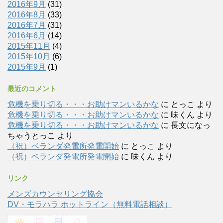
2016年9月
(31)
2016年8月
(33)
2016年7月
(31)
2016年6月
(14)
2015年11月
(4)
2015年10月
(6)
2015年9月
(1)
最近のコメント
危機を乗り切る・・・お助けマンいるかな
に
とっこ
より
危機を乗り切る・・・お助けマンいるかな
に
味くん
より
危機を乗り切る・・・お助けマンいるかな
に
長文になっ
ちゃうとっこ
より
（祝）ベランダ発電所発電開始
に
とっこ
より
（祝）ベランダ発電所発電開始
に
味くん
より
リンク
メンズカウンセリング協会
DV・モラハラ ホットライン（無料電話相談）