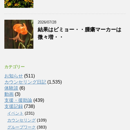
2026/07/28
結果はビミョー・・腫瘍マーカーは
微々増・・
カテゴリー
お知らせ
(511)
カウンセリング日記
(1,535)
体験談
(6)
動画
(3)
支援・援助論
(439)
支援記録
(738)
イベント
(231)
カウンセリング
(109)
グループワーク
(383)