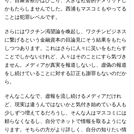
り、自粛警察がはびこり、大きな社会的デメリットし
かもたらしませんでした。西浦もマスコミもやってる
ことは犯罪レベルです。
さらにはワクチン渇望論を喚起し、ワクチンビジネス
に繋げるという金融資本の目論見にそう結果をもたら
しつつあります。これはさらに人々に災いをもたらす
ことでしかないけれど、人々はそのことにすら気づき
ません。メディアが真実を報道しないし、虚偽の報道
をし続けていることに対する訂正も謝罪もないのだか
ら。
そんなこんなで、虚報を流し続けるメディアだけれ
ど、現実は違うんではないかと気付き始めている人も
少しずつ増えてるだろうし、そんな人はマスコミには
頼らなくなるし、自分でネットで情報を取るようにな
ります。そちらの方がより詳しく、自分の知りたい情