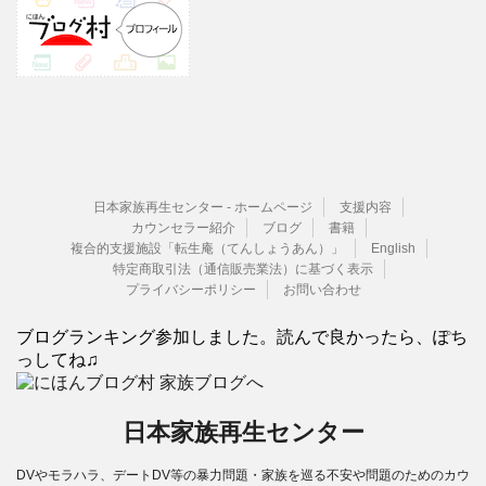
日本家族再生センター - ホームページ
支援内容
カウンセラー紹介
ブログ
書籍
複合的支援施設「転生庵（てんしょうあん）」
English
特定商取引法（通信販売業法）に基づく表示
プライバシーポリシー
お問い合わせ
ブログランキング参加しました。読んで良かったら、ぽち
っしてね♫
日本家族再生センター
DVやモラハラ、デートDV等の暴力問題・家族を巡る不安や問題のためのカウ