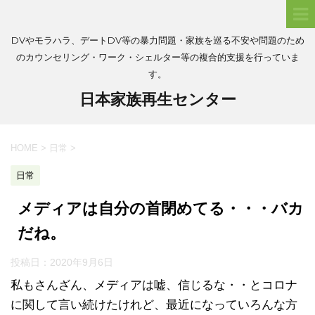
DVやモラハラ、デートDV等の暴力問題・家族を巡る不安や問題のため
のカウンセリング・ワーク・シェルター等の複合的支援を行っていま
す。
日本家族再生センター
HOME
>
日常
>
日常
メディアは自分の首閉めてる・・・バカ
だね。
投稿日：
2020年9月6日
私もさんざん、メディアは嘘、信じるな・・とコロナ
に関して言い続けたけれど、最近になっていろんな方