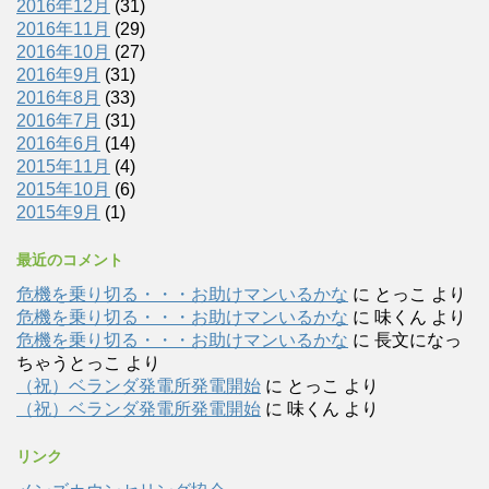
2016年12月
(31)
2016年11月
(29)
2016年10月
(27)
2016年9月
(31)
2016年8月
(33)
2016年7月
(31)
2016年6月
(14)
2015年11月
(4)
2015年10月
(6)
2015年9月
(1)
最近のコメント
危機を乗り切る・・・お助けマンいるかな
に
とっこ
より
危機を乗り切る・・・お助けマンいるかな
に
味くん
より
危機を乗り切る・・・お助けマンいるかな
に
長文になっ
ちゃうとっこ
より
（祝）ベランダ発電所発電開始
に
とっこ
より
（祝）ベランダ発電所発電開始
に
味くん
より
リンク