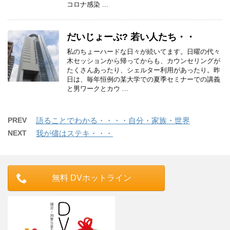
コロナ感染 ...
だいじょーぶ? 若い人たち・・
私のちょーハードな日々が続いてます。日曜の代々
木セッションから帰ってからも、カウンセリングが
たくさんあったり、シェルター利用があったり。昨
日は、毎年恒例の某大学での夏季セミナーでの講義
と男ワークとカウ ...
PREV
語ることでわかる・・・・自分・家族・世界
NEXT
我が儘はステキ・・・
無料 DVホットライン