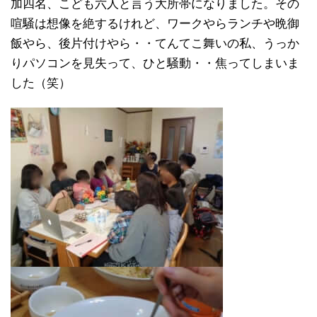
加四名、こども六人と言う大所帯になりました。その
喧騒は想像を絶するけれど、ワークやらランチや晩御
飯やら、後片付けやら・・てんてこ舞いの私、うっか
りパソコンを見失って、ひと騒動・・焦ってしまいま
した（笑）