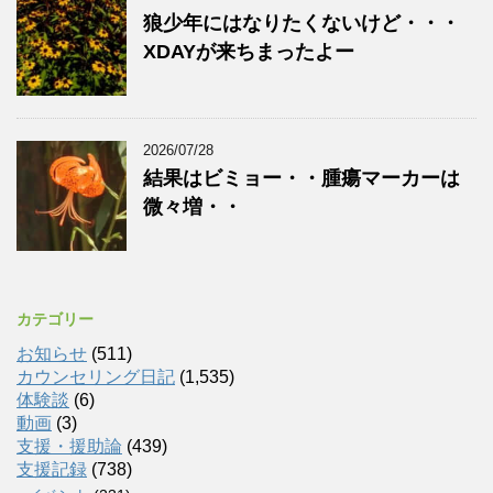
狼少年にはなりたくないけど・・・
XDAYが来ちまったよー
2026/07/28
結果はビミョー・・腫瘍マーカーは
微々増・・
カテゴリー
お知らせ
(511)
カウンセリング日記
(1,535)
体験談
(6)
動画
(3)
支援・援助論
(439)
支援記録
(738)