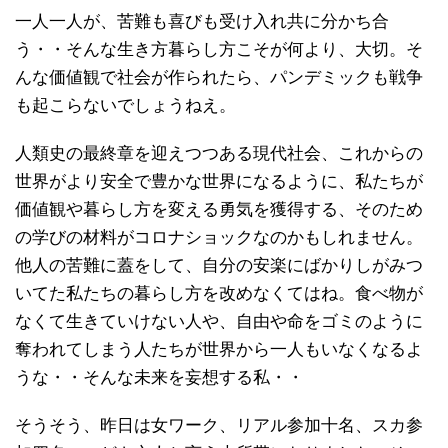
一人一人が、苦難も喜びも受け入れ共に分かち合
う・・そんな生き方暮らし方こそが何より、大切。そ
んな価値観で社会が作られたら、パンデミックも戦争
も起こらないでしょうねえ。
人類史の最終章を迎えつつある現代社会、これからの
世界がより安全で豊かな世界になるように、私たちが
価値観や暮らし方を変える勇気を獲得する、そのため
の学びの材料がコロナショックなのかもしれません。
他人の苦難に蓋をして、自分の安楽にばかりしがみつ
いてた私たちの暮らし方を改めなくてはね。食べ物が
なくて生きていけない人や、自由や命をゴミのように
奪われてしまう人たちが世界から一人もいなくなるよ
うな・・そんな未来を妄想する私・・
そうそう、昨日は女ワーク、リアル参加十名、スカ参