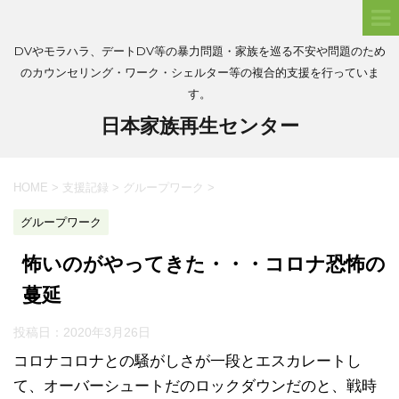
DVやモラハラ、デートDV等の暴力問題・家族を巡る不安や問題のため
のカウンセリング・ワーク・シェルター等の複合的支援を行っていま
す。
日本家族再生センター
HOME
>
支援記録
>
グループワーク
>
グループワーク
怖いのがやってきた・・・コロナ恐怖の
蔓延
投稿日：
2020年3月26日
コロナコロナとの騒がしさが一段とエスカレートし
て、オーバーシュートだのロックダウンだのと、戦時