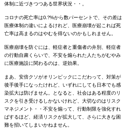
体制に近づきつつある世界状況・・。
コロナの死亡率は0.?%から数パーセントで、その差は
医療体制の違いによるけれど、医療崩壊が起これば死
亡率は高まるのはやむを得ないのかもしれません。
医療崩壊を防ぐには、軽症者と重傷者の弁別、軽症者
の行動自粛くらいで、不安を煽られた人たちがむやみ
に医療施設に関わるのは、逆効果。
まあ、安倍クソがオリンピックにこだわって、対策が
後手後手になったけれど、いずれにしても日本でも感
染拡大は防げません。となると、社会はある程度のリ
スクを引き受けるしかないけれど、大切なのはリスク
マネジメント・・不安を煽って、行動制限を強化すれ
ばするほど、経済リスクが拡大して、さらに大きな困
難を招いてしまいかねません。