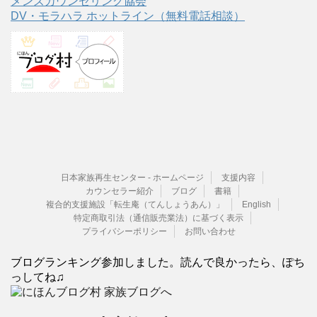
メンズカウンセリング協会
DV・モラハラ ホットライン（無料電話相談）
日本家族再生センター - ホームページ
支援内容
カウンセラー紹介
ブログ
書籍
複合的支援施設「転生庵（てんしょうあん）」
English
特定商取引法（通信販売業法）に基づく表示
プライバシーポリシー
お問い合わせ
ブログランキング参加しました。読んで良かったら、ぽち
っしてね♫