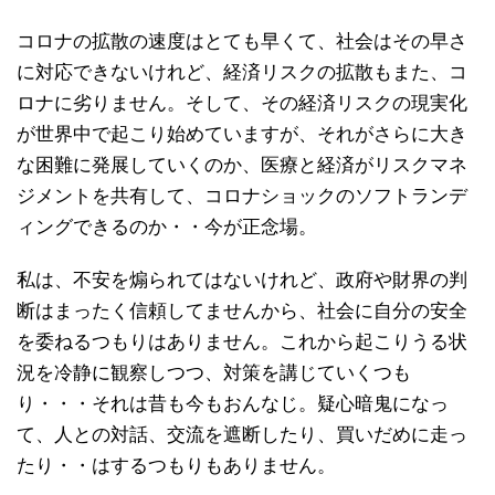
コロナの拡散の速度はとても早くて、社会はその早さ
に対応できないけれど、経済リスクの拡散もまた、コ
ロナに劣りません。そして、その経済リスクの現実化
が世界中で起こり始めていますが、それがさらに大き
な困難に発展していくのか、医療と経済がリスクマネ
ジメントを共有して、コロナショックのソフトランデ
ィングできるのか・・今が正念場。
私は、不安を煽られてはないけれど、政府や財界の判
断はまったく信頼してませんから、社会に自分の安全
を委ねるつもりはありません。これから起こりうる状
況を冷静に観察しつつ、対策を講じていくつも
り・・・それは昔も今もおんなじ。疑心暗鬼になっ
て、人との対話、交流を遮断したり、買いだめに走っ
たり・・はするつもりもありません。