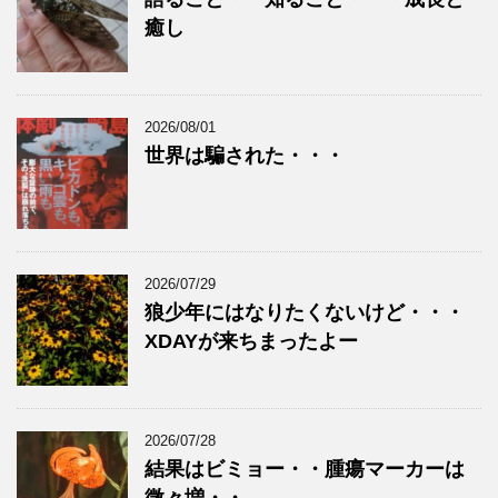
癒し
2026/08/01
世界は騙された・・・
2026/07/29
狼少年にはなりたくないけど・・・
XDAYが来ちまったよー
2026/07/28
結果はビミョー・・腫瘍マーカーは
微々増・・