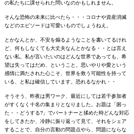
の私たちに課せられた問いなのかもしれません。
そんな恐怖の未来に比べたら・・・コロナや資産消滅
などのエピソードは可愛いものでしょうねえ。
とかなんとか、不安を煽るようなことを書いてるけれ
ど、何もしなくても大丈夫なんとかなる・・とは言え
ない私。私が言いたいのはどんな世界であっても、希
望は失ってはだめ、ということ。思いやりや愛という
感情に満たされた心こそ、世界を救う可能性を持って
いる、と私は確信しています。恐れるなかれ・・
そうそう、昨夜は男ワーク、最近にしては若干参加者
がすくなく十名の集まりとなりました。お題は「困っ
た・・どうする?」でパートナーと揉めた時どんな対応
をしてきたか、冷静に振り返って見て、それをシェア
することで、自分の言動の問題点やら、問題にならな