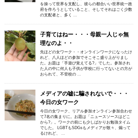
を操って世界を支配し、彼らの都合いい世界統一政
府を作ろうとしていること、そしてそれはごく少数
の支配者と、多く ...
子育てはねー・・・母親一人じゃ無
理なのよ・・
先ほどの女ワーク・・オンラインワークになったけ
れど、八人ほどの参加でそこそこ盛り上がりまし
た。お題は「手遊び覚えてる?」でした。参加され
た人の中に何人も子供が学校に行ってないとの方が
おられて、不登校の ...
メディアの嘘に騙されないで・・・
今日の女ワーク
今日の女ワーク、リアル参加オンライン参加合わせ
て7名の集まりに。お題は「ニュースソースはどこ
から?」。ワークの前にも少しばかりお勉強タイム
でした。 LGBTもSDGsもメディアが散々、煽って
るけれど、 ...