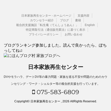
日本家族再生センター - ホームページ
支援内容
カウンセラー紹介
ブログ
書籍
複合的支援施設「転生庵（てんしょうあん）」
English
特定商取引法（通信販売業法）に基づく表示
プライバシーポリシー
お問い合わせ
ブログランキング参加しました。読んで良かったら、ぽち
っしてね♫
日本家族再生センター
DVやモラハラ、デートDV等の暴力問題・家族を巡る不安や問題のためのカウ
ンセリング・ワーク・シェルター等の複合的支援を行っています。
075-583-6809
Copyright© 日本家族再生センター , 2026 AllRights Reserved.