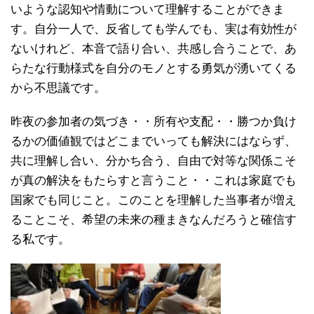
いような認知や情動について理解することができま
す。自分一人で、反省しても学んでも、実は有効性が
ないけれど、本音で語り合い、共感し合うことで、あ
らたな行動様式を自分のモノとする勇気が湧いてくる
から不思議です。
昨夜の参加者の気づき・・所有や支配・・勝つか負け
るかの価値観ではどこまでいっても解決にはならず、
共に理解し合い、分かち合う、自由で対等な関係こそ
が真の解決をもたらすと言うこと・・これは家庭でも
国家でも同じこと。このことを理解した当事者が増え
ることこそ、希望の未来の種まきなんだろうと確信す
る私です。