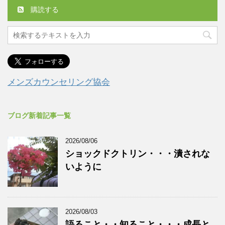
購読する
メンズカウンセリング協会
ブログ新着記事一覧
2026/08/06
ショックドクトリン・・・潰されな
いように
2026/08/03
語ること・・知ること・・・成長と