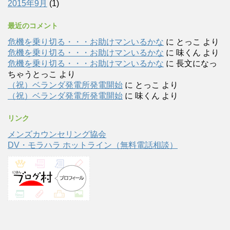
2015年9月
(1)
最近のコメント
危機を乗り切る・・・お助けマンいるかな
に
とっこ
より
危機を乗り切る・・・お助けマンいるかな
に
味くん
より
危機を乗り切る・・・お助けマンいるかな
に
長文になっ
ちゃうとっこ
より
（祝）ベランダ発電所発電開始
に
とっこ
より
（祝）ベランダ発電所発電開始
に
味くん
より
リンク
メンズカウンセリング協会
DV・モラハラ ホットライン（無料電話相談）