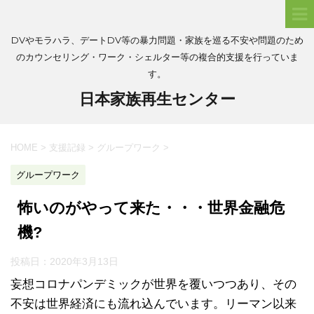
DVやモラハラ、デートDV等の暴力問題・家族を巡る不安や問題のため
のカウンセリング・ワーク・シェルター等の複合的支援を行っていま
す。
日本家族再生センター
HOME
>
支援記録
>
グループワーク
>
グループワーク
怖いのがやって来た・・・世界金融危
機?
投稿日：
2020年3月13日
妄想コロナパンデミックが世界を覆いつつあり、その
不安は世界経済にも流れ込んでいます。リーマン以来