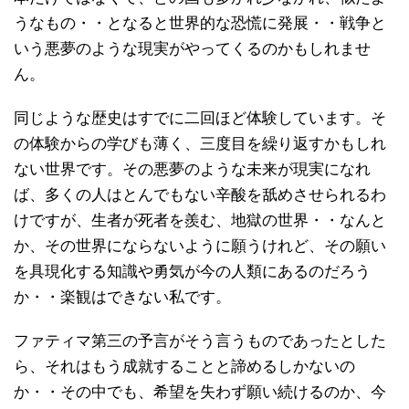
うなもの・・となると世界的な恐慌に発展・・戦争と
いう悪夢のような現実がやってくるのかもしれませ
ん。
同じような歴史はすでに二回ほど体験しています。そ
の体験からの学びも薄く、三度目を繰り返すかもしれ
ない世界です。その悪夢のような未来が現実になれ
ば、多くの人はとんでもない辛酸を舐めさせられるわ
けですが、生者が死者を羨む、地獄の世界・・なんと
か、その世界にならないように願うけれど、その願い
を具現化する知識や勇気が今の人類にあるのだろう
か・・楽観はできない私です。
ファティマ第三の予言がそう言うものであったとした
ら、それはもう成就することと諦めるしかないの
か・・その中でも、希望を失わず願い続けるのか、今