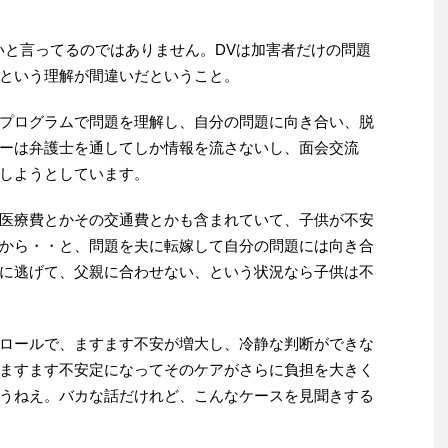
いと言ってるのではありません。DVは加害者だけの問題
という理解が間違いだということ。
プログラムで問題を理解し、自分の問題に向き合い、脱
ーは弁護士を通してしか情報を流さないし、面会交流
しようとしています。
医療費とかその交通費とかも含まれていて、子供が不安
から・・と、問題を夫に転嫁して自分の問題には向き合
に逃げて、父親に合わせない、という状況なら子供は不
ロールで、ますます不安が増大し、冷静な判断ができな
ますます不安定になってそのケアがさらに負担を大きく
うねえ。バカな話だけれど、こんなケースを見聞きする