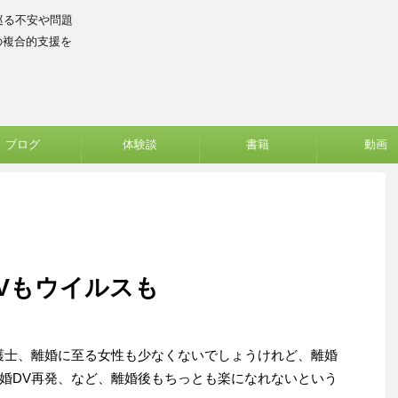
巡る不安や問題
の複合的支援を
ブログ
体験談
書籍
動画
Vもウイルスも
護士、離婚に至る女性も少なくないでしょうけれど、離婚
婚DV再発、など、離婚後もちっとも楽になれないという