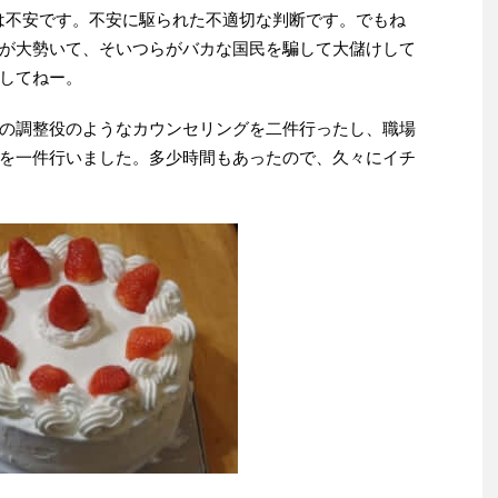
は不安です。不安に駆られた不適切な判断です。でもね
が大勢いて、そいつらがバカな国民を騙して大儲けして
してねー。
の調整役のようなカウンセリングを二件行ったし、職場
を一件行いました。多少時間もあったので、久々にイチ