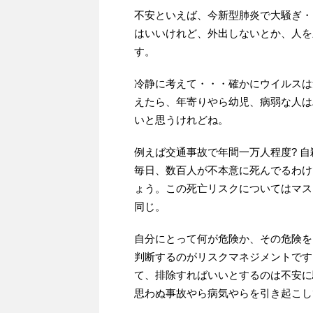
不安といえば、今新型肺炎で大騒ぎ・
はいいけれど、外出しないとか、人を
す。
冷静に考えて・・・確かにウイルスは
えたら、年寄りやら幼児、病弱な人は
いと思うけれどね。
例えば交通事故で年間一万人程度? 
毎日、数百人が不本意に死んでるわけ
ょう。この死亡リスクについてはマス
同じ。
自分にとって何が危険か、その危険を
判断するのがリスクマネジメントです
て、排除すればいいとするのは不安に
思わぬ事故やら病気やらを引き起こし