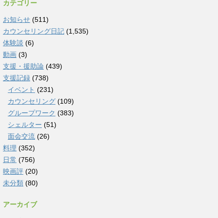
カテゴリー
お知らせ
(511)
カウンセリング日記
(1,535)
体験談
(6)
動画
(3)
支援・援助論
(439)
支援記録
(738)
イベント
(231)
カウンセリング
(109)
グループワーク
(383)
シェルター
(51)
面会交流
(26)
料理
(352)
日常
(756)
映画評
(20)
未分類
(80)
アーカイブ