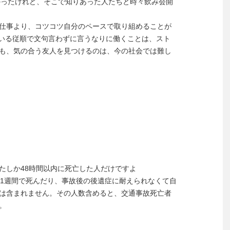
かったけれど、そこで知りあった人たちと時々飲み会開
仕事より、コツコツ自分のペースで取り組めることが
ている従順で文句言わずに言うなりに働くことは、スト
も、気の合う友人を見つけるのは、今の社会では難し
たしか48時間以内に死亡した人だけですよ
後1週間で死んだり、事故後の後遺症に耐えられなくて自
は含まれません。その人数含めると、交通事故死亡者
。