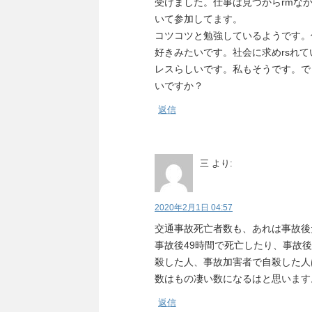
受けました。仕事は見つからrmな
いて参加してます。
コツコツと勉強しているようです。
好きみたいです。社会に求めrsれ
レスらしいです。私もそうです。で
いですか？
返信
三
より:
2020年2月1日 04:57
交通事故死亡者数も、あれは事故後
事故後49時間で死亡したり、事故
殺した人、事故加害者で自殺した人
数はもの凄い数になるはと思います
返信