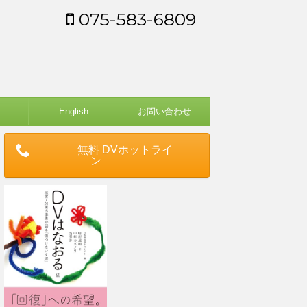
075-583-6809
English
お問い合わせ
無料 DVホットライ
ン