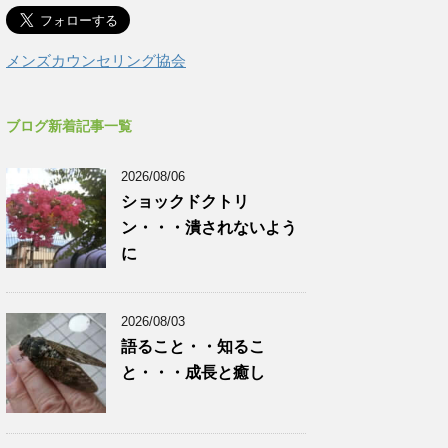
メンズカウンセリング協会
ブログ新着記事一覧
2026/08/06
ショックドクトリ
ン・・・潰されないよう
に
2026/08/03
語ること・・知るこ
と・・・成長と癒し