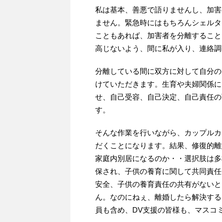
私は基本、善悪で語りませんし、加害
ません。緊急時にはもちろんシェルタ
こともあれば、加害者を分離すること
高じないよう、間に私が入り、連絡調
分離している間に双方に対して自分の
けていただきます。生育や夫婦関係に
せ、自己受容、自己決定、自己責任の
す。
そんな作業を行いながら、カップルカ
だくことになります。結果、修復的離
家庭内別居になるのか・・選択肢は多
保され、子供の養育に関して共同責任
安全、子供の養育責任の共有がないと
ん。なのにねぇ、離婚したら解決する
員も含め、DV支援の皆様も、マスコ