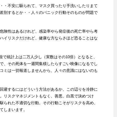
・・不安に駆られて、マスク買ったり手洗いしたりまて
差別するとか・・人々のパニック行動そのものが問題で
危険性はあるけれど、感染率やら発症後の死亡率やら考
ハイリスクだけれど、健康な方ならさほど恐ることはな
自殺で統計上は二万人少し（実数はその10倍）となると、
で、その死体を一週間集積したらすごい映像になるでし
コミは一切報道しませんから、人々の意識にはないのも
回避するにはどういう方法があるか、この辺りを冷静に
。リスクマネジメントもなく、善悪、白黒で決めつけ
駆られた不適切な行動。その行動こそがリスクを高め、
てしまいます。