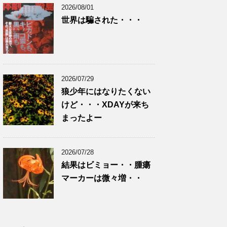
2026/08/01
世界は騙された・・・
2026/07/29
狼少年にはなりたくない
けど・・・XDAYが来ち
まったよー
2026/07/28
結果はビミョー・・腫瘍
マーカーは微々増・・