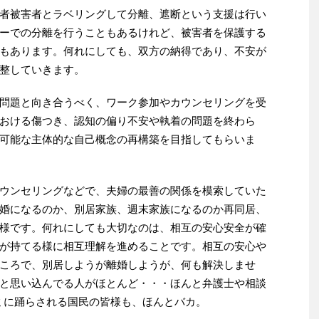
者被害者とラベリングして分離、遮断という支援は行い
ーでの分離を行うこともあるけれど、被害者を保護する
もあります。何れにしても、双方の納得であり、不安が
整していきます。
問題と向き合うべく、ワーク参加やカウンセリングを受
おける傷つき、認知の偏り不安や執着の問題を終わら
可能な主体的な自己概念の再構築を目指してもらいま
ウンセリングなどで、夫婦の最善の関係を模索していた
婚になるのか、別居家族、週末家族になるのか再同居、
様です。何れにしても大切なのは、相互の安心安全が確
が持てる様に相互理解を進めることです。相互の安心や
ころで、別居しようが離婚しようが、何も解決しませ
と思い込んでる人がほとんど・・・ほんと弁護士や相談
ミに踊らされる国民の皆様も、ほんとバカ。