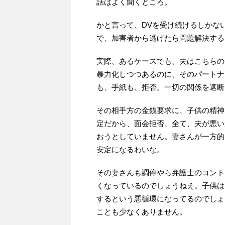
話はよく聞くところ。
かと言って、DVを受け続けるしかな
で、加害者から逃げたら問題解決する
実際、あるケースでも、夫はこちらの
暴力化しつつあるのに、そのパートナ
も、手紙も、拒否。一切の関係を遮断
その相手方の金銭要求に、子供の精神
定だから、面会拒否、全て、夫が悪い
おうとしていません。妻さんが一方的
安定になるわいな。
その妻さんも調停やら弁護士のコント
くなっているのでしょうねえ。子供は
するという悪循環になってるのでしょ
ことも少なくありません。