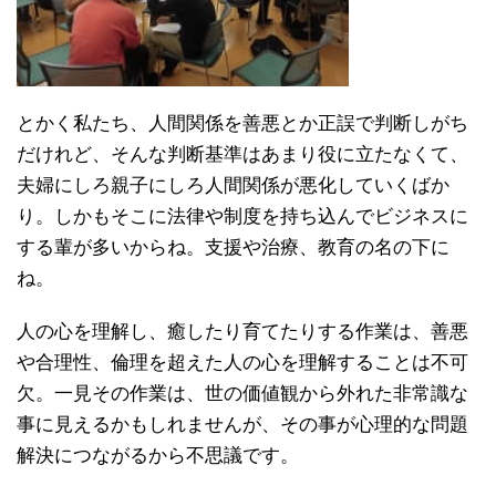
とかく私たち、人間関係を善悪とか正誤で判断しがち
だけれど、そんな判断基準はあまり役に立たなくて、
夫婦にしろ親子にしろ人間関係が悪化していくばか
り。しかもそこに法律や制度を持ち込んでビジネスに
する輩が多いからね。支援や治療、教育の名の下に
ね。
人の心を理解し、癒したり育てたりする作業は、善悪
や合理性、倫理を超えた人の心を理解することは不可
欠。一見その作業は、世の価値観から外れた非常識な
事に見えるかもしれませんが、その事が心理的な問題
解決につながるから不思議です。