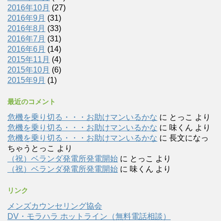
2016年10月
(27)
2016年9月
(31)
2016年8月
(33)
2016年7月
(31)
2016年6月
(14)
2015年11月
(4)
2015年10月
(6)
2015年9月
(1)
最近のコメント
危機を乗り切る・・・お助けマンいるかな
に
とっこ
より
危機を乗り切る・・・お助けマンいるかな
に
味くん
より
危機を乗り切る・・・お助けマンいるかな
に
長文になっ
ちゃうとっこ
より
（祝）ベランダ発電所発電開始
に
とっこ
より
（祝）ベランダ発電所発電開始
に
味くん
より
リンク
メンズカウンセリング協会
DV・モラハラ ホットライン（無料電話相談）