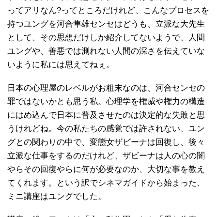
ってアリなん?ってところだけれど、こんなプロセスを
持つユングを河合隼雄センセはどうも、立派な大先生
として、その思想だけしか紹介してないようで、人間
ユングや、善悪では測れない人間の深さを伝えていな
いように私には思えてねぇ。
日本の心理屋のレベルがお粗末なのは、河合センセの
罪ではないかとも思う私。心理学を権威や権力の構造
にはめ込んで日本に普及させたのは決定的な失敗と思
うけれどね。今の私たちの感覚では許されない、ユン
グとの関わりの中で、変態女ザビーナは回復し、後々
立派な仕事をするのだけれど、ザビーナは人の心の闇
やらその回復やらに何が必要なのか、大切な事を教え
てくれます。という訳でシネマガイドから始まった、
ミニ講座はユングでした。