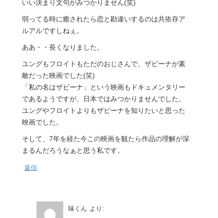
いい決まり文句がみつかりません(笑)
弱ってる時に癒されたら恋と勘違いするのは共依存ア
ルアルですしねぇ。
ああ・・長くなりました。
ユングもフロイトもただのおじさんで、ザビーナが素
敵だった映画でした(笑)
「私の名はザビーナ」という映画もドキュメンタリー
であるようですが、日本ではみつかりませんでした。
ユングやフロイトよりもザビーナを知りたいと思った
映画でした。
そして、7年を経た今この映画を観たら作品の理解が深
まるんだろうなぁと思う私です。
返信
味くん
より: