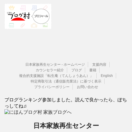
日本家族再生センター - ホームページ
支援内容
カウンセラー紹介
ブログ
書籍
複合的支援施設「転生庵（てんしょうあん）」
English
特定商取引法（通信販売業法）に基づく表示
プライバシーポリシー
お問い合わせ
ブログランキング参加しました。読んで良かったら、ぽち
っしてね♫
日本家族再生センター