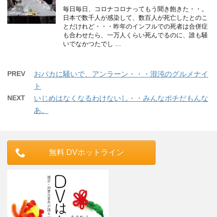
毎日毎日、コロナコロナってもう聞き飽きた・・。
日本で数千人が感染して、数百人が死亡したとのこ
とだけれど・・・昨年のインフルでの死者は合併症
も合わせたら、一万人くらい死んでるのに、誰も騒
いでなかつたでし ...
PREV
おバカに騒いで、アンラーン・・・混沌のグルメナイ
ト
NEXT
いじめはなくなるわけないし・・みんなポチだもんな
あ。
無料 DVホットライン