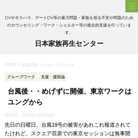
DVやモラハラ、デートDV等の暴力問題・家族を巡る不安や問題のため
のカウンセリング・ワーク・シェルター等の複合的支援を行っていま
す。
日本家族再生センター
HOME
>
支援記録
>
グループワーク
>
グループワーク
支援・援助論
台風後・・めげずに開催、東京ワークは
ユングから
投稿日：
2019年10月22日
先日の日曜日、台風19号の被害があれこれ報道されて
たけれど、スクエア荏原での東京セッションは無事開