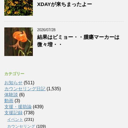
XDAYが来ちまったよー
2026/07/28
結果はビミョー・・腫瘍マーカーは
微々増・・
カテゴリー
お知らせ
(511)
カウンセリング日記
(1,535)
体験談
(6)
動画
(3)
支援・援助論
(439)
支援記録
(738)
イベント
(231)
カウンセリング
(109)