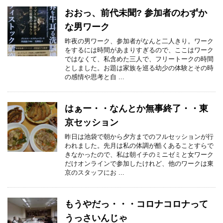
おおっ、前代未聞? 参加者のわずか
な男ワーク
昨夜の男ワーク、参加者がなんと二人きり。ワーク
をするには時間があまりすぎるので、ここはワーク
ではなくて、私含めた三人で、フリートークの時間
としました。お題は家族を巡る幼少の体験とその時
の感情や思考と自 ...
はぁー・・なんとか無事終了・・東
京セッション
昨日は池袋で朝から夕方までのフルセッションが行
われました。先月は私の体調が酷くあることすらで
きなかったので、私は朝イチのミニゼミと女ワーク
だけオンラインで参加したけれど、他のワークは東
京のスタッフにお ...
もうやだっ・・・コロナコロナって
うっさいんじゃ