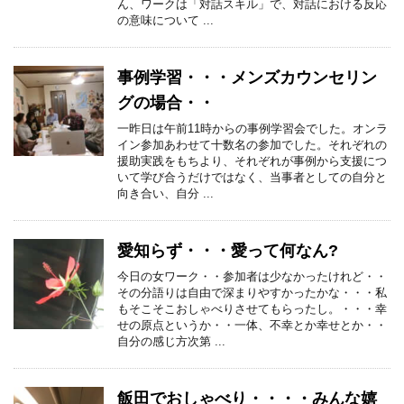
ん、ワークは「対話スキル」で、対話における反応
の意味について ...
事例学習・・・メンズカウンセリン
グの場合・・
一昨日は午前11時からの事例学習会でした。オンラ
イン参加あわせて十数名の参加でした。それぞれの
援助実践をもちより、それぞれが事例から支援につ
いて学び合うだけではなく、当事者としての自分と
向き合い、自分 ...
愛知らず・・・愛って何なん?
今日の女ワーク・・参加者は少なかったけれど・・
その分語りは自由で深まりやすかったかな・・・私
もそこそこおしゃべりさせてもらったし。・・・幸
せの原点というか・・一体、不幸とか幸せとか・・
自分の感じ方次第 ...
飯田でおしゃべり・・・・みんな嬉