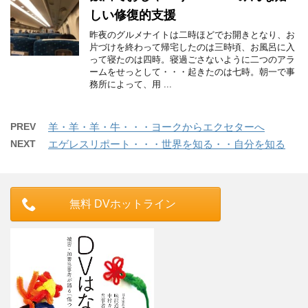
しい修復的支援
昨夜のグルメナイトは二時ほどでお開きとなり、お
片づけを終わって帰宅したのは三時頃、お風呂に入
って寝たのは四時。寝過ごさないように二つのアラ
ームをせっとして・・・起きたのは七時。朝一で事
務所によって、用 ...
PREV
羊・羊・羊・牛・・・ヨークからエクセターへ
NEXT
エゲレスリポート・・・世界を知る・・自分を知る
無料 DVホットライン