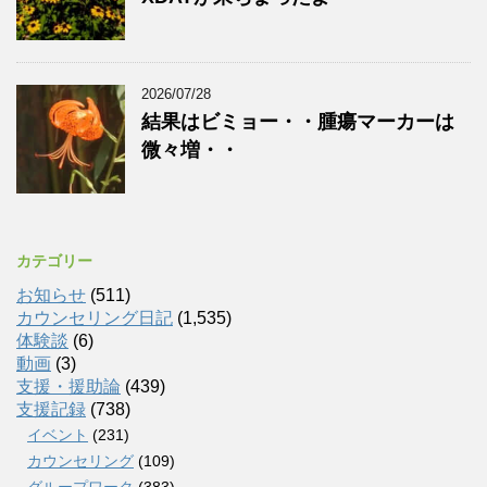
2026/07/28
結果はビミョー・・腫瘍マーカーは
微々増・・
カテゴリー
お知らせ
(511)
カウンセリング日記
(1,535)
体験談
(6)
動画
(3)
支援・援助論
(439)
支援記録
(738)
イベント
(231)
カウンセリング
(109)
グループワーク
(383)