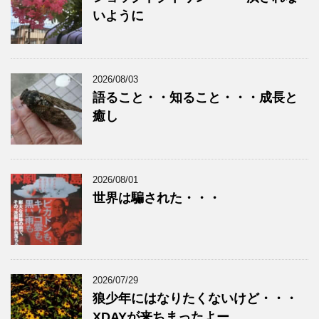
いように
2026/08/03
語ること・・知ること・・・成長と
癒し
2026/08/01
世界は騙された・・・
2026/07/29
狼少年にはなりたくないけど・・・
XDAYが来ちまったよー