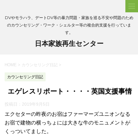
DVやモラハラ、デートDV等の暴力問題・家族を巡る不安や問題のため
のカウンセリング・ワーク・シェルター等の複合的支援を行っていま
す。
日本家族再生センター
HOME
>
カウンセリング日記
>
カウンセリング日記
エゲレスリポート・・・・英国支援事情
投稿日：
2019年9月5日
エクセターの昨夜のお宿はファーマーズユニオンなる
お宿で建物の横っちょには大きな牛のモニュメントが
くっついてました。