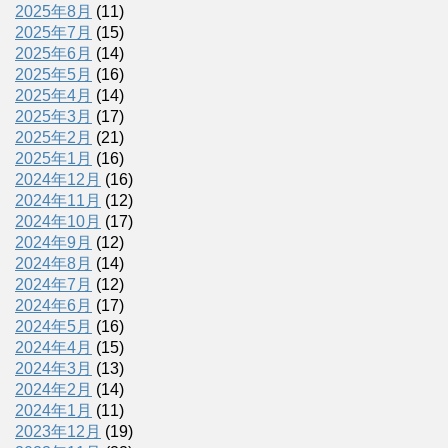
2025年8月
(11)
2025年7月
(15)
2025年6月
(14)
2025年5月
(16)
2025年4月
(14)
2025年3月
(17)
2025年2月
(21)
2025年1月
(16)
2024年12月
(16)
2024年11月
(12)
2024年10月
(17)
2024年9月
(12)
2024年8月
(14)
2024年7月
(12)
2024年6月
(17)
2024年5月
(16)
2024年4月
(15)
2024年3月
(13)
2024年2月
(14)
2024年1月
(11)
2023年12月
(19)