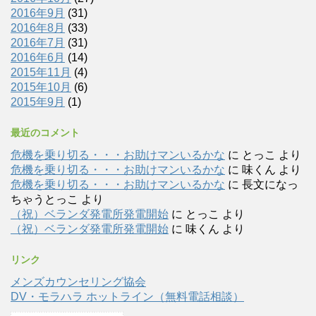
2016年9月
(31)
2016年8月
(33)
2016年7月
(31)
2016年6月
(14)
2015年11月
(4)
2015年10月
(6)
2015年9月
(1)
最近のコメント
危機を乗り切る・・・お助けマンいるかな
に
とっこ
より
危機を乗り切る・・・お助けマンいるかな
に
味くん
より
危機を乗り切る・・・お助けマンいるかな
に
長文になっ
ちゃうとっこ
より
（祝）ベランダ発電所発電開始
に
とっこ
より
（祝）ベランダ発電所発電開始
に
味くん
より
リンク
メンズカウンセリング協会
DV・モラハラ ホットライン（無料電話相談）