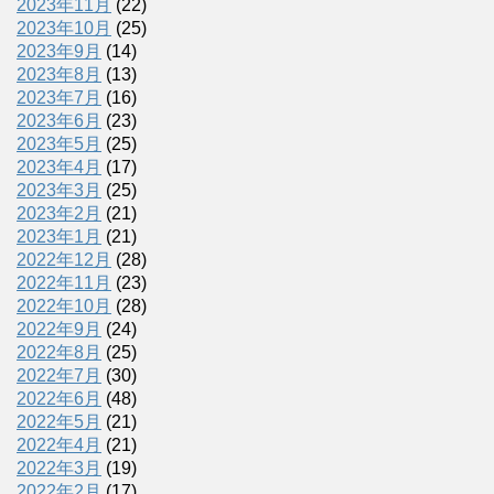
2023年11月
(22)
2023年10月
(25)
2023年9月
(14)
2023年8月
(13)
2023年7月
(16)
2023年6月
(23)
2023年5月
(25)
2023年4月
(17)
2023年3月
(25)
2023年2月
(21)
2023年1月
(21)
2022年12月
(28)
2022年11月
(23)
2022年10月
(28)
2022年9月
(24)
2022年8月
(25)
2022年7月
(30)
2022年6月
(48)
2022年5月
(21)
2022年4月
(21)
2022年3月
(19)
2022年2月
(17)