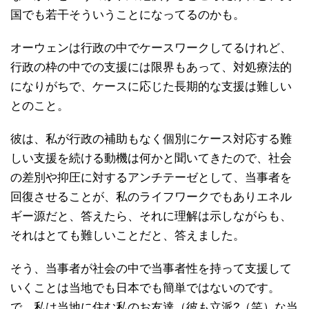
国でも若干そういうことになってるのかも。
オーウェンは行政の中でケースワークしてるけれど、
行政の枠の中での支援には限界もあって、対処療法的
になりがちで、ケースに応じた長期的な支援は難しい
とのこと。
彼は、私が行政の補助もなく個別にケース対応する難
しい支援を続ける動機は何かと聞いてきたので、社会
の差別や抑圧に対するアンチテーゼとして、当事者を
回復させることが、私のライフワークでもありエネル
ギー源だと、答えたら、それに理解は示しながらも、
それはとても難しいことだと、答えました。
そう、当事者が社会の中で当事者性を持って支援して
いくことは当地でも日本でも簡単ではないのです。
で、私は当地に住む私のお友達（彼も立派?（笑）な当