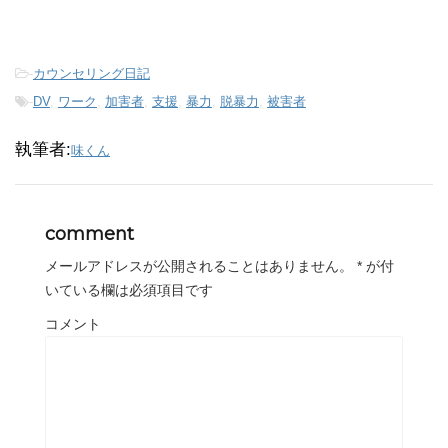
-
カウンセリング日記
-
DV
,
ワーク
,
加害者
,
支援
,
暴力
,
脱暴力
,
被害者
執筆者:
味くん
comment
メールアドレスが公開されることはありません。
*
が付
いている欄は必須項目です
コメント