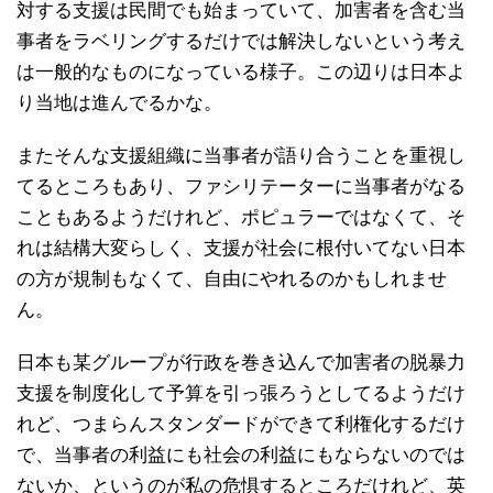
対する支援は民間でも始まっていて、加害者を含む当
事者をラベリングするだけでは解決しないという考え
は一般的なものになっている様子。この辺りは日本よ
り当地は進んでるかな。
またそんな支援組織に当事者が語り合うことを重視し
てるところもあり、ファシリテーターに当事者がなる
こともあるようだけれど、ポピュラーではなくて、そ
れは結構大変らしく、支援が社会に根付いてない日本
の方が規制もなくて、自由にやれるのかもしれませ
ん。
日本も某グループが行政を巻き込んで加害者の脱暴力
支援を制度化して予算を引っ張ろうとしてるようだけ
れど、つまらんスタンダードができて利権化するだけ
で、当事者の利益にも社会の利益にもならないのでは
ないか、というのが私の危惧するところだけれど、英