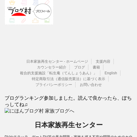
日本家族再生センター - ホームページ
支援内容
カウンセラー紹介
ブログ
書籍
複合的支援施設「転生庵（てんしょうあん）」
English
特定商取引法（通信販売業法）に基づく表示
プライバシーポリシー
お問い合わせ
ブログランキング参加しました。読んで良かったら、ぽち
っしてね♫
日本家族再生センター
DVやモラハラ、デートDV等の暴力問題・家族を巡る不安や問題のためのカウ