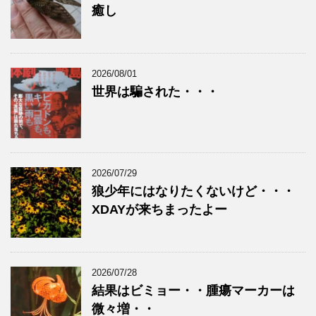
癒し
2026/08/01
世界は騙された・・・
2026/07/29
狼少年にはなりたくないけど・・・
XDAYが来ちまったよー
2026/07/28
結果はビミョー・・腫瘍マーカーは
微々増・・