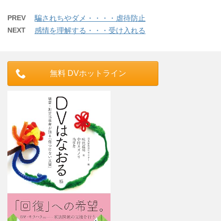
PREV
騙されちやダメ・・・・虐待防止
NEXT
感情を理解する・・・受け入れる
無料 DVホットライン