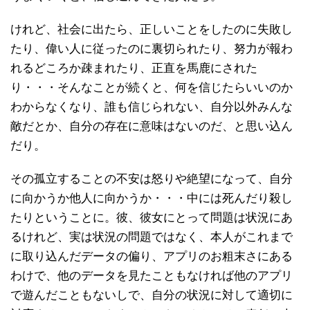
けれど、社会に出たら、正しいことをしたのに失敗し
たり、偉い人に従ったのに裏切られたり、努力が報わ
れるどころか疎まれたり、正直を馬鹿にされた
り・・・そんなことが続くと、何を信じたらいいのか
わからなくなり、誰も信じられない、自分以外みんな
敵だとか、自分の存在に意味はないのだ、と思い込ん
だり。
その孤立することの不安は怒りや絶望になって、自分
に向かうか他人に向かうか・・・中には死んだり殺し
たりということに。彼、彼女にとって問題は状況にあ
るけれど、実は状況の問題ではなく、本人がこれまで
に取り込んだデータの偏り、アプリのお粗末さにある
わけで、他のデータを見たこともなければ他のアプリ
で遊んだこともないしで、自分の状況に対して適切に