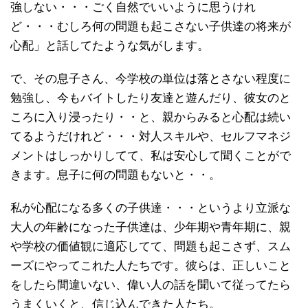
強しない・・・ごく自然でいいように思うけれ
ど・・・むしろ何の問題も起こさない子供達の将来が
心配」と話してたような気がします。
で、その息子さん、今学校の単位は落とさない程度に
勉強し、今もバイトしたり友達と遊んだり、彼女のと
ころに入り浸ったり・・と、親からみると心配は続い
てるようだけれど・・・対人スキルや、セルフマネジ
メントはしっかりしてて、私は安心して聞くことがで
きます。息子に何の問題もないと・・。
私が心配になる多くの子供達・・・というより立派な
大人の年齢になった子供達は、少年期や青年期に、親
や学校の価値観に適応してて、問題も起こさず、スム
ーズにやってこれた人たちです。彼らは、正しいこと
をしたら間違いない、偉い人の話を聞いて従ってたら
うまくいくと、信じ込んできた人たち。