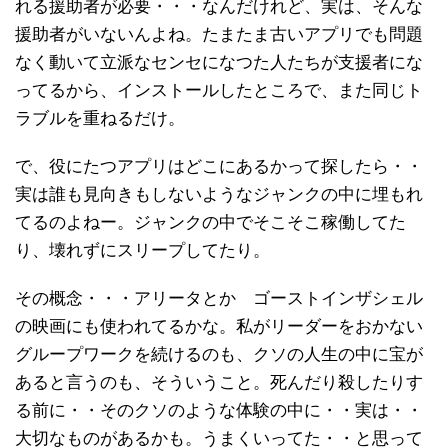
れる援助者が必要・・・なんだけれど、実は、そんな
援助者がいないんよね。たまたま古いアプリでも問題
なく動いて立派なセンセになつた人たちが支援者にな
ってるから、インストールしたところで、また同じト
ラブルを重ねるだけ。
で、役にたつアプリはどこにあるかって探したら・・
実は誰も見向きもしないようなジャンクの中に埋もれ
てるのよねー。ジャンクの中でそこそこ稼働してた
り、壊れずにスリープしてたり。
その概念・・・アリータとか ゴーストインザシェル
の映画にも使われてるかな。私がリーダーをおかない
グループワークを続けるのも、クソの人生の中に宝が
あると言うのも、そういうこと。死んだり殺したりす
る前に・・そのクソのような体験の中に・・実は・・
大切なものがあるかも。うまくいってた・・と思って