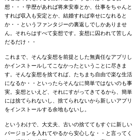
想・・・学歴があれば将来安泰とか、仕事をちゃんと
すれば収入も安定とか、結婚すれば幸せになれると
か・・というファンタジーの裏返しでしかありませ
ん。それらはすべて妄想です。妄想に囚われて苦しん
だるだけ・・
これまで、そんな妄想を前提とした無責任なアプリし
かインストールしてこなかったということに尽きま
す。そんな妄想を捨てれば、たちまち自由で楽な生活
になるか・・といったらそんなに簡単ではないのも事
実。妄想といえど、それにすがってきてるから、簡単
には捨てられないし、捨てられないから新しいアプリ
をインストールする余地もないし。
というわけで、大丈夫、古いの捨ててもすぐに新しい
バージョンを入れてやるから安心しな・・と言ってく