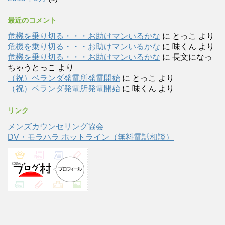
最近のコメント
危機を乗り切る・・・お助けマンいるかな
に
とっこ
より
危機を乗り切る・・・お助けマンいるかな
に
味くん
より
危機を乗り切る・・・お助けマンいるかな
に
長文になっ
ちゃうとっこ
より
（祝）ベランダ発電所発電開始
に
とっこ
より
（祝）ベランダ発電所発電開始
に
味くん
より
リンク
メンズカウンセリング協会
DV・モラハラ ホットライン（無料電話相談）