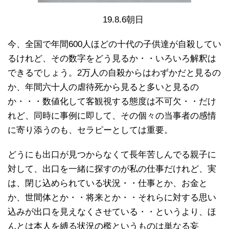
19.8.6朝日
今、全国で年間600人ほどの十代の子供達が自殺してい
るけれど、その数字をどう見るか・・いろいろ解釈は
できるでしょう。2万人の自殺からはわずかだと見るの
か、年間六十人の虐待死から見ると多いと見るの
か・・・数値化して客観視する態度は不可欠・・だけ
れど、同時に事例に即して、その個々の当事者の感情
に寄り添うのも、セラピーとしては重要。
どうにも出口が見つからなくて長年苦しんでる親子に
対して、出口を一緒に探すのが私の仕事だけれど、実
は、閉じ込められている状況・・仕事とか、お金と
か、世間体とか・・将来とか・・それらに対する思い
込みが出口を見えなくさせている・・というより、ほ
んとは本人を縛る状況の檻というものは単なる妄