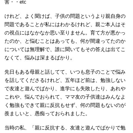
害・・etc
けれど、よく聞けば、子供の問題というより親自身の
問題であることが私にはわかるけれど、親ご本人はそ
の視点にはなかなか思い至りません。育て方が悪かっ
たのか、と悩むことはあっても、何が間違ってたのか
については無理解で、誰に聞いてもその答えは出てこ
なくて、悩みは深まるばかり。
先日もある母親と話してて、いつも息子のことで悩み
を話してくださるけれど、五年ほど前は、勉強しない
で友達と遊んでばかり、進学にも失敗したり、あれや
これや、悩んでおられて、ママ友の子供達はみんなよ
く勉強もできて親に反抗もせず、何の問題もないのが
羨ましいと、愚痴っておられました。
当時の私、「親に反抗する、友達と遊んでばかりで勉