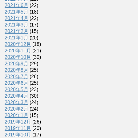
2021年6月
(22)
2021年5月
(18)
2021年4月
(22)
2021年3月
(17)
2021年2月
(15)
2021年1月
(20)
2020年12月
(18)
2020年11月
(21)
2020年10月
(30)
2020年9月
(29)
2020年8月
(25)
2020年7月
(26)
2020年6月
(25)
2020年5月
(23)
2020年4月
(30)
2020年3月
(24)
2020年2月
(24)
2020年1月
(15)
2019年12月
(26)
2019年11月
(20)
2019年10月
(17)