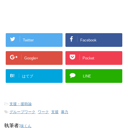
Twitter
Facebook
Google+
Pocket
B!
はてブ
LINE
-
支援・援助論
-
グループワーク
,
ワーク
,
支援
,
暴力
執筆者:
味くん