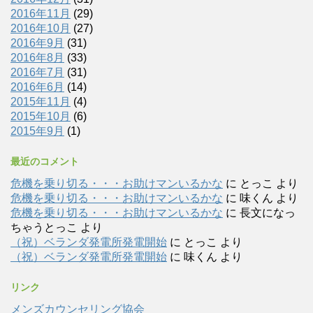
2016年11月
(29)
2016年10月
(27)
2016年9月
(31)
2016年8月
(33)
2016年7月
(31)
2016年6月
(14)
2015年11月
(4)
2015年10月
(6)
2015年9月
(1)
最近のコメント
危機を乗り切る・・・お助けマンいるかな
に
とっこ
より
危機を乗り切る・・・お助けマンいるかな
に
味くん
より
危機を乗り切る・・・お助けマンいるかな
に
長文になっ
ちゃうとっこ
より
（祝）ベランダ発電所発電開始
に
とっこ
より
（祝）ベランダ発電所発電開始
に
味くん
より
リンク
メンズカウンセリング協会