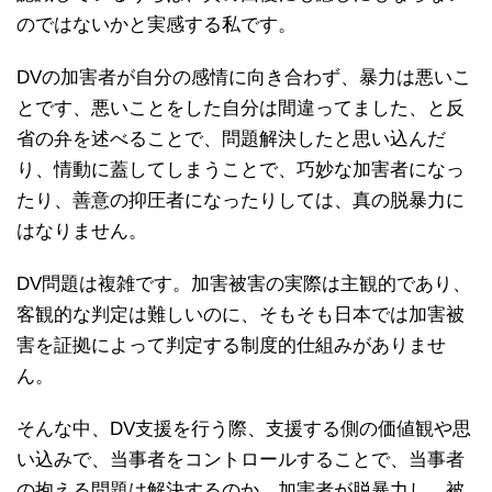
のではないかと実感する私です。
DVの加害者が自分の感情に向き合わず、暴力は悪いこ
とです、悪いことをした自分は間違ってました、と反
省の弁を述べることで、問題解決したと思い込んだ
り、情動に蓋してしまうことで、巧妙な加害者になっ
たり、善意の抑圧者になったりしては、真の脱暴力に
はなりません。
DV問題は複雑です。加害被害の実際は主観的であり、
客観的な判定は難しいのに、そもそも日本では加害被
害を証拠によって判定する制度的仕組みがありませ
ん。
そんな中、DV支援を行う際、支援する側の価値観や思
い込みで、当事者をコントロールすることで、当事者
の抱える問題は解決するのか、加害者が脱暴力し、被