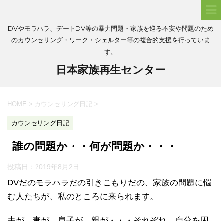
DVやモラハラ、デートDV等の暴力問題・家族を巡る不安や問題のため
のカウンセリング・ワーク・シェルター等の複合的支援を行っていま
す。
日本家族再生センター
HOME
>
カウンセリング日記
>
カウンセリング日記
誰の問題か・・何が問題か・・・
投稿日：
2019年8月2日
DVだのモラハラだの引きこもりだの、家族の問題に悩
む人たちが、私のところに来られます。
夫が、妻が、息子が、親が・・・それぞれ、自分を困