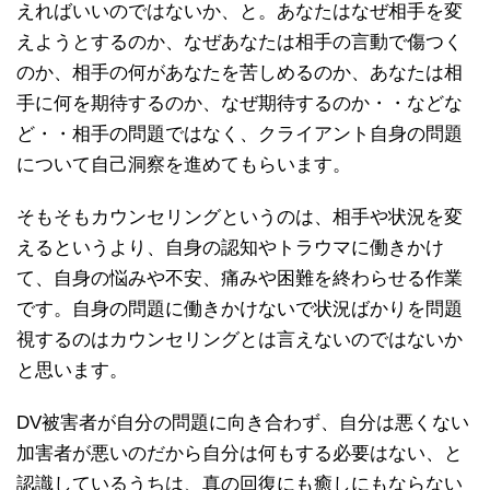
えればいいのではないか、と。あなたはなぜ相手を変
えようとするのか、なぜあなたは相手の言動で傷つく
のか、相手の何があなたを苦しめるのか、あなたは相
手に何を期待するのか、なぜ期待するのか・・などな
ど・・相手の問題ではなく、クライアント自身の問題
について自己洞察を進めてもらいます。
そもそもカウンセリングというのは、相手や状況を変
えるというより、自身の認知やトラウマに働きかけ
て、自身の悩みや不安、痛みや困難を終わらせる作業
です。自身の問題に働きかけないで状況ばかりを問題
視するのはカウンセリングとは言えないのではないか
と思います。
DV被害者が自分の問題に向き合わず、自分は悪くない
加害者が悪いのだから自分は何もする必要はない、と
認識しているうちは、真の回復にも癒しにもならない