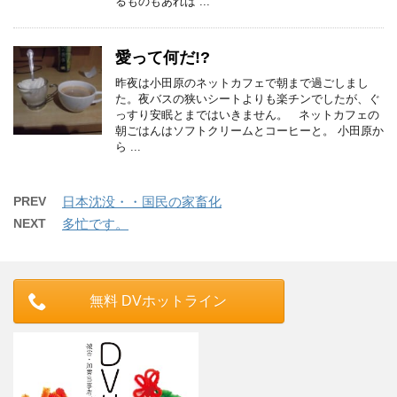
るものもあれば ...
愛って何だ!?
昨夜は小田原のネットカフェで朝まで過ごしまし
た。夜バスの狭いシートよりも楽チンでしたが、ぐ
っすり安眠とまではいきません。 ネットカフェの
朝ごはんはソフトクリームとコーヒーと。 小田原か
ら ...
PREV
日本沈没・・国民の家畜化
NEXT
多忙です。
無料 DVホットライン