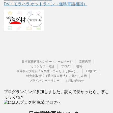
DV・モラハラ ホットライン（無料電話相談）
日本家族再生センター - ホームページ
支援内容
カウンセラー紹介
ブログ
書籍
複合的支援施設「転生庵（てんしょうあん）」
English
特定商取引法（通信販売業法）に基づく表示
プライバシーポリシー
お問い合わせ
ブログランキング参加しました。読んで良かったら、ぽち
っしてね♫