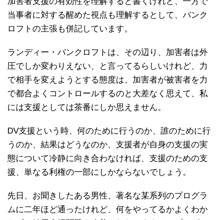
加害者支援の有効性を理解すると書くけれど、一方で
当事者に対する醒めた視点も理解するとして、バンク
ロフトの主張も併記しています。
ランディー・バンクロフトは、その辺り、加害者は外
圧でしか変わりえない、と言ってるらしいけれど、力
で相手を変えようとする態度は、加害者が被害者を力
で都合よくコントロールするのと大差なく思えて、私
には支援としては茶番にしか思えません。
DV支援という時、何のために行うのか、誰のために行
うのか、結果はどうなのか、支援者が自身の支援の実
態について冷静に向き合わなければ、支援のための支
援、単なる利権の一部にしかならないでしょう。
先日、お聞きしたある男性、著名な某系列のプログラ
ムに二年ほど通ったけれど、何をやってるかよくわか