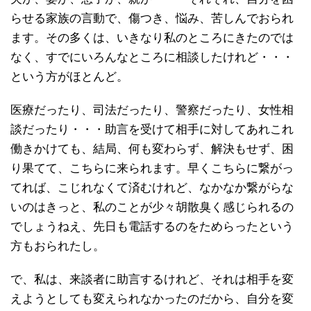
らせる家族の言動で、傷つき、悩み、苦しんでおられ
ます。その多くは、いきなり私のところにきたのでは
なく、すでにいろんなところに相談したけれど・・・
という方がほとんど。
医療だったり、司法だったり、警察だったり、女性相
談だったり・・・助言を受けて相手に対してあれこれ
働きかけても、結局、何も変わらず、解決もせず、困
り果てて、こちらに来られます。早くこちらに繋がっ
てれば、こじれなくて済むけれど、なかなか繋がらな
いのはきっと、私のことが少々胡散臭く感じられるの
でしょうねえ、先日も電話するのをためらったという
方もおられたし。
で、私は、来談者に助言するけれど、それは相手を変
えようとしても変えられなかったのだから、自分を変