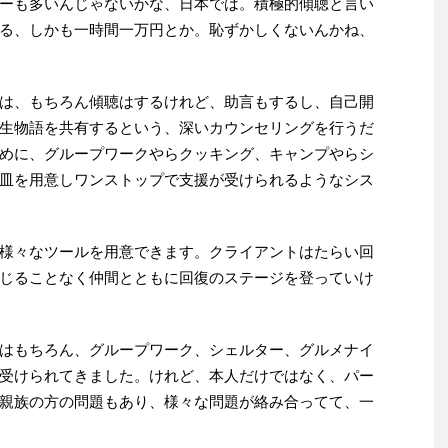
ーも多いんじゃないかな、日本では。積極的傾聴と言い
る、しかも一時間一万円とか。恥ずかしくないんかね、
は、もちろん傾聴はするけれど、助言もするし、自己開
生物語を共有するという、深いカウンセリングを行うだ
めに、グループワークやらクッキング、キャンプやらシ
皿を用意しワンストップで支援が受けられるようなシス
様々なツールを用意できます。クライアントはたらい回
じることなく仲間とともに回復のステージを登っていけ
はもちろん、グループワーク、シェルター、グルメナイ
受けられてきました。けれど、本人だけではなく、パー
親族の方の問題もあり、様々な問題が絡み合ってて、一