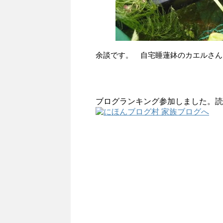
余談です。 自宅睡蓮鉢のカエルさん
ブログランキング参加しました。読