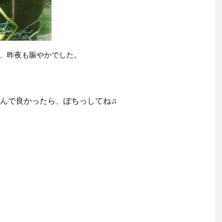
、昨夜も賑やかでした。
んで良かったら、ぽちっしてね♫