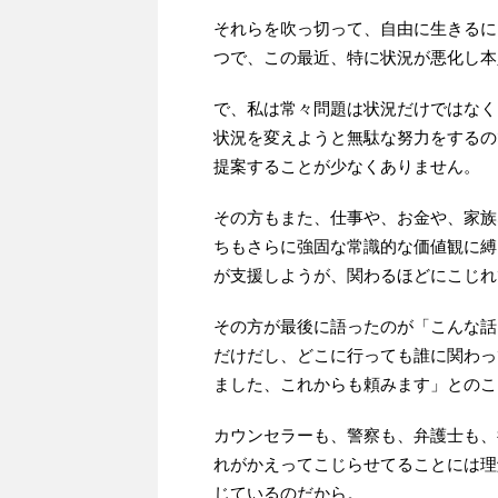
それらを吹っ切って、自由に生きるに
つで、この最近、特に状況が悪化し本
で、私は常々問題は状況だけではなく
状況を変えようと無駄な努力をするの
提案することが少なくありません。
その方もまた、仕事や、お金や、家族
ちもさらに強固な常識的な価値観に縛
が支援しようが、関わるほどにこじれ
その方が最後に語ったのが「こんな話
だけだし、どこに行っても誰に関わっ
ました、これからも頼みます」とのこ
カウンセラーも、警察も、弁護士も、
れがかえってこじらせてることには理
じているのだから。