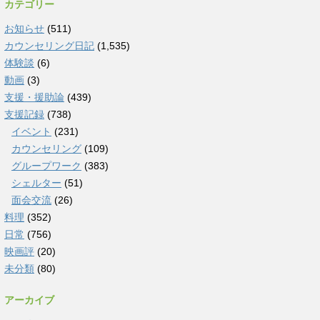
カテゴリー
お知らせ
(511)
カウンセリング日記
(1,535)
体験談
(6)
動画
(3)
支援・援助論
(439)
支援記録
(738)
イベント
(231)
カウンセリング
(109)
グループワーク
(383)
シェルター
(51)
面会交流
(26)
料理
(352)
日常
(756)
映画評
(20)
未分類
(80)
アーカイブ