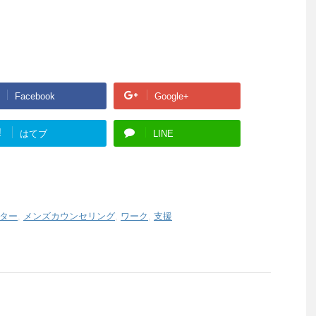
Facebook
Google+
!
はてブ
LINE
ター
,
メンズカウンセリング
,
ワーク
,
支援