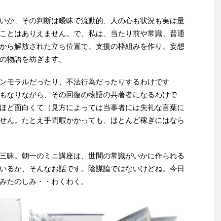
いか、その判断は曖昧で流動的、人の心も状況も実は量
ことはありえません。で、私は、当たり前や常識、普通
から解放された立ち位置で、支援の枠組みを作り、妄想
の物語を紡ぎます。
ンモラルだったり、不法行為だったりするわけです
もなりながら、その回復の物語の共著者になるわけで
ほど面白くて（見方によっては当事者には失礼な言葉に
せん。たとえ手間暇かかっても、ほとんど稼ぎにはなら
三昧。朝一のミニ講座は、世間の常識がいかに作られる
いるか、そんなお話です。陰謀論ではないけどね。今日
みたのしみ・・わくわく。