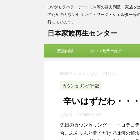
DVやモラハラ、デートDV等の暴力問題・家族を
のためのカウンセリング・ワーク・シェルター等
行っています。
日本家族再生センター
支援内容
カウンセラー紹介
HOME
>
カウンセリング日記
>
カウンセリング日記
辛いはずだわ・・
投稿日：
2019年7月7日
先日のカウンセリング・・・コテコテ
合、ふんふんと聞くだけでは何の解決