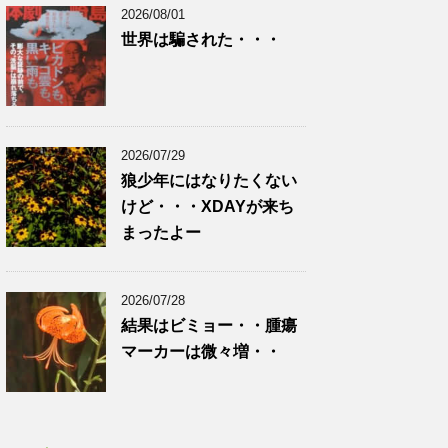
2026/08/01
世界は騙された・・・
2026/07/29
狼少年にはなりたくない
けど・・・XDAYが来ち
まったよー
2026/07/28
結果はビミョー・・腫瘍
マーカーは微々増・・