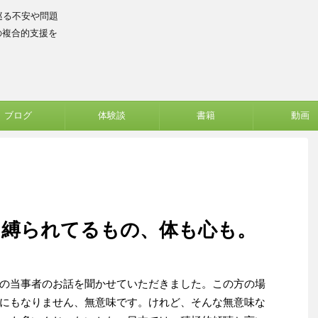
巡る不安や問題
の複合的支援を
ブログ
体験談
書籍
動画
・縛られてるもの、体も心も。
の当事者のお話を聞かせていただきました。この方の場
にもなりません、無意味です。けれど、そんな無意味な