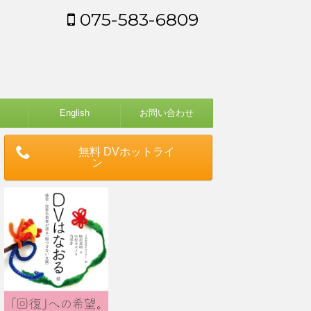
075-583-6809
English
お問い合わせ
無料 DVホットライ
ン