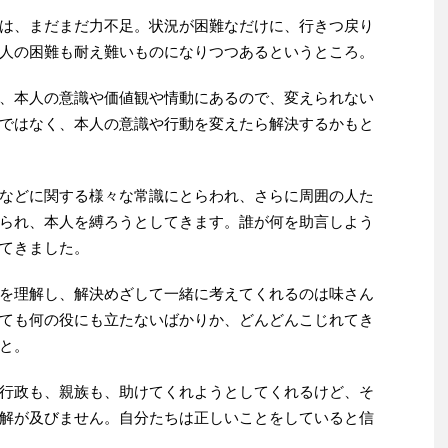
は、まだまだ力不足。状況が困難なだけに、行きつ戻り
人の困難も耐え難いものになりつつあるというところ。
、本人の意識や価値観や情動にあるので、変えられない
ではなく、本人の意識や行動を変えたら解決するかもと
などに関する様々な常識にとらわれ、さらに周囲の人た
られ、本人を縛ろうとしてきます。誰が何を助言しよう
てきました。
を理解し、解決めざして一緒に考えてくれるのは味さん
ても何の役にも立たないばかりか、どんどんこじれてき
と。
行政も、親族も、助けてくれようとしてくれるけど、そ
解が及びません。自分たちは正しいことをしていると信