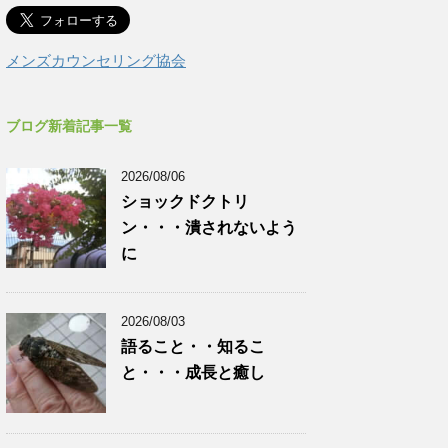
メンズカウンセリング協会
ブログ新着記事一覧
2026/08/06
ショックドクトリ
ン・・・潰されないよう
に
2026/08/03
語ること・・知るこ
と・・・成長と癒し