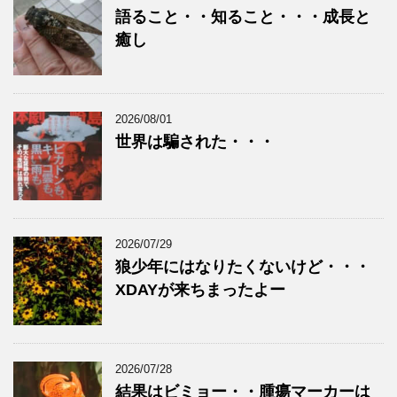
語ること・・知ること・・・成長と
癒し
2026/08/01
世界は騙された・・・
2026/07/29
狼少年にはなりたくないけど・・・
XDAYが来ちまったよー
2026/07/28
結果はビミョー・・腫瘍マーカーは