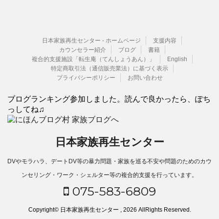
日本家族再生センター - ホームページ
支援内容
カウンセラー紹介
ブログ
書籍
複合的支援施設「転生庵（てんしょうあん）」
English
特定商取引法（通信販売業法）に基づく表示
プライバシーポリシー
お問い合わせ
ブログランキング参加しました。読んで良かったら、ぽち
っしてね♫
日本家族再生センター
DVやモラハラ、デートDV等の暴力問題・家族を巡る不安や問題のためのカウ
ンセリング・ワーク・シェルター等の複合的支援を行っています。
075-583-6809
Copyright© 日本家族再生センター , 2026 AllRights Reserved.