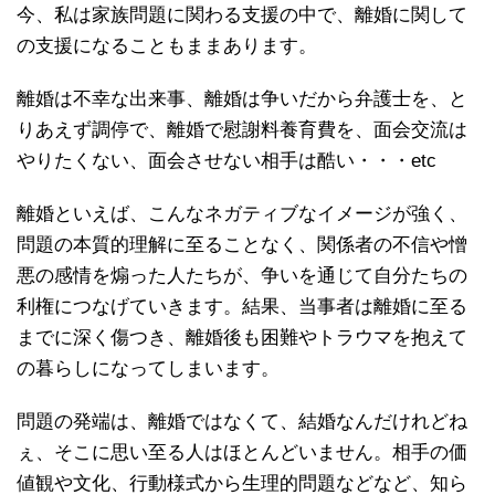
今、私は家族問題に関わる支援の中で、離婚に関して
の支援になることもままあります。
離婚は不幸な出来事、離婚は争いだから弁護士を、と
りあえず調停で、離婚で慰謝料養育費を、面会交流は
やりたくない、面会させない相手は酷い・・・etc
離婚といえば、こんなネガティブなイメージが強く、
問題の本質的理解に至ることなく、関係者の不信や憎
悪の感情を煽った人たちが、争いを通じて自分たちの
利権につなげていきます。結果、当事者は離婚に至る
までに深く傷つき、離婚後も困難やトラウマを抱えて
の暮らしになってしまいます。
問題の発端は、離婚ではなくて、結婚なんだけれどね
ぇ、そこに思い至る人はほとんどいません。相手の価
値観や文化、行動様式から生理的問題などなど、知ら