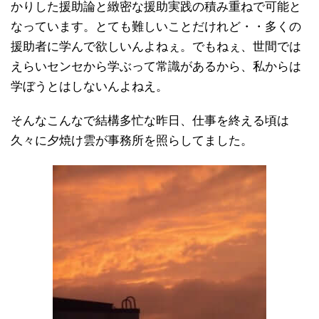
かりした援助論と緻密な援助実践の積み重ねで可能と
なっています。とても難しいことだけれど・・多くの
援助者に学んで欲しいんよねぇ。でもねぇ、世間では
えらいセンセから学ぶって常識があるから、私からは
学ぼうとはしないんよねえ。
そんなこんなで結構多忙な昨日、仕事を終える頃は
久々に夕焼け雲が事務所を照らしてました。