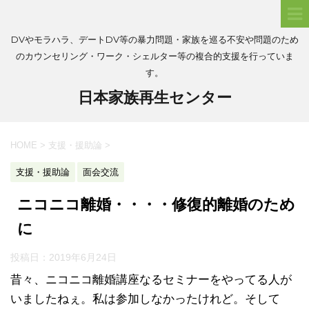
DVやモラハラ、デートDV等の暴力問題・家族を巡る不安や問題のため
のカウンセリング・ワーク・シェルター等の複合的支援を行っていま
す。
日本家族再生センター
HOME
>
支援・援助論
>
支援・援助論
面会交流
ニコニコ離婚・・・・修復的離婚のため
に
投稿日：
2019年6月24日
昔々、ニコニコ離婚講座なるセミナーをやってる人が
いましたねぇ。私は参加しなかったけれど。そして