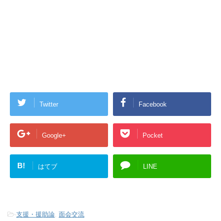
Twitter
Facebook
Google+
Pocket
B!
はてブ
LINE
-
支援・援助論
,
面会交流