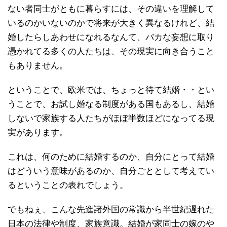
ない者同士がともに暮らすには、その違いを理解して
いるのかいないのかで将来が大きく異なるけれど、結
婚したらしあわせになれるなんて、バカな妄想に取り
憑かれてる多くの人たちは、その現実に向き合うこと
もありません。
ということで、欧米では、ちょっと待て結婚・・とい
うことで、お試し婚なる制度がある国もあるし、結婚
しないで家族する人たちがほぼ半数ほどになってる現
実があります。
これは、何のために結婚するのか、自分にとって結婚
はどういう意味があるのか、自分ごととして考えてい
るということの表れでしょう。
でもねぇ、こんな先進諸外国の常識から半世紀遅れた
日本の法律や制度、家族意識。結婚が家同士の嫁のや