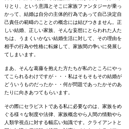
りとり、という意識とそこに家族ファンタジーが乗っ
かって、結婚は自分の主体的行為であって自己決定自
己責任の範疇のこととの概念には結びつきません。正
しい結婚、正しい家族、そんな妄想にとらわれた人た
ちは、うまくいかない結婚生活に対して、その理由を
相手の行為や性格に転嫁して、家族間の争いに発展し
てしまいます。
まあ、そんな葛藤を抱えた方たちが私のところにやっ
てこられるわけですが・・・私はそもそもその結婚が
どういうものだったか・・何が問題であったかそのあ
たりに向きあつてもらいます。
その際にセラピストである私に必要なのは、家族をめ
ぐる様々な制度や法律、家族概念やら人間の情動やら
人類学視点に対する幅広い知識です。クライアントと