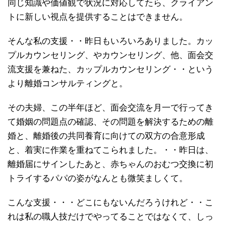
同じ知識や価値観で状況に対応してたら、クライアン
トに新しい視点を提供することはできません。
そんな私の支援・・昨日もいろいろありました。カッ
プルカウンセリング、やカウンセリング、他、面会交
流支援を兼ねた、カップルカウンセリング・・という
より離婚コンサルティングと。
その夫婦、この半年ほど、面会交流を月一で行ってき
て婚姻の問題点の確認、その問題を解決するための離
婚と、離婚後の共同養育に向けての双方の合意形成
と、着実に作業を重ねてこられました。・・昨日は、
離婚届にサインしたあと、赤ちゃんのおむつ交換に初
トライするパパの姿がなんとも微笑ましくて。
こんな支援・・・どこにもないんだろうけれど・・こ
れは私の職人技だけでやってることではなくて、しっ