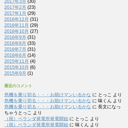
2017年3月
(30)
2017年2月
(23)
2017年1月
(29)
2016年12月
(31)
2016年11月
(29)
2016年10月
(27)
2016年9月
(31)
2016年8月
(33)
2016年7月
(31)
2016年6月
(14)
2015年11月
(4)
2015年10月
(6)
2015年9月
(1)
最近のコメント
危機を乗り切る・・・お助けマンいるかな
に
とっこ
より
危機を乗り切る・・・お助けマンいるかな
に
味くん
より
危機を乗り切る・・・お助けマンいるかな
に
長文になっ
ちゃうとっこ
より
（祝）ベランダ発電所発電開始
に
とっこ
より
（祝）ベランダ発電所発電開始
に
味くん
より