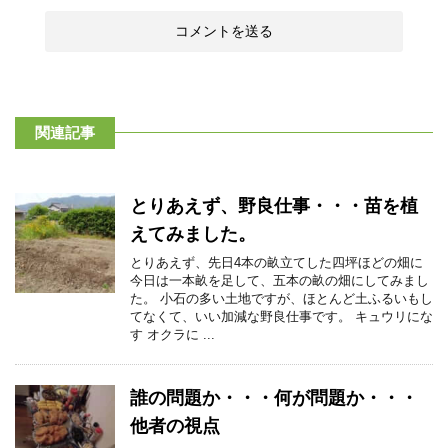
関連記事
とりあえず、野良仕事・・・苗を植
えてみました。
とりあえず、先日4本の畝立てした四坪ほどの畑に
今日は一本畝を足して、五本の畝の畑にしてみまし
た。 小石の多い土地ですが、ほとんど土ふるいもし
てなくて、いい加減な野良仕事です。 キュウリにな
す オクラに ...
誰の問題か・・・何が問題か・・・
他者の視点