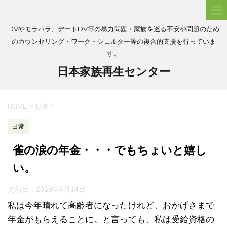
DVやモラハラ、デートDV等の暴力問題・家族を巡る不安や問題のため
のカウンセリング・ワーク・シェルター等の複合的支援を行っていま
す。
日本家族再生センター
HOME
>
日常
>
日常
雀の涙の年金・・・でもちょいと嬉し
い。
更新日：
2019年6月14日
私は今年晴れて高齢者になったけれど、おかげさまで
年金がもらえることに。と言っても、私は受給資格の