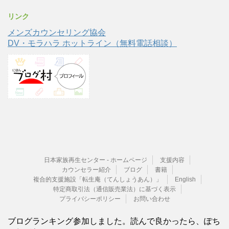
リンク
メンズカウンセリング協会
DV・モラハラ ホットライン（無料電話相談）
日本家族再生センター - ホームページ
支援内容
カウンセラー紹介
ブログ
書籍
複合的支援施設「転生庵（てんしょうあん）」
English
特定商取引法（通信販売業法）に基づく表示
プライバシーポリシー
お問い合わせ
ブログランキング参加しました。読んで良かったら、ぽち