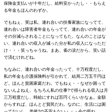
保険金支払いが十年だし、給料安かったし・・もらえ
る年金もほんのわずか。
でもねぇ、実は私、連れ合いの扶養家族になってて、
連れ合いは障害者年金もらってて、連れ合いの年金が
その分減らされることになってもた。なんのことはな
い、連れ合いの収入が減った分が私の収入になっただ
け・・・笑っちゃうね。まあ、雀の涙だから、笑い話
で済むけれどね。
ちなみに、連れ合いの年金ったって、十万程度だし、
私の年金も介護保険料が引かれて、結局二万五千円ほ
ど。ほんと貧困家庭だわ。でもねぇ・・なぜか困って
ないんよねえ。もちろん私の仕事?で得られる収入は月
三万程度だし、時給にすれば百円くらいかなぁ。金額
からすれば、ほんとど貧民だわ。なのに、生活には困
ってないし、老後?の不安もない・・・今の所ね。