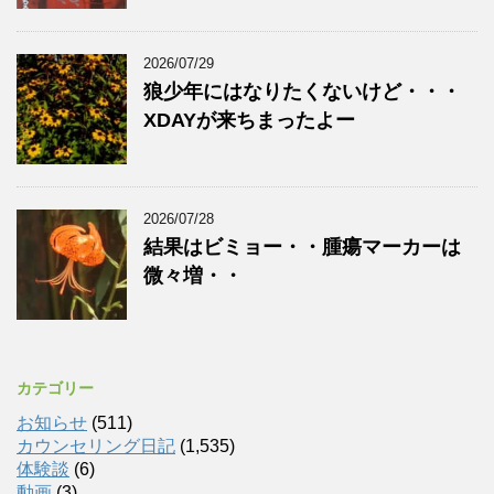
2026/07/29
狼少年にはなりたくないけど・・・
XDAYが来ちまったよー
2026/07/28
結果はビミョー・・腫瘍マーカーは
微々増・・
カテゴリー
お知らせ
(511)
カウンセリング日記
(1,535)
体験談
(6)
動画
(3)