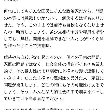
何れにしてもそんな国民にそんな政治家だから、問題
の本質には意識もいかないし、解決するはずもありま
せん。そう、このままでは虐待も自殺もなくなりませ
んわ、断言しましょう。多少児相の予算や職員を増や
しても、無駄。問題を理解できない人たちがいくら箱
を作ったところで無意味。
虐待やら自殺がなぜ起こるのか、個々の子供の問題、
家庭の問題ではなく、社会全体の構造がそもそも暴力
的で、その暴力性はより弱者にと様々な形で連鎖して
いきます。たまたま様々な連鎖圧を受けた人、家庭に
問題が発生します。どこの誰にもその可能性はあるで
しょう。そう、みんな暴力的社会の中で弱者を抑圧し
ていきている当事者なのだから。