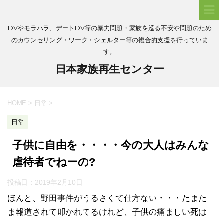
DVやモラハラ、デートDV等の暴力問題・家族を巡る不安や問題のため
のカウンセリング・ワーク・シェルター等の複合的支援を行っていま
す。
日本家族再生センター
HOME
>
日常
>
日常
子供に自由を・・・・今の大人はみんな
虐待者でねーの?
投稿日：
2019年2月10日
ほんと、野田事件がうるさくて仕方ない・・・たまた
ま報道されて叩かれてるけれど、子供の痛ましい死は