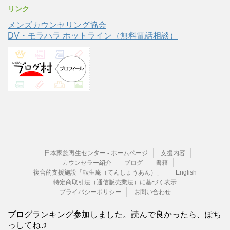
リンク
メンズカウンセリング協会
DV・モラハラ ホットライン（無料電話相談）
日本家族再生センター - ホームページ
支援内容
カウンセラー紹介
ブログ
書籍
複合的支援施設「転生庵（てんしょうあん）」
English
特定商取引法（通信販売業法）に基づく表示
プライバシーポリシー
お問い合わせ
ブログランキング参加しました。読んで良かったら、ぽち
っしてね♫