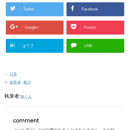
Twitter
Facebook
Google+
Pocket
B!
はてブ
LINE
-
日常
-
加害者
,
暴力
執筆者:
味くん
comment
メールアドレスが公開されることはありません。
*
が付