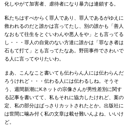
化しやがて加害者、虐待者になり暴力は連鎖する。
私たちはすべからく罪人であり、罪人であるがゆえに
救われるのだと誰かは言ってたし、別の誰かも「善人
なおもて往生をとぐいわんや悪人をや」とも言ってる
し・・・罪人の自覚のない方達に誰かは「罪なき者は
石もて打て」とも言ってたなあ。野田事件でさわいで
る人に言ってやりたいわ。
まあ、こんなこと書いても伝わらん人には伝わらんだ
ろうけれど・・・伝わる人には伝わるしね。そうそ
う、週間新潮にKネットの宗像さんが男性差別に関す
る記事を書いてて、私もそれに協力したけれど、案の
定、私の部分はばっさりカットされたとか。出版社に
は世間に噛み付く私の文章は載せ難いんよね、いいけ
ど。