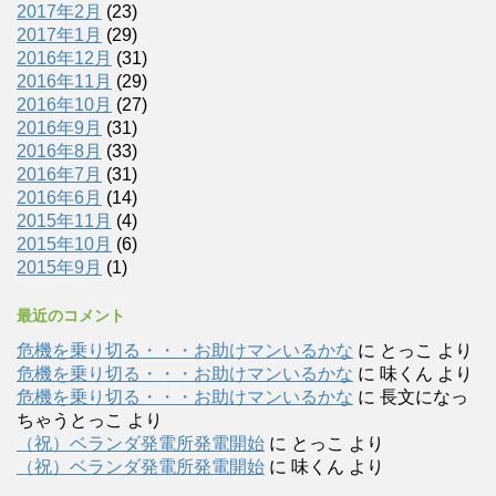
2017年2月
(23)
2017年1月
(29)
2016年12月
(31)
2016年11月
(29)
2016年10月
(27)
2016年9月
(31)
2016年8月
(33)
2016年7月
(31)
2016年6月
(14)
2015年11月
(4)
2015年10月
(6)
2015年9月
(1)
最近のコメント
危機を乗り切る・・・お助けマンいるかな
に
とっこ
より
危機を乗り切る・・・お助けマンいるかな
に
味くん
より
危機を乗り切る・・・お助けマンいるかな
に
長文になっ
ちゃうとっこ
より
（祝）ベランダ発電所発電開始
に
とっこ
より
（祝）ベランダ発電所発電開始
に
味くん
より