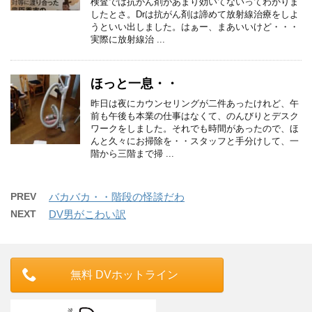
検査では抗がん剤があまり効いてないってわかりま
したとさ。Drは抗がん剤は諦めて放射線治療をしよ
うといい出しました。はぁー、まあいいけど・・・
実際に放射線治 ...
ほっと一息・・
昨日は夜にカウンセリングが二件あったけれど、午
前も午後も本業の仕事はなくて、のんびりとデスク
ワークをしました。それでも時間があったので、ほ
んと久々にお掃除を・・スタッフと手分けして、一
階から三階まで掃 ...
PREV
バカバカ・・階段の怪談だわ
NEXT
DV男がこわい訳
無料 DVホットライン