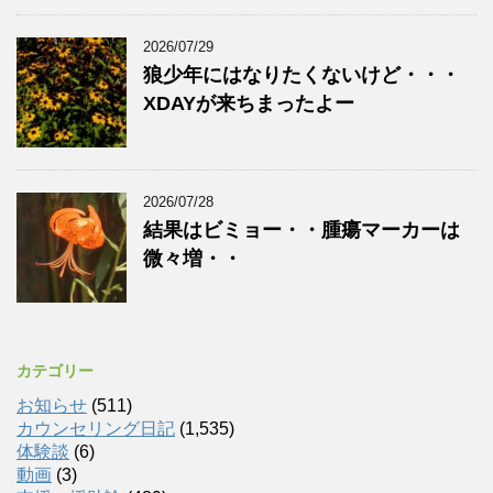
2026/07/29
狼少年にはなりたくないけど・・・
XDAYが来ちまったよー
2026/07/28
結果はビミョー・・腫瘍マーカーは
微々増・・
カテゴリー
お知らせ
(511)
カウンセリング日記
(1,535)
体験談
(6)
動画
(3)