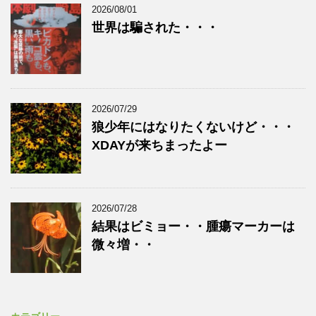
2026/08/01
世界は騙された・・・
2026/07/29
狼少年にはなりたくないけど・・・
XDAYが来ちまったよー
2026/07/28
結果はビミョー・・腫瘍マーカーは
微々増・・