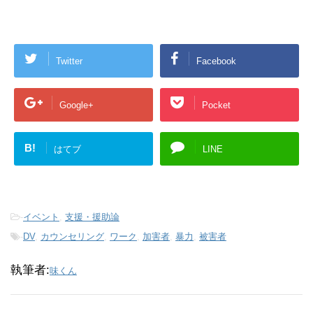
Twitter
Facebook
Google+
Pocket
B!
はてブ
LINE
-
イベント
,
支援・援助論
-
DV
,
カウンセリング
,
ワーク
,
加害者
,
暴力
,
被害者
執筆者:
味くん