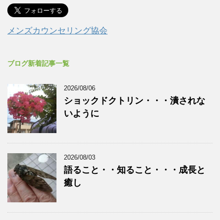
メンズカウンセリング協会
ブログ新着記事一覧
2026/08/06
ショックドクトリン・・・潰されな
いように
2026/08/03
語ること・・知ること・・・成長と
癒し