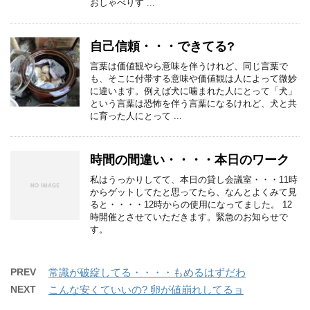
おしゃべりす ...
自己信頼・・・できてる?
言葉は価値観やら意味を伴うけれど、同じ言葉で
も、そこに付帯する意味や価値観は人によって微妙
に違います。例えば犬に噛まれた人にとって「犬」
という言葉は恐怖を伴う言葉になるけれど、犬と共
に育った人にとって ...
時間の間違い・・・・本日のワーク
私はうっかりしてて、本日の貸し会議室・・・11時
からゲットしてたと思ってたら、なんとよくみて見
ると・・・・12時からの使用になってました。 12
時開催とさせていただきます。緊急のお知らせで
す。
PREV
常識が破綻してる・・・・もめるはずだわ
NEXT
こんな安くていいの? 卵が値崩れしてるョ