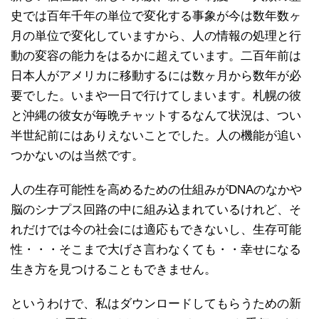
史では百年千年の単位で変化する事象が今は数年数ヶ
月の単位で変化していますから、人の情報の処理と行
動の変容の能力をはるかに超えています。二百年前は
日本人がアメリカに移動するには数ヶ月から数年が必
要でした。いまや一日で行けてしまいます。札幌の彼
と沖縄の彼女が毎晩チャットするなんて状況は、つい
半世紀前にはありえないことでした。人の機能が追い
つかないのは当然です。
人の生存可能性を高めるための仕組みがDNAのなかや
脳のシナプス回路の中に組み込まれているけれど、そ
れだけでは今の社会には適応もできないし、生存可能
性・・・そこまで大げさ言わなくても・・幸せになる
生き方を見つけることもできません。
というわけで、私はダウンロードしてもらうための新