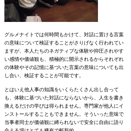
グルメナイトでは何時間もかけて、対話に置ける言葉
の意味について検証することがさりげなく行われてい
ますが、本人たちのネガティブな体験や抑圧されやす
い感情や価値観も、積極的に開示されるからそれぞれ
の体験やその記憶に基づいた言葉の意味についても出
し合い、検証することが可能です。
とはいえ他人事の知識をいくらたくさん出し合って
も、体験に基づいた対話にならないから、人生を書き
換えるだけの学びは得られません。専門家が他人にイ
ンストールすることもできません。そういった意味で
当事者同士が価値観に縛られないで安全に自由に語り
合える場はとても稀有で斬新的。