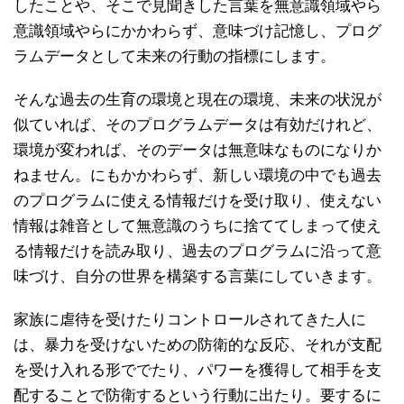
したことや、そこで見聞きした言葉を無意識領域やら
意識領域やらにかかわらず、意味づけ記憶し、プログ
ラムデータとして未来の行動の指標にします。
そんな過去の生育の環境と現在の環境、未来の状況が
似ていれば、そのプログラムデータは有効だけれど、
環境が変われば、そのデータは無意味なものになりか
ねません。にもかかわらず、新しい環境の中でも過去
のプログラムに使える情報だけを受け取り、使えない
情報は雑音として無意識のうちに捨ててしまって使え
る情報だけを読み取り、過去のプログラムに沿って意
味づけ、自分の世界を構築する言葉にしていきます。
家族に虐待を受けたりコントロールされてきた人に
は、暴力を受けないための防衛的な反応、それが支配
を受け入れる形ででたり、パワーを獲得して相手を支
配することで防衛するという行動に出たり。要するに