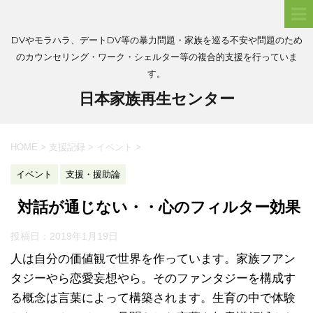
DVやモラハラ、デートDV等の暴力問題・家族を巡る不安や問題のため
のカウンセリング・ワーク・シェルター等の複合的支援を行っていま
す。
日本家族再生センター
HOME
>
支援記録
>
イベント
>
イベント
支援・援助論
対話が通じない・・心のフィルター効果
投稿日：
2019年1月19日
人は自分の価値観で世界を作っています。家族フアン
タジーやら恋愛妄想やら。そのファンタジーを構成す
る概念は言葉によって構築されます。生育の中で体験