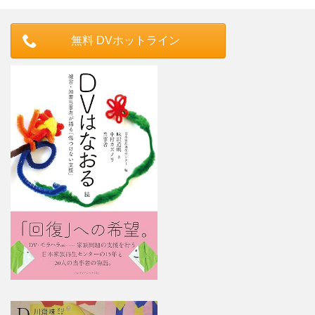
無料 DVホットライン