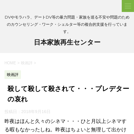
DVやモラハラ、デートDV等の暴力問題・家族を巡る不安や問題のため
のカウンセリング・ワーク・シェルター等の複合的支援を行っていま
す。
日本家族再生センター
HOME
>
映画評
>
映画評
殺して殺して殺されて・・・プレデター
の哀れ
投稿日：
2018年9月16日
昨夜はほんと久々のシネマ・・・ひと月以上シネマす
る暇もなかったしね。昨夜はちょいと無理して出かけ