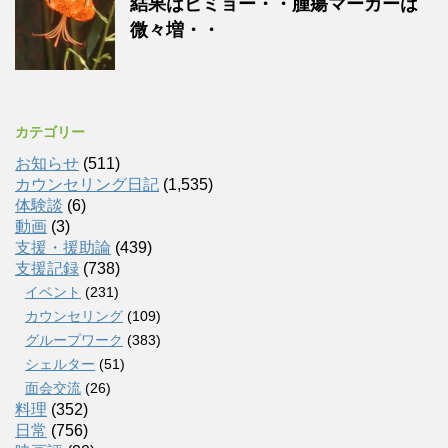
結果はビミョー・・腫瘍マーカーは
微々増・・
カテゴリー
お知らせ
(511)
カウンセリング日記
(1,535)
体験談
(6)
動画
(3)
支援・援助論
(439)
支援記録
(738)
イベント
(231)
カウンセリング
(109)
グループワーク
(383)
シェルター
(51)
面会交流
(26)
料理
(352)
日常
(756)