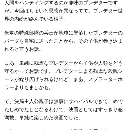
人間をハンティングするのが趣味のプレデターです
が、今回はちょいと思惑が異なってて、プレデター世
界の内紛が絡んでいる様子。
米軍の特殊部隊の兵士が地球に墜落したプレデターの
パーツを自宅に送ったことから、その子供が巻き込ま
れると言うお話。
まあ、単純に残虐なプレデターから子供や人類をどう
守るかってお話です。プレデターによる残虐な殺戮シ
ーンが繰り広げられるけれど、まあ、スプラッターホ
ラーよりもましかも。
で、決局主人公親子は無事にサバイバルできて、めで
たしめでたしとなるわけで、映画としてはすっきり感
満載。単純に楽しめた映画でした。