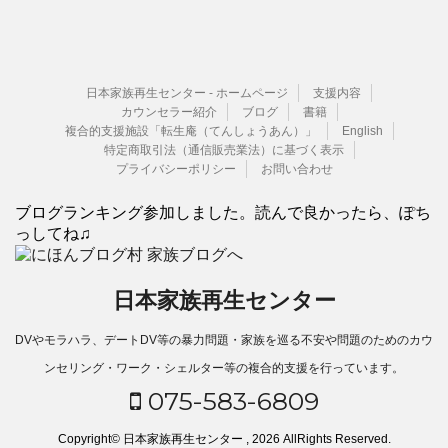
日本家族再生センター - ホームページ
支援内容
カウンセラー紹介
ブログ
書籍
複合的支援施設「転生庵（てんしょうあん）」
English
特定商取引法（通信販売業法）に基づく表示
プライバシーポリシー
お問い合わせ
ブログランキング参加しました。読んで良かったら、ぽち
っしてね♫
日本家族再生センター
DVやモラハラ、デートDV等の暴力問題・家族を巡る不安や問題のためのカウ
ンセリング・ワーク・シェルター等の複合的支援を行っています。
075-583-6809
Copyright© 日本家族再生センター , 2026 AllRights Reserved.