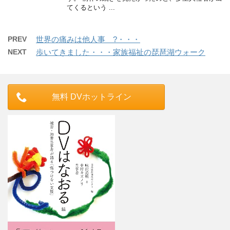
てくるという ...
PREV
世界の痛みは他人事 ?・・・
NEXT
歩いてきました・・・家族福祉の琵琶湖ウォーク
無料 DVホットライン