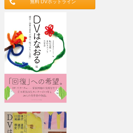
無料 DVホットライン