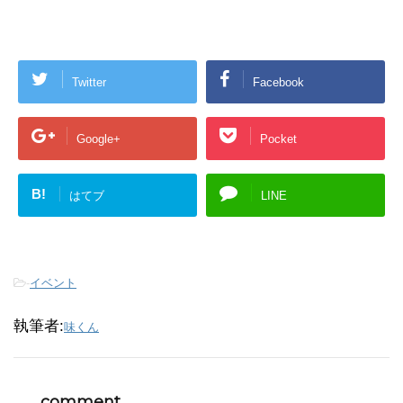
Twitter
Facebook
Google+
Pocket
B!
はてブ
LINE
-
イベント
執筆者:
味くん
comment