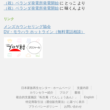
（祝）ベランダ発電所発電開始
に
とっこ
より
（祝）ベランダ発電所発電開始
に
味くん
より
リンク
メンズカウンセリング協会
DV・モラハラ ホットライン（無料電話相談）
日本家族再生センター - ホームページ
支援内容
カウンセラー紹介
ブログ
書籍
複合的支援施設「転生庵（てんしょうあん）」
English
特定商取引法（通信販売業法）に基づく表示
プライバシーポリシー
お問い合わせ