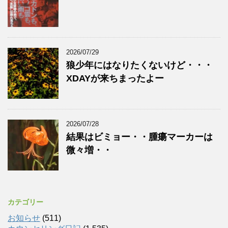
2026/07/29
狼少年にはなりたくないけど・・・
XDAYが来ちまったよー
2026/07/28
結果はビミョー・・腫瘍マーカーは
微々増・・
カテゴリー
お知らせ
(511)