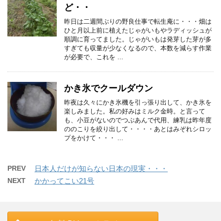
ど・・
昨日は二週間ぶりの野良仕事で転生庵に・・・畑は
ひと月以上前に植えたじゃがいもやラディッシュが
順調に育ってました。じゃがいもは発芽した芽が多
すぎても収量が少なくなるので、本数を減らす作業
が必要で、これを ...
かき氷でクールダウン
昨夜は久々にかき氷機を引っ張り出して、かき氷を
楽しみました。私の好みはミルク金時。と言って
も、小豆がないのでつぶあんで代用、練乳は昨年度
ののこりを絞り出して・・・・あとはみぞれシロッ
プをかけて・・・ ...
PREV
日本人だけが知らない日本の現実・・・
NEXT
かかってこい21号