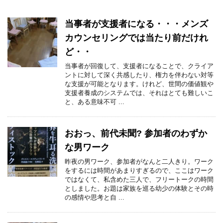
当事者が支援者になる・・・メンズ
カウンセリングでは当たり前だけれ
ど・・
当事者が回復して、支援者になることで、クライア
ントに対して深く共感したり、権力を伴わない対等
な支援が可能となります。けれど、世間の価値観や
支援者養成のシステムでは、それはとても難しいこ
と、ある意味不可 ...
おおっ、前代未聞? 参加者のわずか
な男ワーク
昨夜の男ワーク、参加者がなんと二人きり。ワーク
をするには時間があまりすぎるので、ここはワーク
ではなくて、私含めた三人で、フリートークの時間
としました。お題は家族を巡る幼少の体験とその時
の感情や思考と自 ...