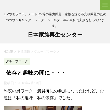
DVやモラハラ、デートDV等の暴力問題・家族を巡る不安や問題のため
のカウンセリング・ワーク・シェルター等の複合的支援を行っていま
す。
日本家族再生センター
HOME
>
支援記録
>
グループワーク
>
グループワーク
依存と趣味の間に・・・
投稿日：
2018年7月13日
昨夜の男ワーク、満員御礼の参加になったけれど、お
題は「私の趣味・私の依存」でした。