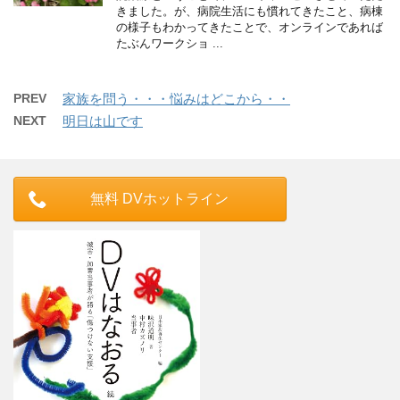
きました。が、病院生活にも慣れてきたこと、病棟
の様子もわかってきたことで、オンラインであれば
たぶんワークショ ...
PREV
家族を問う・・・悩みはどこから・・
NEXT
明日は山です
無料 DVホットライン