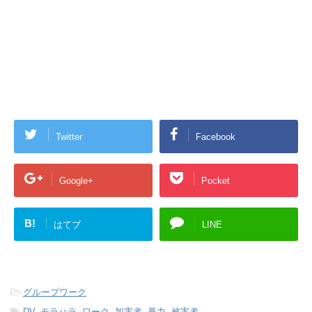
Twitter
Facebook
Google+
Pocket
B!
はてブ
LINE
-
グループワーク
-
DV
,
モラハラ
,
ワーク
,
加害者
,
暴力
,
被害者