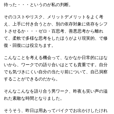
待った・・・というのが私の判断。
そのコストやリスク、メリットデメリットをよく考
え、上手に付き合うとか、別の依存対象に依存をシフ
トさせるか・・・ゼロ・百思考、善悪思考から離れ
て、柔軟で多様な思考をしたほうがより現実的、で修
復・回復には役立ちます。
こんなことを考える機会って、なかなか日常的にはな
いから、ワークでの語り合いはとても貴重です。自分
でも気づきにくい自分の当たり前について、自己洞察
することができるのだから。
そんなこんなを語り合う男ワーク、昨夜も笑い声の溢
れた素敵な時間となりました。
そうそう、昨日は用あってバイクでお出かけしたけれ