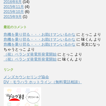
2016年6月
(14)
2015年11月
(4)
2015年10月
(6)
2015年9月
(1)
最近のコメント
危機を乗り切る・・・お助けマンいるかな
に
とっこ
より
危機を乗り切る・・・お助けマンいるかな
に
味くん
より
危機を乗り切る・・・お助けマンいるかな
に
長文になっ
ちゃうとっこ
より
（祝）ベランダ発電所発電開始
に
とっこ
より
（祝）ベランダ発電所発電開始
に
味くん
より
リンク
メンズカウンセリング協会
DV・モラハラ ホットライン（無料電話相談）