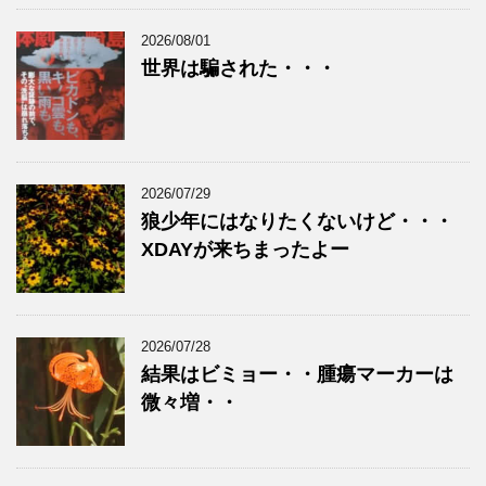
2026/08/01
世界は騙された・・・
2026/07/29
狼少年にはなりたくないけど・・・
XDAYが来ちまったよー
2026/07/28
結果はビミョー・・腫瘍マーカーは
微々増・・