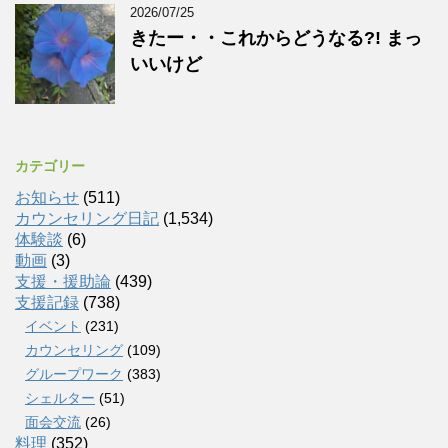
2026/07/25
きたー・・これからどうなる?! まっ
いいけど
カテゴリー
お知らせ
(511)
カウンセリング日記
(1,534)
体験談
(6)
動画
(3)
支援・援助論
(439)
支援記録
(738)
イベント
(231)
カウンセリング
(109)
グループワーク
(383)
シェルター
(51)
面会交流
(26)
料理
(352)