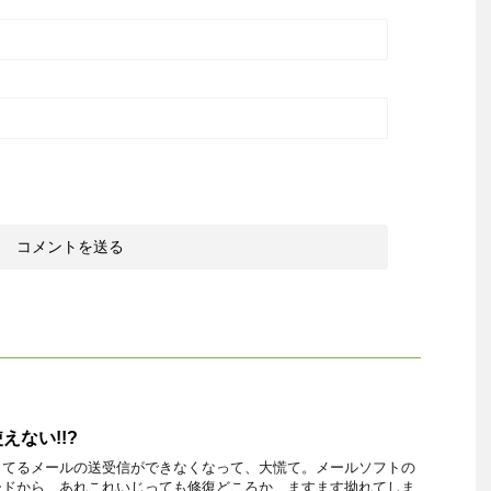
えない!!?
ってるメールの送受信ができなくなって、大慌て。メールソフトの
ードから、あれこれいじっても修復どころか、ますます拗れてしま