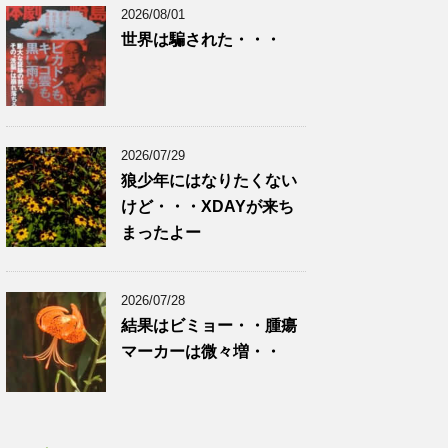
2026/08/01
世界は騙された・・・
2026/07/29
狼少年にはなりたくない
けど・・・XDAYが来ち
まったよー
2026/07/28
結果はビミョー・・腫瘍
マーカーは微々増・・