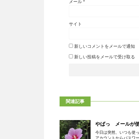
メール
*
サイト
新しいコメントをメールで通知
新しい投稿をメールで受け取る
関連記事
やばっ メールが使
今日は突然、いつも使
アカウントからパスワ