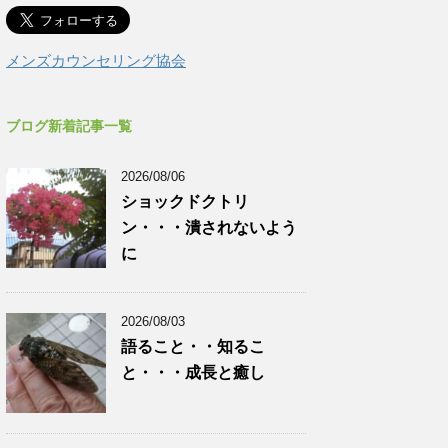
メンズカウンセリング協会
ブログ新着記事一覧
2026/08/06
ショックドクトリ
ン・・・潰されないよう
に
2026/08/03
語ること・・知るこ
と・・・成長と癒し