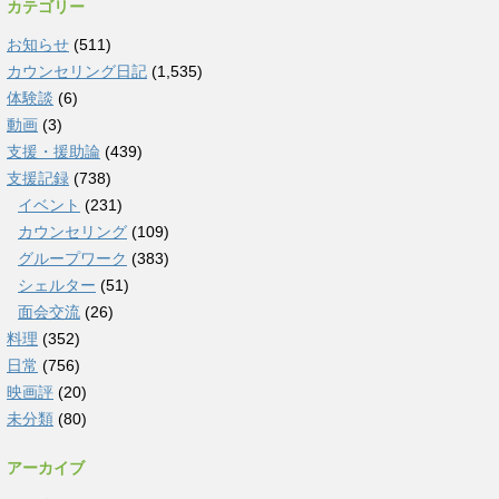
カテゴリー
お知らせ
(511)
カウンセリング日記
(1,535)
体験談
(6)
動画
(3)
支援・援助論
(439)
支援記録
(738)
イベント
(231)
カウンセリング
(109)
グループワーク
(383)
シェルター
(51)
面会交流
(26)
料理
(352)
日常
(756)
映画評
(20)
未分類
(80)
アーカイブ