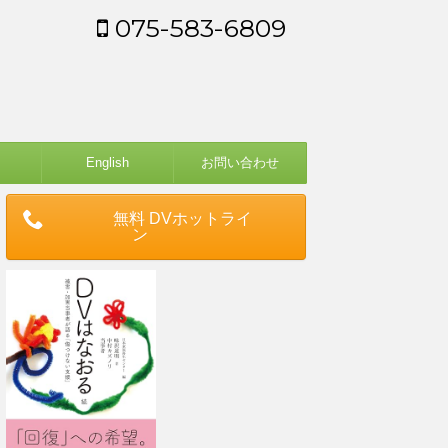
075-583-6809
English
お問い合わせ
無料 DVホットライ
ン