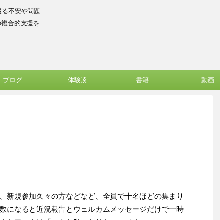
巡る不安や問題
の複合的支援を
ブログ
体験談
書籍
動画
、新規参加久々の方などなど、全員で十名ほどの集まり
数になると近況報告とウェルカムメッセージだけで一時