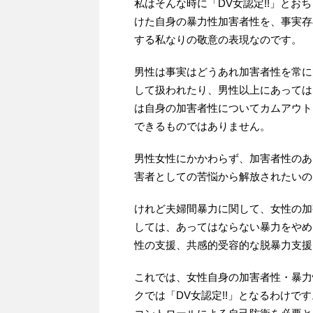
私はそんな時に「DV女認定!!」と
けた自身の暴力性加害者性を、事実存
する私なりの敬意の表現なのです。
男性は事実はどうあれ加害者性を常に
して扱われたり、男性以上にあっては
は自身の加害者性についてカムアウト
できるものではありません。
男性女性にかかわらず、加害者性のあ
害者としての苦悩から解放されたいの
けれど夫婦間暴力に関して、女性の加
しては、あってはならない暴力をやめ
性の支援、共感的受容的な脱暴力支援
これでは、女性自身の加害者性・暴力
クでは「DV女認定!!」となるわけで